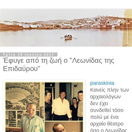
Τρίτη 18 Ιουλίου 2017
Έφυγε από τη ζωή ο "Λεωνίδας της
Επιδαύρου"
paraskinia
Κανείς πλην των
αρχαιολόγων
δεν έχει
συνδεθεί τόσο
πολύ με ένα
αρχαίο θέατρο
όσο ο Λεωνίδας