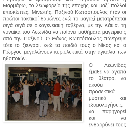
Μαρμάρω, το λεωφορείο της εποχής και μαζί πολλοί
επισκέπτες. Μινωτής, Παξινού Κωτσόπουλος ήταν οι
πρώτοι τακτικοί θαμώνες ενώ το μαγαζί μετατρέπεται
σιγά σιγά σε οικογενειακή ταβέρνα, με την Κάκια, τη
γυναίκα του Λεωνίδα να παίρνει μαθήματα μαγειρικής
από την Παξινού. Ο Θάνος Κωτσόπουλος πάντρεψε
τότε το ζευγάρι, ενώ τα παιδιά τους ο Νίκος και ο
Γιώργος μεγαλώνουν κυριολεκτικά στην αγκαλιά των
ηθοποιών.
Ο Λεωνίδας
έμαθε να αγαπά
το θέατρο, να
ακούει
προσεκτικά
μυστικά και
εξομολογήσεις,
να παρηγορεί
και να
ενθαρρύνει τους