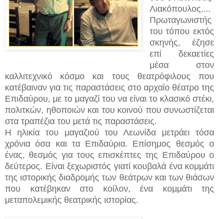
Λιακόπουλος....
Πρωταγωνιστής
του τόπου εκτός
σκηνής, έζησε
επί δεκαετίες
μέσα στον
καλλιτεχνικό κόσμο και τους θεατρόφιλους που
κατέβαιναν για τις παραστάσεις στο αρχαίο θέατρο της
Επιδαύρου, με το μαγαζί του να είναι το κλασικό στέκι,
πολιτκών, ηθοποιών και του κοινού που συνωστίζεται
στα τραπέζια του μετά τις παραστάσεις.
Η ηλικία του μαγαζιού του Λεωνίδα μετράει τόσα
χρόνια όσα και τα Επιδαύρια. Επίσημος θεσμός ο
ένας, θεσμός για τους επισκέπτες της Επιδαύρου ο
δεύτερος. Είναι ξεχωριστός γιατί κουβαλά ένα κομμάτι
της ιστορικής διαδρομής των θεάτρων και των θιάσων
που κατέβηκαν στο κοίλον, ένα κομμάτι της
μεταπολεμικής θεατρικής ιστορίας.