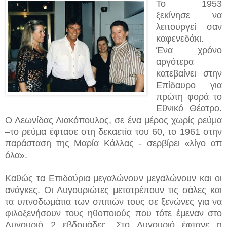
Το 1953
ξεκίνησε να
λειτουργεί σαν
καφενεδάκι.
Ένα χρόνο
αργότερα
κατεβαίνει στην
Επίδαυρο για
πρώτη φορά το
Εθνικό Θέατρο.
Ο Λεωνίδας Λιακόπουλος, σε ένα μέρος χωρίς ρεύμα
–το ρεύμα έφτασε στη δεκαετία του 60, το 1961 στην
παράσταση της Μαρία Κάλλας - σερβίρει «λίγο απ
όλα».
Καθώς τα Επιδαύρια μεγαλώνουν μεγαλώνουν και οι
ανάγκες. Οι Λυγουριώτες μετατρέπουν τις σάλες και
τα υπνοδωμάτια των σπιτιών τους σε ξενώνες για να
φιλοξενήσουν τους ηθοποιούς που τότε έμεναν στο
Λυγουριό 2 εβδομάδες. Στο Λυγουριό έφτανε η