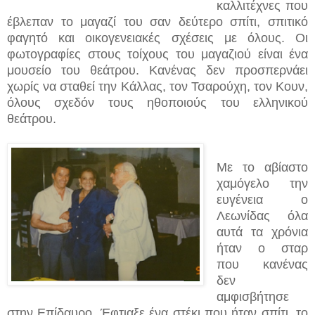
καλλιτέχνες που
έβλεπαν το μαγαζί του σαν δεύτερο σπίτι, σπιτικό
φαγητό και οικογενειακές σχέσεις με όλους. Οι
φωτογραφίες στους τοίχους του μαγαζιού είναι ένα
μουσείο του θεάτρου. Κανένας δεν προσπερνάει
χωρίς να σταθεί την Κάλλας, τον Τσαρούχη, τον Κουν,
όλους σχεδόν τους ηθοποιούς του ελληνικού
θεάτρου.
Με το αβίαστο
χαμόγελο την
ευγένεια ο
Λεωνίδας όλα
αυτά τα χρόνια
ήταν ο σταρ
που κανένας
δεν
αμφισβήτησε
στην Επίδαυρο. Έφτιαξε ένα στέκι που ήταν σπίτι, το