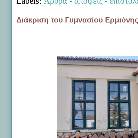
Labels:
Άρθρα - απόψεις - επιστολ
Διάκριση του Γυμνασίου Ερμιόνη