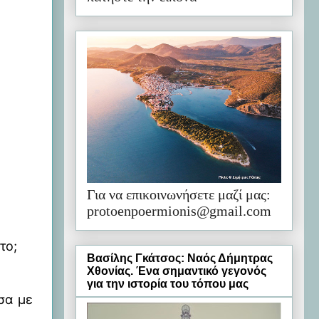
Για να επικοινωνήσετε μαζί μας:
protoenpoermionis@gmail.com
το;
Βασίλης Γκάτσος: Ναός Δήμητρας
Χθονίας. Ένα σημαντικό γεγονός
για την ιστορία του τόπου μας
σα με