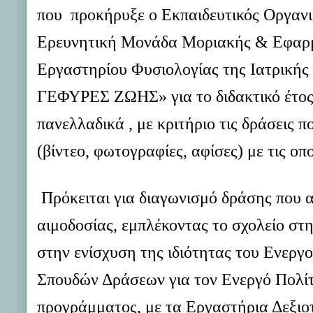
που προκήρυξε ο Εκπαιδευτικός Οργανι
Ερευνητική Μονάδα Μοριακής & Εφαρμ
Εργαστηρίου Φυσιολογίας της Ιατρική
ΓΕΦΥΡΕΣ ΖΩΗΣ» για το διδακτικό έτος 
πανελλαδικά , με κριτήριο τις δράσεις 
(βίντεο, φωτογραφίες, αφίσες) με τις οπ
Πρόκειται για διαγωνισμό δράσης που 
αιμοδοσίας, εμπλέκοντας το σχολείο στη
στην ενίσχυση της ιδιότητας του Ενεργ
Σπουδών Δράσεων για τον Ενεργό Πολίτ
προγράμματος, με τα Εργαστήρια Δεξιο