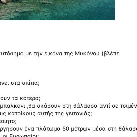
αυτόσημο με την εικόνα της Μυκόνου (βλέπε
νει στα σπίτια;
ζουν τα κότερα;
 μπαλκόνι ,θα σκάσουν στη θάλασσα αντί σε τσιμέν
υς κατοίκους αυτής της γειτονιάς;
οίητο;
ουργήσουν ένα πλάτωμα 50 μέτρων μέσα στη θάλασ
 οι Ευρωπαίοι;