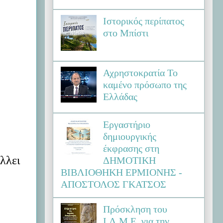
Ιστορικός περίπατος
στο Μπίστι
Αχρηστοκρατία Το
καμένο πρόσωπο της
Ελλάδας
Εργαστήριο
δημιουργικής
έκφρασης στη
λλει
ΔΗΜΟΤΙΚΗ
ΒΙΒΛΙΟΘΗΚΗ ΕΡΜΙΟΝΗΣ -
ΑΠΟΣΤΟΛΟΣ ΓΚΑΤΣΟΣ
Πρόσκληση του
Ι.Λ.Μ.Ε. για την