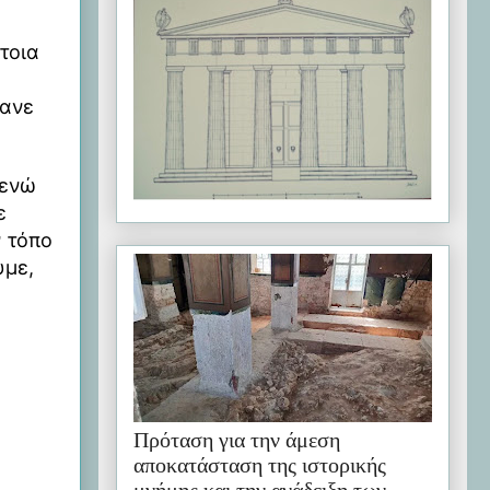
τοια
κανε
 ενώ
ε
ν τόπο
υμε,
Πρόταση για την άμεση
αποκατάσταση της ιστορικής