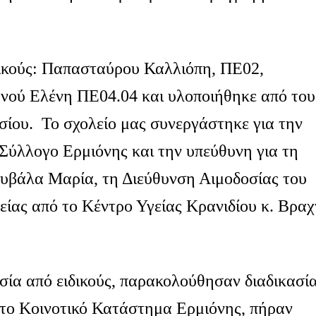
τικούς: Παπασταύρου Καλλιόπη, ΠΕ02,
νού Ελένη ΠΕ04.04 και υλοποιήθηκε από του
ασίου. Το σχολείο μας συνεργάστηκε για την
Σύλλογο Ερμιόνης και την υπεύθυνη για τη
υβάλα Μαρία, τη Διεύθυνση Αιμοδοσίας του
ίας από το Κέντρο Υγείας Κρανιδίου κ. Βραχ
σία από ειδικούς, παρακολούθησαν διαδικασί
στο Κοινοτικό Κατάστημα Ερμιόνης, πήραν