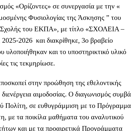
σμός «Ορίζοντες» σε συνεργασία με την «
οσμένης Φυσιολογίας της Άσκησης ” του
ς Σχολής του ΕΚΠΑ», με τίτλο «ΣΧΟΛΕΙΑ –
2025-2026 και διακρίθηκε, 3ο βραβείο
που υλοποιήθηκαν και το υποστηρικτικό υλικό
οίες τις τεκμηρίωσε.
αποσκοπεί στην προώθηση της εθελοντικής
 διενέργεια αιμοδοσίας. Ο διαγωνισμός συμβά
ού Πολίτη, σε ευθυγράμμιση με το Πρόγραμμα
η, με τα ποικίλα μαθήματα του αναλυτικού
τήτων και με τα προαιρετικά Προγράμματα