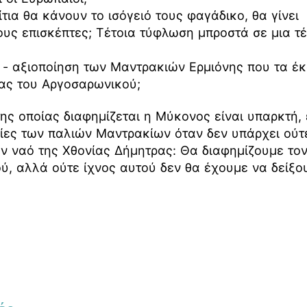
τια θα κάνουν το ισόγειό τους φαγάδικο, θα γίνει
ους επισκέπτες; Τέτοια τύφλωση μπροστά σε μια τέ
ο - αξιοποίηση των Μαντρακιών Ερμιόνης που τα έ
λας του Αργοσαρωνικού;
ης οποίας διαφημίζεται η Μύκονος είναι υπαρκτή,
ίες των παλιών Μαντρακίων όταν δεν υπάρχει ούτ
ον ναό της Χθονίας Δήμητρας: Θα διαφημίζουμε το
ύ, αλλά ούτε ίχνος αυτού δεν θα έχουμε να δείξο