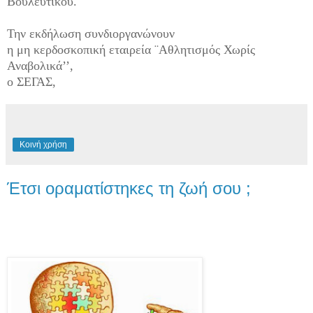
Βουλευτικού.
Την εκδήλωση συνδιοργανώνουν
η μη κερδοσκοπική εταιρεία ¨Αθλητισμός Χωρίς
Αναβολικά’’,
ο ΣΕΓΑΣ,
Κοινή χρήση
Έτσι οραματίστηκες τη ζωή σου ;