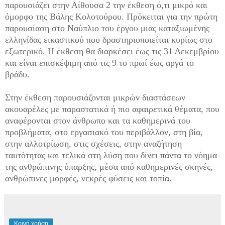
παρουσιάζει στην Αίθουσα 2 την έκθεση ό,τι μικρό και
όμορφο της Βάλης Κολοτούρου. Πρόκειται για την πρώτη
παρουσίαση στο Ναύπλιο του έργου μιας καταξιωμένης
ελληνίδας εικαστικού που δραστηριοποιείται κυρίως στο
εξωτερικό. Η έκθεση θα διαρκέσει έως τις 31 Δεκεμβρίου
και είναι επισκέψιμη από τις 9 το πρωί έως αργά το
βράδυ.
Στην έκθεση παρουσιάζονται μικρών διαστάσεων
ακουαρέλες με παραστατικά ή πιο αφαιρετικά θέματα, που
αναφέρονται στον άνθρωπο και τα καθημερινά του
προβλήματα, στο εργασιακό του περιβάλλον, στη βία,
στην αλλοτρίωση, στις σχέσεις, στην αναζήτηση
ταυτότητας και τελικά στη λύση που δίνει πάντα το νόημα
της ανθρώπινης ύπαρξης, μέσα από καθημερινές σκηνές,
ανθρώπινες μορφές, νεκρές φύσεις και τοπία.
Κοινή χρήση