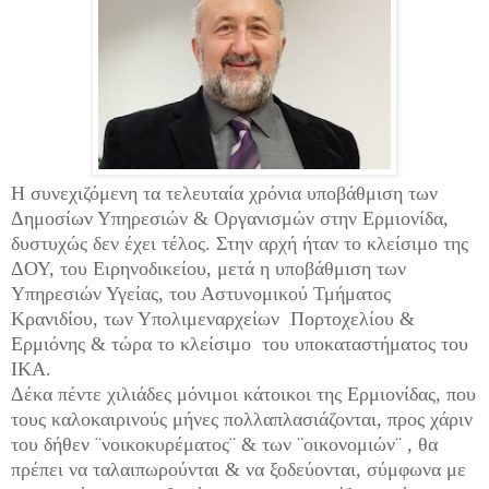
Η συνεχιζόμενη τα τελευταία χρόνια υποβάθμιση των
Δημοσίων Υπηρεσιών & Οργανισμών στην Ερμιονίδα,
δυστυχώς δεν έχει τέλος. Στην αρχή ήταν το κλείσιμο της
ΔΟΥ, του Ειρηνοδικείου, μετά η υποβάθμιση των
Υπηρεσιών Υγείας, του Αστυνομικού Τμήματος
Κρανιδίου, των Υπολιμεναρχείων
Πορτοχελίου &
Ερμιόνης & τώρα το κλείσιμο
του υποκαταστήματος του
ΙΚΑ.
Δέκα πέντε χιλιάδες μόνιμοι κάτοικοι της Ερμιονίδας, που
τους καλοκαιρινούς μήνες πολλαπλασιάζονται, προς χάριν
του δήθεν ¨νοικοκυρέματος¨ & των ¨οικονομιών¨ , θα
πρέπει να ταλαιπωρούνται & να ξοδεύονται, σύμφωνα με