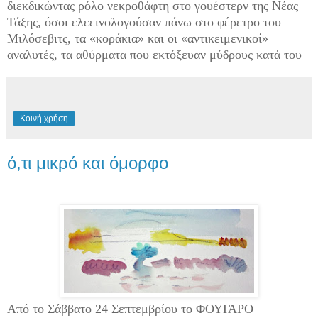
διεκδικώντας ρόλο νεκροθάφτη στο γουέστερν της Νέας
Τάξης, όσοι ελεεινολογούσαν πάνω στο φέρετρο του
Μιλόσεβιτς, τα «κοράκια» και οι «αντικειμενικοί»
αναλυτές, τα αθύρματα που εκτόξευαν μύδρους κατά του
Κοινή χρήση
ό,τι μικρό και όμορφο
Από το Σάββατο 24 Σεπτεμβρίου το ΦΟΥΓΑΡΟ