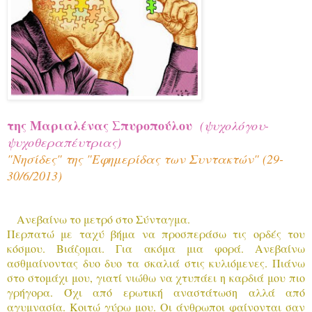
της
Μαριαλένας Σπυροπούλου
(ψυχολόγου-
ψυχοθεραπέυτριας)
"Νησίδες" της "Εφημερίδας των Συντακτών" (29-
30/6/2013)
Ανεβαίνω το μετρό στο Σύνταγμα.
Περπατώ με ταχύ βήμα να προσπεράσω τις ορδές του
κόσμου. Βιάζομαι. Για ακόμα μια φορά. Ανεβαίνω
ασθμαίνοντας δυο δυο τα σκαλιά στις κυλιόμενες. Πιάνω
στο στομάχι μου, γιατί νιώθω να χτυπάει η καρδιά μου πιο
γρήγορα. Όχι από ερωτική αναστάτωση αλλά από
αγυμνασία. Κοιτώ γύρω μου. Οι άνθρωποι φαίνονται σαν