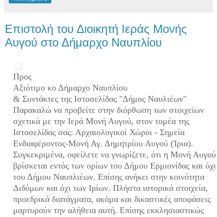
Επιστολή του Διοικητή Ιεράς Μονής
Αυγού στο Δήμαρχο Ναυπλίου
Προς
Αξιότιμο κο Δήμαρχο Ναυπλίου
& Συντάκτες της Ιστοσελίδας "Δήμος Ναυλιέων"
Παρακαλώ να προβείτε στην διόρθωση των στοιχείων
σχετικά με την Ιερά Μονή Αυγού, στον τομέα της
Ιστοσελίδας σας: Αρχαιολογικοί Χώροι - Σημεία
Ενδιαφέροντος-Μονή Αγ. Δημητρίου Αυγού (Ίρια).
Συγκεκριμένα, οφείλετε να γνωρίζετε, ότι η Μονή Αυγού
βρίσκεται εντός των ορίων του Δήμου Ερμιονίδας και όχι
του Δήμου Ναυπλιέων. Επίσης ανήκει στην κοινότητα
Διδύμων και όχι των Ιρίων. Πλήστα ιστορικά στοιχεία,
προεδρικά διατάγματα, ακόμα και δικαστικές αποφάσεις
μαρτυρούν την αλήθεια αυτή. Επίσης εκκλησιαστικώς