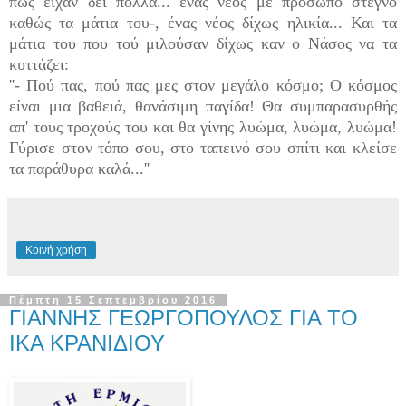
πως είχαν δει πολλά... ένας νέος με πρόσωπο στεγνό
καθώς τα μάτια του-, ένας νέος δίχως ηλικία... Και τα
μάτια του που τού μιλούσαν δίχως καν ο Νάσος να τα
κυττάζει:
''- Πού πας, πού πας μες στον μεγάλο κόσμο; Ο κόσμος
είναι μια βαθειά, θανάσιμη παγίδα! Θα συμπαρασυρθής
απ' τους τροχούς του και θα γίνης λυώμα, λυώμα, λυώμα!
Γύρισε στον τόπο σου, στο ταπεινό σου σπίτι και κλείσε
τα παράθυρα καλά...''
Κοινή χρήση
Πέμπτη 15 Σεπτεμβρίου 2016
ΓΙΑΝΝΗΣ ΓΕΩΡΓΟΠΟΥΛΟΣ ΓΙΑ ΤΟ
ΙΚΑ ΚΡΑΝΙΔΙΟΥ