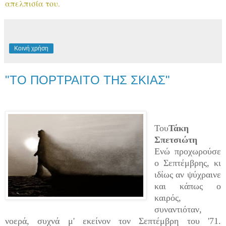
απελπισία του.
Κοινή χρήση
"ΤΟ ΠΟΡΤΡΑΙΤΟ ΤΗΣ ΣΚΙΑΣ"
Του
Τάκη
Σπετσιώτη
Ενώ προχωρούσε
ο Σεπτέμβρης, κι
ιδίως αν ψύχραινε
και κάπως ο
καιρός,
συναντιόταν,
νοερά, συχνά μ' εκείνον τον Σεπτέμβρη του '71.