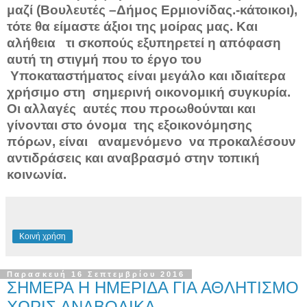
μαζί (Βουλευτές –Δήμος Ερμιονίδας.-κάτοικοι),
τότε θα είμαστε άξιοι της μοίρας μας. Και
αλήθεια τι σκοπούς εξυπηρετεί η απόφαση
αυτή τη στιγμή που το έργο του
Υποκαταστήματος είναι μεγάλο και ιδιαίτερα
χρήσιμο στη σημερινή οικονομική συγκυρία.
Οι αλλαγές αυτές που προωθούνται και
γίνονται στο όνομα της εξοικονόμησης
πόρων, είναι αναμενόμενο να προκαλέσουν
αντιδράσεις και αναβρασμό στην τοπική
κοινωνία.
Κοινή χρήση
Παρασκευή 16 Σεπτεμβρίου 2016
ΣΗΜΕΡΑ Η ΗΜΕΡΙΔΑ ΓΙΑ ΑΘΛΗΤΙΣΜΟ
ΧΩΡΙΣ ΑΝΑΒΟΛΙΚΑ