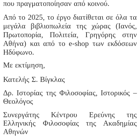
που πραγματοποίησαν από κοινού.
Από το 2025, το έργο διατίθεται σε όλα τα
μεγάλα βιβλιοπωλεία της χώρας (Ιανός,
Πρωτοπορία, Πολιτεία, Γρηγόρης στην
Αθήνα) και από το
e
-
shop
των εκδόσεων
Ηδύφωνο.
Με εκτίμηση,
Κατελής Σ. Βίγκλας
Δρ. Ιστορίας της Φιλοσοφίας, Ιστορικός –
Θεολόγος
Συνεργάτης Κέντρου Ερεύνης της
Ελληνικής Φιλοσοφίας της Ακαδημίας
Αθηνών