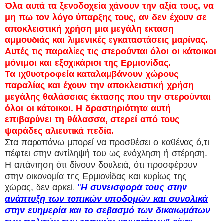
Όλα αυτά τα ξενοδοχεία χάνουν την αξία τους, να
μη πω τον λόγο ύπαρξης τους, αν δεν έχουν σε
αποκλειστική χρήση μια μεγάλη έκταση
αμμουδιάς και λιμενικές εγκαταστάσεις μαρίνας.
Αυτές τις παραλίες τις στερούνται όλοι οι κάτοικοι
μόνιμοι και εξοχικάριοι της Ερμιονίδας.
Τα ιχθυοτροφεία καταλαμβάνουν χώρους
παραλίας και έχουν την αποκλειστική χρήση
μεγάλης θαλάσσιας έκτασης που την στερούνται
όλοι οι κάτοικοι. Η δραστηριότητα αυτή
επιβαρύνει τη θάλασσα, στερεί από τους
ψαράδες αλιευτικά πεδία.
Στα παραπάνω μπορεί να προσθέσει ο καθένας ό,τι
πέφτει στην αντίληψή του ως ενόχληση ή στέρηση.
Η απάντηση ότι δίνουν δουλειά, ότι προσφέρουν
στην οικονομία της Ερμιονίδας και κυρίως της
χώρας, δεν αρκεί.
"
Η συνεισφορά τους στην
ανάπτυξη των τοπικών υποδομών και συνολικά
στην ευημερία και το σεβασμό των δικαιωμάτων