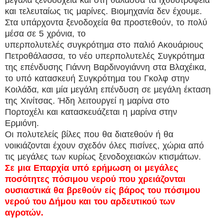
και τελευταίως τις μαρίνες. Βιομηχανία δεν έχουμε.
Στα υπάρχοντα ξενοδοχεία θα προστεθούν, το πολύ
μέσα σε 5 χρόνια, το
υπερπολυτελές συγκρότημα στο παλιό Ακουάριους
Πετροθάλασσα, το νέο υπερπολυτελές Συγκρότημα
της επένδυσης Γιάννη Βαρδινογιάννη στα Βλαχέικα,
το υπό κατασκευή Συγκρότημα του Γκολφ στην
Κοιλάδα, και μία μεγάλη επένδυση σε μεγάλη έκταση
της Χινίτσας. Ήδη λειτουργεί η μαρίνα στο
Πορτοχέλι και κατασκευάζεται η μαρίνα στην
Ερμιόνη.
Οι πολυτελείς βίλες που θα διατεθούν ή θα
νοικιάζονται έχουν σχεδόν όλες πισίνες, χώρια από
τις μεγάλες των κυρίως ξενοδοχειακών κτισμάτων.
Σε μια Επαρχία υπό ερήμωση οι μεγάλες
ποσότητες πόσιμου νερού που χρειάζονται
ουσιαστικά θα βρεθούν είς βάρος του πόσιμου
νερού του Δήμου και του αρδευτικού των
αγροτών.