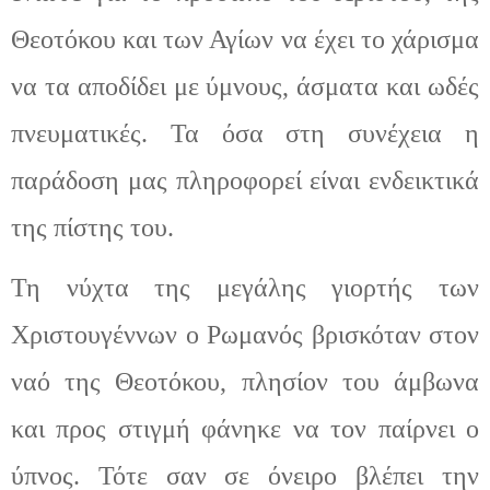
Θεοτόκου και των Αγίων να έχει το χάρισμα
να τα αποδ
ίδ
ει με ύμνους
, άσματα και ωδές
πνευματικές.
Τ
α όσα στη συνέχεια η
παράδοση μας πληροφορεί είναι ενδεικτικά
της πίστης του.
Τη νύχτα της μεγάλης γιορτής των
Χριστουγέννων ο Ρωμανός βρισκόταν στον
ναό της Θεοτόκου, πλησίον του άμβωνα
και προς στιγμή φάνηκε να το
ν
παίρνει ο
ύπνος. Τότε σαν σε όνειρο βλέπει την