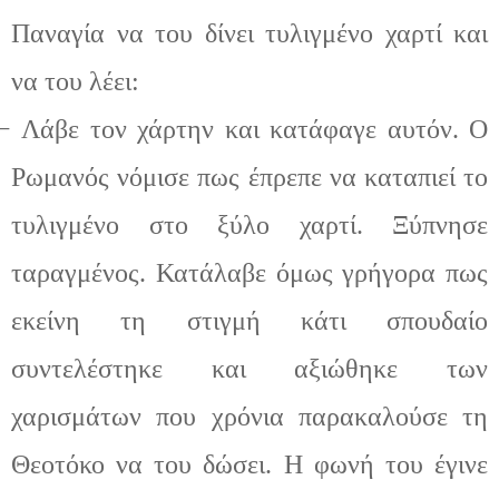
Παναγία να του δίνει τυλιγμένο χαρτί και
να του λέει:
−
Λάβε τον χάρτην και κατάφαγε αυτόν. Ο
Ρωμανός νόμισε πως έπρεπε να καταπιεί το
τυλιγμένο στο ξύλο χαρτί. Ξύπνησε
ταραγμένος. Κατάλαβε όμως γρήγορα πως
εκείνη τη στιγμή κάτι σπουδαίο
συντελέστηκε και αξιώθηκε των
χαρισμάτων που χρόνια παρακαλούσε τη
Θεοτόκο να του δώσει. Η φωνή
του
έγινε