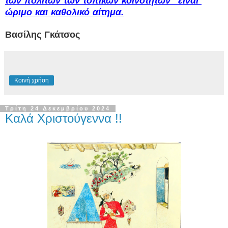
των πολιτών των τοπικών κοινοτήτων" είναι
ώριμο και καθολικό αίτημα.
Βασίλης Γκάτσος
Κοινή χρήση
Τρίτη 24 Δεκεμβρίου 2024
Καλά Χριστούγεννα !!