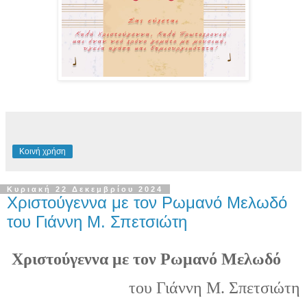
Κοινή χρήση
Κυριακή 22 Δεκεμβρίου 2024
Χριστούγεννα με τον Ρωμανό Μελωδό
του Γιάννη Μ. Σπετσιώτη
Χ
ριστούγεννα με τον
Ρ
ωμανό
Μ
ελωδό
του Γιάννη Μ. Σπετσιώτη