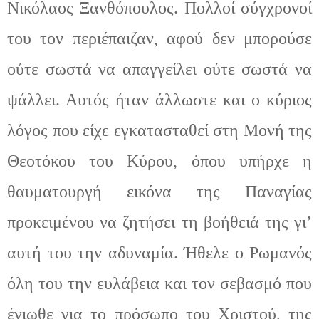
Νικόλαος Ξανθόπουλος. Πολλοί σύγχρονοί
του τον περιέπαιζαν
,
αφού δεν μπορούσε
ούτε σωστά να απαγγείλει ούτε σωστά να
ψάλλει. Αυτός ήταν άλλωστε και ο κύριος
λ
όγος που είχε εγκατασταθεί στη Μ
ονή της
Θεοτόκου του Κύρου, όπου υπήρχε η
θαυματουργή εικόνα της Παναγίας
προκειμένου να ζητήσει τη βοήθειά της γι’
αυτή του την αδυναμία. Ήθελε ο Ρωμανός
όλη του την ευλάβεια και τον σεβασμό που
ένιωθε για το πρόσωπο του Χριστού, της