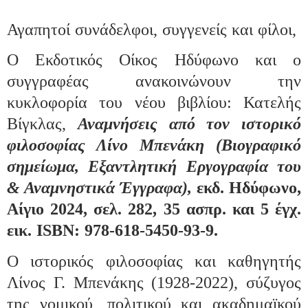
Αγαπητοί συνάδελφοι, συγγενείς και φίλοι,
Ο Εκδοτικός Οίκος Ηδύφωνο και ο
συγγραφέας ανακοινώνουν την
κυκλοφορία του νέου βιβλίου: Κατελής
Βίγκλας,
Αναμνήσεις από τον ιστορικό
φιλοσοφίας Λίνο Μπενάκη (Βιογραφικό
σημείωμα, Εξαντλητική Εργογραφία του
& Αναμνηστικά Έγγραφα),
εκδ. Ηδύφωνο,
Αίγιο 2024, σελ. 282, 35 ασπρ. και 5 έγχ.
εικ. ISBN: 978-618-5450-93-9.
Ο ιστορικός φιλοσοφίας και καθηγητής
Λίνος Γ. Μπενάκης (1928-2022), σύζυγος
της νομικού, πολιτικού και ακαδημαϊκού