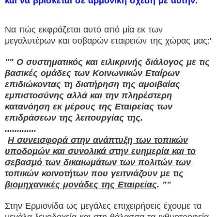
και να βρίσκεται σε αρμονική σχέση με αυτήν.
Να πώς εκφράζεται αυτό από μία εκ των
μεγαλυτέρων και σοβαρών εταιρειών της χώρας μας:'
"" Ο συστηματικός και ειλικρινής διάλογος με τις
βασικές ομάδες των Κοινωνικών Εταίρων
επιδιώκοντας τη διατήρηση της αμοιβαίας
εμπιστοσύνης αλλά και την πληρέστερη
κατανόηση εκ μέρους της Εταιρείας των
επιδράσεων της λειτουργίας της.
.............
Η συνεισφορά στην ανάπτυξη των τοπικών
υποδομών και συνολικά στην ευημερία και το
σεβασμό των δικαιωμάτων των πολιτών των
τοπικών κοινοτήτων που γειτνιάζουν με τις
βιομηχανικές μονάδες της Εταιρείας
. ""
Στην Ερμιονίδα ως μεγάλες επιχειρήσεις έχουμε τα
μεγάλα ξενοδοχεία και στη θάλασσα τα ιχθυοτροφεία