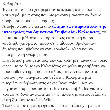
Καλαμάτα.
Ένα ζήτημα που έχει φέρει αναστάτωση στην πόλη εδώ
και καιρό, με αυτούς που διαφωνούν μάλιστα να έχουν
προβεί σε διάφορες κινήσεις.
Απόψε, λοιπόν, έπειτα από
αίτημα των παρατάξεων της
μειοψηφίας του Δημοτικού Συμβουλίου Καλαμάτας,
το
θέμα- που μάλιστα είχε οριστεί ως έκτο στη σειρά
-συζητήθηκε πρώτο, αφού στην αίθουσα βρίσκονταν
δημότες που ήθελαν να ενημερωθούν, αλλά και να
εκφέρουν τη γνώμη τους.
Η συζήτηση του θέματος, τελικά, κράτησε πάνω από τρεις
ώρες, με το δήμαρχο Καλαμάτας σε ρόλο πυροσβέστη να
προσπαθεί να ηρεμήσει το κλίμα, κάνοντας μάλιστα
πρόταση να πραγματοποιηθεί στην Καλαμάτα μια
ημερίδα- εκδήλωση στις αρχές Ιανουαρίου, και αν
έβγαιναν συμπεράσματα ότι δεν είναι επιβλαβές για τον
κόσμο να δινόταν παράταση της πιλοτικής λειτουργίας, αν
αυτή ζητούνταν από τη Wind.
Τελικά, προς ψήφιση έφτασαν δύο προτάσεις, η πρώτη