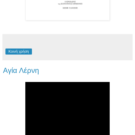
Κοινή χρήση
Aγία Λέρνη