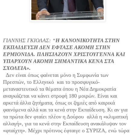
ΓΙΑΝΝΗΣ ΓΚΙΟΛΑΣ: “
Η ΚΑΝΟΝΙΚΟΤΗΤΑ ΣΤΗΝ
ΕΚΠΑΙΔΕΥΣΗ ΔΕΝ ΕΦΤΑΣΕ ΑΚΟΜΗ ΣΤΗΝ
ΕΡΜΙΟΝΙΔΑ. ΠΛΗΣΙΑΖΟΥΝ ΧΡΙΣΤΟΥΓΕΝΝΑ ΚΑΙ
ΥΠΑΡΧΟΥΝ ΑΚΟΜΗ ΣΗΜΑΝΤΙΚΑ ΚΕΝΑ ΣΤΑ
ΣΧΟΛΕΙΑ».
Δεν είναι όπως φαίνεται μόνο η Συμφωνία των
Πρεσπών, το Ελληνικό
και το προσφυγικό-
μεταναστευτικό τα θέματα όπου η Νέα Δημοκρατία
αναγκάζεται να κάνει στροφή 180 μοιρών. Είναι και
αρκετά άλλα ζητήματα, όπως οι ζημιές από καιρικά
φαινόμενα αλλά και τα κενά στην Εκπαίδευση. Κι αν για
τα πρώτα δεν φταίει πλέον η Δούρου
αλλά η «κλιματική
αλλαγή», για τα κενά στην Εκπαίδευση ανακάλυψαν τον
«φταίχτη». Μέχρι πρότινος έφταιγε ο ΣΥΡΙΖΑ, ενώ τώρα