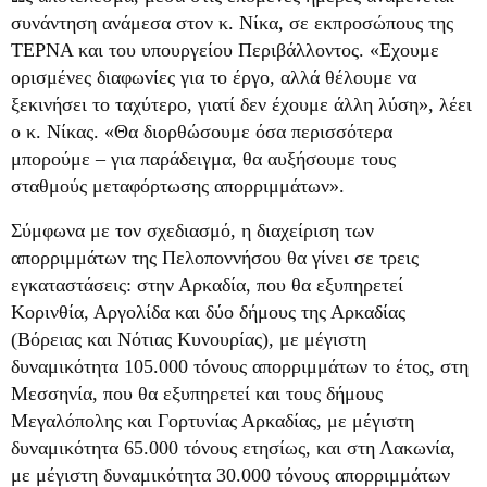
συνάντηση ανάμεσα στον κ. Νίκα, σε εκπροσώπους της
ΤΕΡΝΑ και του υπουργείου Περιβάλλοντος. «Εχουμε
ορισμένες διαφωνίες για το έργο, αλλά θέλουμε να
ξεκινήσει το ταχύτερο, γιατί δεν έχουμε άλλη λύση», λέει
ο κ. Νίκας. «Θα διορθώσουμε όσα περισσότερα
μπορούμε – για παράδειγμα, θα αυξήσουμε τους
σταθμούς μεταφόρτωσης απορριμμάτων».
Σύμφωνα με τον σχεδιασμό, η διαχείριση των
απορριμμάτων της Πελοποννήσου θα γίνει σε τρεις
εγκαταστάσεις: στην Αρκαδία, που θα εξυπηρετεί
Κορινθία, Αργολίδα και δύο δήμους της Αρκαδίας
(Βόρειας και Νότιας Κυνουρίας), με μέγιστη
δυναμικότητα 105.000 τόνους απορριμμάτων το έτος, στη
Μεσσηνία, που θα εξυπηρετεί και τους δήμους
Μεγαλόπολης και Γορτυνίας Αρκαδίας, με μέγιστη
δυναμικότητα 65.000 τόνους ετησίως, και στη Λακωνία,
με μέγιστη δυναμικότητα 30.000 τόνους απορριμμάτων