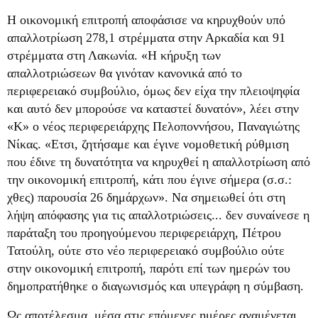
Η οικονομική επιτροπή αποφάσισε να κηρυχθούν υπό
απαλλοτρίωση 278,1 στρέμματα στην Αρκαδία και 91
στρέμματα στη Λακωνία. «Η κήρυξη των
απαλλοτριώσεων θα γινόταν κανονικά από το
περιφερειακό συμβούλιο, όμως δεν είχα την πλειοψηφία
και αυτό δεν μπορούσε να καταστεί δυνατόν», λέει στην
«Κ» ο νέος περιφερειάρχης Πελοποννήσου, Παναγιώτης
Νίκας. «Ετσι, ζητήσαμε και έγινε νομοθετική ρύθμιση
που έδινε τη δυνατότητα να κηρυχθεί η απαλλοτρίωση από
την οικονομική επιτροπή, κάτι που έγινε σήμερα (σ.σ.:
χθες) παρουσία 26 δημάρχων». Να σημειωθεί ότι στη
λήψη απόφασης για τις απαλλοτριώσεις... δεν συναίνεσε η
παράταξη του προηγούμενου περιφερειάρχη, Πέτρου
Τατούλη, ούτε στο νέο περιφερειακό συμβούλιο ούτε
στην οικονομική επιτροπή, παρότι επί των ημερών του
δημοπρατήθηκε ο διαγωνισμός και υπεγράφη η σύμβαση.
Ως αποτέλεσμα, μέσα στις επόμενες ημέρες αναμένεται