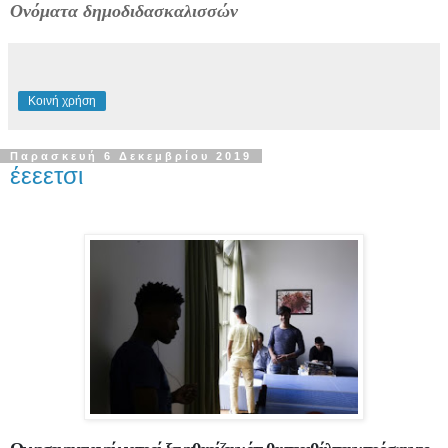
Ονόματα δημοδιδασκαλισσών
Κοινή χρήση
Παρασκευή 6 Δεκεμβρίου 2019
έεεετσι