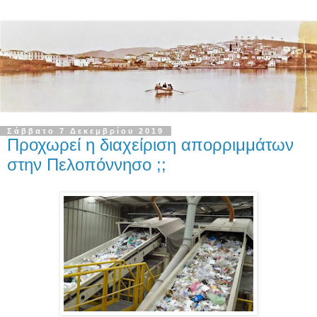
Σάββατο 7 Δεκεμβρίου 2019
Προχωρεί η διαχείριση απορριμμάτων
στην Πελοπόννησο ;;