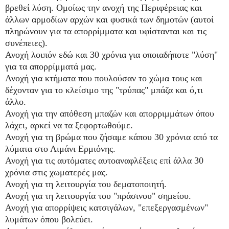
βρεθεί λύση. Ομοίως την ανοχή της Περιφέρειας και
άλλων αρμοδίων αρχών και φυσικά των δημοτών (αυτοί
πληρώνουν για τα απορρίμματα και υφίστανται και τις
συνέπειες).
Ανοχή λοιπόν εδώ και 30 χρόνια για οποιαδήποτε "λύση"
για τα απορρίμματά μας.
Ανοχή για κτήματα που πουλούσαν το χώμα τους και
δέχονταν για το κλείσιμο της "τρύπας" μπάζα και ό,τι
άλλο.
Ανοχή για την απόθεση μπαζών και απορριμμάτων όπου
λάχει, αρκεί να τα ξεφορτωθούμε.
Ανοχή για τη βρώμα που ζήσαμε κάπου 30 χρόνια από τα
λύματα στο Λιμάνι Ερμιόνης.
Ανοχή για τις αυτόματες αυτοαναφλέξεις επί άλλα 30
χρόνια στις χωματερές μας.
Ανοχή για τη λειτουργία του δεματοποιητή.
Ανοχή για τη λειτουργία του "πράσινου" σημείου.
Ανοχή για απορρίψεις κατσιγάλων, "επεξεργασμένων"
λυμάτων όπου βολεύει.