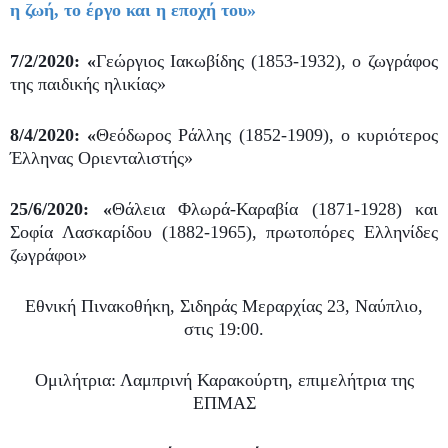
η ζωή, το έργο και η εποχή του»
7/2/2020: «
Γεώργιος Ιακωβίδης (1853-1932), ο ζωγράφος
της παιδικής ηλικίας»
8/4/2020: «
Θεόδωρος Ράλλης (1852-1909), ο κυριότερος
Έλληνας Οριενταλιστής»
25/6/2020: «
Θάλεια Φλωρά-Καραβία (1871-1928) και
Σοφία Λασκαρίδου (1882-1965), πρωτοπόρες Ελληνίδες
ζωγράφοι»
Εθνική Πινακοθήκη, Σιδηράς Μεραρχίας 23, Ναύπλιο,
στις 19:00.
Ομιλήτρια: Λαμπρινή Καρακούρτη, επιμελήτρια της
ΕΠΜΑΣ