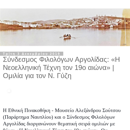
Τρίτη 3 Δεκεμβρίου 2019
Σύνδεσμος Φιλολόγων Αργολίδας: «Η
Νεοελληνική Τέχνη τον 19ο αιώνα» |
Ομιλία για τον Ν. Γύζη
Η Εθνική Πινακοθήκη - Μουσείο Αλεξάνδρου Σούτσου
(Παράρτημα Ναυπλίου) και ο Σύνδεσμος Φιλολόγων
Αργολίδας διοργανώνουν θεματική σειρά ομιλιών με