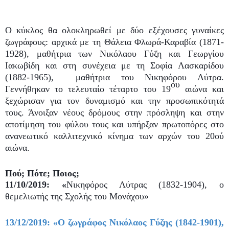
Ο κύκλος θα ολοκληρωθεί με δύο εξέχουσες γυναίκες
ζωγράφους: αρχικά με τη Θάλεια Φλωρά-Καραβία (1871-
1928), μαθήτρια των Νικόλαου Γύζη και Γεωργίου
Ιακωβίδη και στη συνέχεια με τη Σοφία Λασκαρίδου
(1882-1965), μαθήτρια του Νικηφόρου Λύτρα.
ου
Γεννήθηκαν το τελευταίο τέταρτο του 19
αιώνα και
ξεχώρισαν για τον δυναμισμό και την προσωπικότητά
τους. Άνοιξαν νέους δρόμους στην πρόσληψη και στην
αποτίμηση του φύλου τους και υπήρξαν πρωτοπόρες στο
ανανεωτικό καλλιτεχνικό κίνημα των αρχών του 20ού
αιώνα.
Πού; Πότε; Ποιος;
11/10/2019: «
Νικηφόρος Λύτρας (1832-1904), ο
θεμελιωτής της Σχολής του Μονάχου»
13/12/2019: «
Ο ζωγράφος Νικόλαος Γύζης (1842-1901),