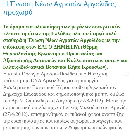
Η Ένωση Νέων Αγροτών Αργολίδας
προχωρά
Το όραμα για αξιοποίηση των μεγάλων συγκριτικών
πλεονεκτημάτων της Ελλάδας υλοποιεί αργά αλλά
σταθερά η Ένωση Νέων Αγροτών Αργολίδας με την
επίσκεψη στον ΕΛΓΟ ΔΗΜΗΤΡΑ (Θέρμη
Θεσσαλονίκης-Εργαστήριο Προστασίας και
Αξιοποίησης Αυτοφυών και Καλλωπιστικών φυτών και
Κιλκίς-Βαλκανικό Βοτανικό Κήπο Κρουσίων).
Η κυρία Γεωργία Δρόσου-Παγίδα είπε: Η αρχική
πρόταση της ΕΝΑ Αργολίδας για δημιουργία
Ασκληπιείου Βοτανικού Κήπου υιοθετήθηκε από τον
Δήμαρχο Επιδαύρου και δημοσιοποιήθηκε με την ομιλία
του Δρ Ν. Σαμανίδη στο Λυγουριό (27/3/2012). Μετά την
ενημερωτική ομιλία της Δρ Ελένης Μαλούπα στο Κρανίδι
(27/4/2012), επισημάνθηκαν οι πιθανοί χώροι ανάπτυξης
της δραστηριότητας και κυρίως οι χώροι παραγωγής και
μεταποίησης των αρωματικών & φαρμακευτικών φυτών