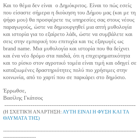
Και το θέμα δεν είναι ο Δημόκριτος. Είναι το πώς εσείς
που είσαστε σήμερα η διοίκηση του Δήμου μας (και με τη
ψήφο μου) θα προσφέρετε τις υπηρεσίες σας στους νέους
παραγωγούς, ώστε να δημιουργηθεί μια απτή μυθολογία
και ιστορία για το εξαίρετο λάδι, ώστε να συμβάλετε και
σεις στην εμπορική του επιτυχία και τις εξαγωγές ως
brand
name
. Μια μυθολογία και ιστορία που θα δείχνει
και ένα νέο δρόμο στα παιδιά, ότι η επιχειρηματικότητα
και το ρίσκο στον αγροτικό τομέα είναι τιμή και οδηγεί σε
καταξιωμένες δραστηριότητες πολύ πιο χρήσιμες στην
κοινωνία, από το χαρτί που σε παρκάρει στο δημόσιο.
Έρρωθσε,
Βασίλης Γκάτσος
----------------------------------------------------------------------
(Η ΣΧΕΤΙΚΉ ΑΝΑΡΤΗΣΗ:
ΑΥΤΗ ΕΙΝΑΙ Η ΦΥΣΗ ΚΑΙ ΤΑ
ΘΑΥΜΑΤΑ ΤΗΣ)
-------------------------------------------------------------------------------------
---------------------