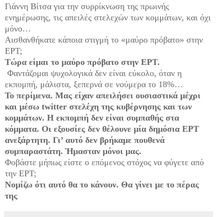
Γιάννη Βίτσα για την συρρίκνωση της πρωινής
ενημέρωσης, τις απειλές στελεχών των κομμάτων, και όχι
μόνο…
Αισθανθήκατε κάποια στιγμή το «μαύρο πρόβατο» στην
ΕΡΤ;
Τώρα είμαι το μαύρο πρόβατο στην ΕΡΤ.
Φαντάζομαι ψυχολογικά δεν είναι εύκολο, όταν η
εκπομπή, μάλιστα, ξεπερνά σε νούμερα το 18%…
Το περίμενα. Μας είχαν απειλήσει ουσιαστικά μέχρι
και μέσω twitter στελέχη της κυβέρνησης και των
κομμάτων. Η εκπομπή δεν είναι συμπαθής στα
κόμματα. Οι εξουσίες δεν θέλουνε μία δημόσια ΕΡΤ
ανεξάρτητη. Γι’ αυτό δεν βρήκαμε πουθενά
συμπαραστάτη. Ήμασταν μόνοι μας.
Φοβάστε μήπως είστε ο επόμενος στόχος να φύγετε από
την ΕΡΤ;
Νομίζω ότι αυτό θα το κάνουν. Θα γίνει με το πέρας
της