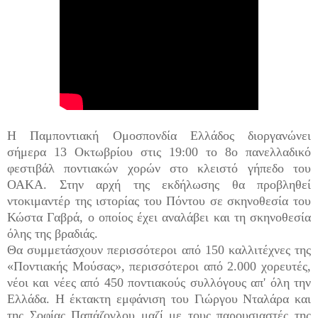
Η Παμποντιακή Ομοσπονδία Ελλάδος διοργανώνει
σήμερα 13 Οκτωβρίου στις 19:00 το 8ο πανελλαδικό
φεστιβάλ ποντιακών χορών στο κλειστό γήπεδο του
ΟΑΚΑ. Στην αρχή της εκδήλωσης θα προβληθεί
ντοκιμαντέρ της ιστορίας του Πόντου σε σκηνοθεσία του
Κώστα Γαβρά, ο οποίος έχει αναλάβει και τη σκηνοθεσία
όλης της βραδιάς.
Θα συμμετάσχουν περισσότεροι από 150 καλλιτέχνες της
«Ποντιακής Μούσας», περισσότεροι από 2.000 χορευτές,
νέοι και νέες από 450 ποντιακούς συλλόγους απ' όλη την
Ελλάδα. Η έκτακτη εμφάνιση του Γιώργου Νταλάρα και
της Σοφίας Παπάζογλου μαζί με τους παρουσιαστές της