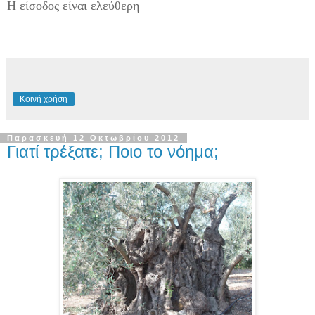
Η είσοδος είναι ελεύθερη
Κοινή χρήση
Παρασκευή 12 Οκτωβρίου 2012
Γιατί τρέξατε; Ποιο το νόημα;