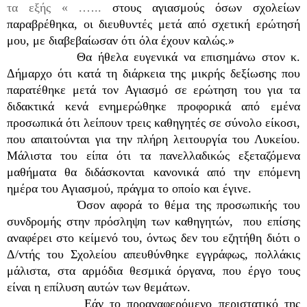
τα εξής « .…..
στους αγιασμούς όσων σχολείων
παραβρέθηκα, οι διευθυντές μετά από σχετική ερώτησή
μου, με διαβεβαίωσαν ότι όλα έχουν καλώς.»
Θα ήθελα ευγενικά να επισημάνω στον κ.
Δήμαρχο ότι κατά τη διάρκεια της μικρής δεξίωσης που
παρατέθηκε μετά τον Αγιασμό σε ερώτηση του για τα
διδακτικά κενά ενημερώθηκε προφορικά από εμένα
προσωπικά ότι λείπουν τρεις καθηγητές σε σύνολο είκοσι,
που απαιτούνται για την πλήρη λειτουργία του Λυκείου.
Μάλιστα του είπα ότι τα πανελλαδικώς εξεταζόμενα
μαθήματα θα διδάσκονται κανονικά από την επόμενη
ημέρα του Αγιασμού, πράγμα το οποίο και έγινε.
Όσον αφορά το θέμα της προσωπικής του
συνδρομής στην πρόσληψη των καθηγητών, που επίσης
αναφέρει στο κείμενό του, όντως δεν του εζητήθη διότι ο
Δ/ντής του Σχολείου απευθύνθηκε εγγράφως, πολλάκις
μάλιστα, στα αρμόδια θεσμικά όργανα, που έργο τους
είναι η επίλυση αυτών των θεμάτων.
Εάν το προαναφερόμενο περιστατικό της