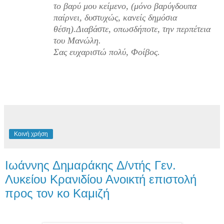
το βαρύ μου κείμενο, (μόνο βαρύγδουπα
παίρνει, δυστυχώς, κανείς δημόσια
θέση).Διαβάστε, οπωσδήποτε, την περπέτεια
του Μανώλη.
Σας ευχαριστώ πολύ, Φοίβος.
Κοινή χρήση
Ιωάννης Δημαράκης Δ/ντής Γεν.
Λυκείου Κρανιδίου Ανοικτή επιστολή
προς τον κο Καμιζή