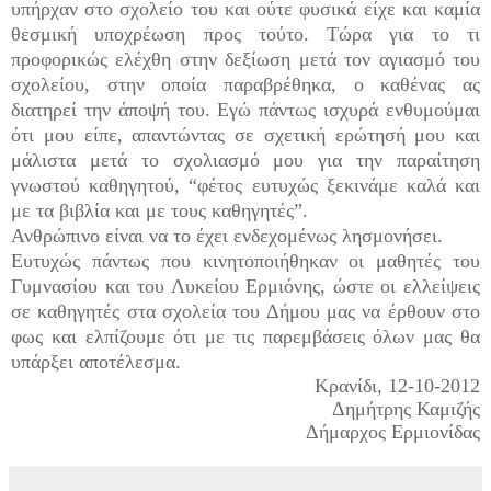
υπήρχαν στο σχολείο του και ούτε φυσικά είχε και καμία
θεσμική υποχρέωση προς τούτο. Τώρα για το τι
προφορικώς ελέχθη στην δεξίωση μετά τον αγιασμό του
σχολείου, στην οποία παραβρέθηκα, ο καθένας ας
διατηρεί την άποψή του. Εγώ πάντως ισχυρά ενθυμούμαι
ότι μου είπε, απαντώντας σε σχετική ερώτησή μου και
μάλιστα μετά το σχολιασμό μου για την παραίτηση
γνωστού καθηγητού, “φέτος ευτυχώς ξεκινάμε καλά και
με τα βιβλία και με τους καθηγητές”.
Ανθρώπινο είναι να το έχει ενδεχομένως λησμονήσει.
Ευτυχώς πάντως που κινητοποιήθηκαν οι μαθητές του
Γυμνασίου και του Λυκείου Ερμιόνης, ώστε οι ελλείψεις
σε καθηγητές στα σχολεία του Δήμου μας να έρθουν στο
φως και ελπίζουμε ότι με τις παρεμβάσεις όλων μας θα
υπάρξει αποτέλεσμα.
Κρανίδι, 12-10-2012
Δημήτρης Καμιζής
Δήμαρχος Ερμιονίδας