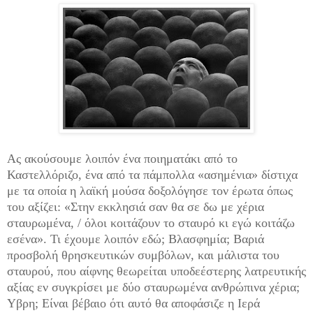
Ας ακούσουμε λοιπόν ένα ποιηματάκι από το
Καστελλόριζο, ένα από τα πάμπολλα «ασημένια» δίστιχα
με τα οποία η λαϊκή μούσα δοξολόγησε τον έρωτα όπως
του αξίζει: «Στην εκκλησιά σαν θα σε δω με χέρια
σταυρωμένα, / όλοι κοιτάζουν το σταυρό κι εγώ κοιτάζω
εσένα». Τι έχουμε λοιπόν εδώ; Βλασφημία; Βαριά
προσβολή θρησκευτικών συμβόλων, και μάλιστα του
σταυρού, που αίφνης θεωρείται υποδεέστερης λατρευτικής
αξίας εν συγκρίσει με δύο σταυρωμένα ανθρώπινα χέρια;
Υβρη; Είναι βέβαιο ότι αυτό θα αποφάσιζε η Ιερά