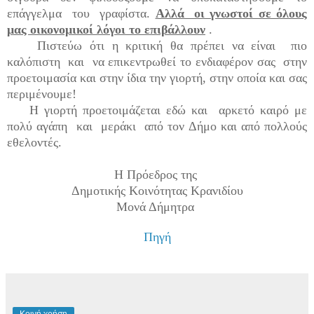
επάγγελμα του γραφίστα.
Αλλά οι γνωστοί σε όλους
μας οικονομικοί λόγοι το επιβάλλουν
.
Πιστεύω ότι η κριτική θα πρέπει να είναι πιο
καλόπιστη και να επικεντρωθεί το ενδιαφέρον σας στην
προετοιμασία και στην ίδια την γιορτή, στην οποία και σας
περιμένουμε!
Η γιορτή προετοιμάζεται εδώ και αρκετό καιρό με
πολύ αγάπη και μεράκι από τον Δήμο και από πολλούς
εθελοντές.
Η Πρόεδρος της
Δημοτικής Κοινότητας Κρανιδίου
Μονά Δήμητρα
Πηγή
Κοινή χρήση