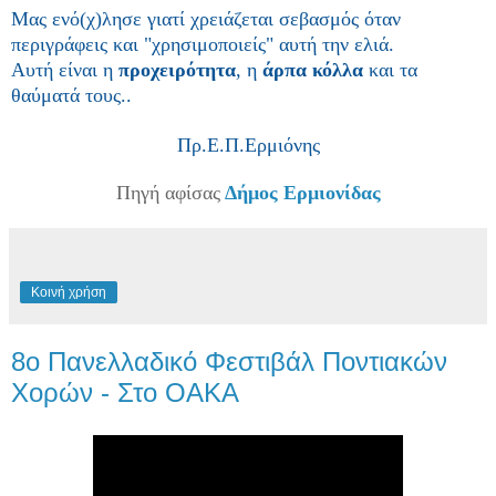
Μας ενό(χ)λησε γιατί χρειάζεται σεβασμός όταν
περιγράφεις και "χρησιμοποιείς" αυτή την ελιά.
Αυτή είναι η
προχειρότητα
, η
άρπα κόλλα
και τα
θαύματά τους..
Πρ.Ε.Π.Ερμιόνης
Πηγή αφίσας
Δήμος Ερμιονίδας
Κοινή χρήση
8ο Πανελλαδικό Φεστιβάλ Ποντιακών
Χορών - Στο ΟΑΚΑ