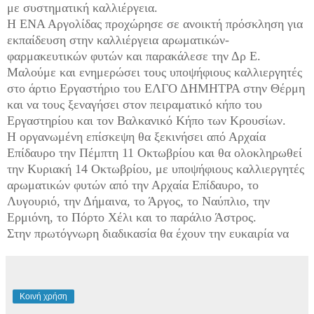
με συστηματική καλλιέργεια.
Η ΕΝΑ Αργολίδας προχώρησε σε ανοικτή πρόσκληση για
εκπαίδευση στην καλλιέργεια αρωματικών-
φαρμακευτικών φυτών και παρακάλεσε την Δρ Ε.
Μαλούμε και ενημερώσει τους υποψήφιους καλλιεργητές
στο άρτιο Εργαστήριο του ΕΛΓΟ ΔΗΜΗΤΡΑ στην Θέρμη
και να τους ξεναγήσει στον πειραματικό κήπο του
Εργαστηρίου και τον Βαλκανικό Κήπο των Κρουσίων.
Η οργανωμένη επίσκεψη θα ξεκινήσει από Αρχαία
Επίδαυρο την Πέμπτη 11 Οκτωβρίου και θα ολοκληρωθεί
την Κυριακή 14 Οκτωβρίου, με υποψήφιους καλλιεργητές
αρωματικών φυτών από την Αρχαία Επίδαυρο, το
Λυγουριό, την Δήμαινα, το Άργος, το Ναύπλιο, την
Ερμιόνη, το Πόρτο Χέλι και το παράλιο Άστρος.
Στην πρωτόγνωρη διαδικασία θα έχουν την ευκαιρία να
Κοινή χρήση