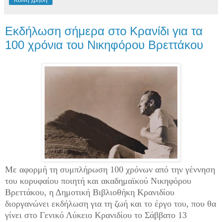
Εκδήλωση σήμερα στο Κρανίδι για τα
100 χρόνια του Νικηφόρου Βρεττάκου
Mε αφορμή τη συμπλήρωση 100 χρόνων από την γέννηση
του κορυφαίου ποιητή και ακαδημαϊκού Νικηφόρου
Βρεττάκου, η Δημοτική Βιβλιοθήκη Κρανιδίου
διοργανώνει εκδήλωση για τη ζωή και το έργο του, που θα
γίνει στο Γενικό Λύκειο Κρανιδίου το Σάββατο 13