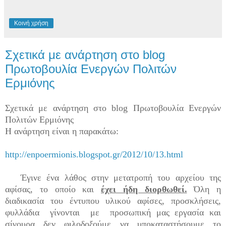
Κοινή χρήση
Σχετικά με ανάρτηση στο blog
Πρωτοβουλία Ενεργών Πολιτών
Ερμιόνης
Σχετικά με ανάρτηση στο blog Πρωτοβουλία Ενεργών
Πολιτών Ερμιόνης
Η ανάρτηση είναι η παρακάτω:
http://enpoermionis.blogspot.gr/2012/10/13.html
Έγινε ένα λάθος στην μετατροπή του αρχείου της
αφίσας, το οποίο και
έχει ήδη διορθωθεί.
Όλη η
διαδικασία του έντυπου υλικού αφίσες, προσκλήσεις,
φυλλάδια γίνονται με προσωπική μας εργασία και
σίγουρα δεν φιλοδοξούμε να υποκαταστήσουμε το