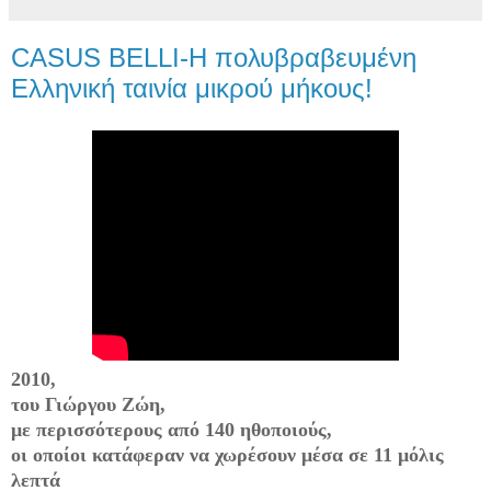
CASUS BELLI-Η πολυβραβευμένη
Ελληνική ταινία μικρού μήκους!
2010
,
του Γιώργου Ζώη,
με περισσότερους από 140 ηθοποιούς,
οι οποίοι κατάφεραν να χωρέσουν μέσα σε 11 μόλις
λεπτά