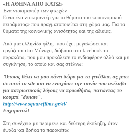
«
H
A
ΘΗΝΑ ΑΠΟ ΚΑΤΩ»
Ένα ντοκιμαντέρ των φτωχών
Είναι ένα ντοκιμαντέρ για τα θύματα του «οικονομικού
πειράματος» που πραγματοποιείται στη χώρα μας. Για τα
θύματα της κοινωνικής ανισότητας και της αδικίας.
Από μια ελληνίδα φίλη,
που έχει μεγαλώσει και
εργάζεται στο Μόναχο, διάβασα στο
facebook
το
παρακάτω, που μου προκάλεσε το ενδιαφέρον αλλά και με
συγκίνησε, το οποίο και σας στέλνω:
Όποιος θέλει να μου κάνει δώρο για τα γενέθλια, ας μπει
σε αυτό το site και να ενισχύσει την ταινία που ανέλαβα
για πατριωτικούς λόγους να προωθήσω, πατώντας το
κουμπί "donate".
http://www.squarefilms.gr/el/
Ευχαριστώ!
Στη συνέχεια με περίμενε και δεύτερη έκπληξη, όταν
έψαξα και βρήκα τα παρακάτω: