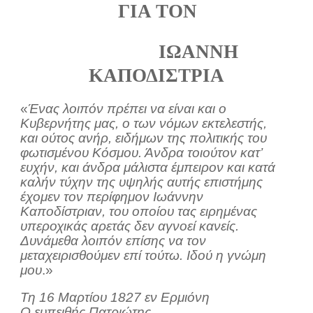
ΓΙΑ ΤΟΝ
ΙΩΑΝΝΗ
ΚΑΠΟΔΙΣΤΡΙΑ
«
Ένας λοιπόν πρέπει να είναι και ο
Κυβερνήτης μας, ο των νόμων εκτελεστής,
και ούτος ανήρ, ειδήμων της πολιτικής του
φωτισμένου Κόσμου. Άνδρα τοιούτον κατ’
ευχήν, και άνδρα μάλιστα έμπειρον και κατά
καλήν τύχην της υψηλής αυτής επιστήμης
έχομεν τον περίφημον Ιωάννην
Καποδίστριαν, του οποίου τας ειρημένας
υπεροχικάς αρετάς δεν αγνοεί κανείς.
Δυνάμεθα λοιπόν επίσης να τον
μεταχειρισθούμεν επί τούτω. Ιδού η γνώμη
μου
.»
Τη 16 Μαρτίου 1827 εν Ερμιόνη
Ο ευπειθής Πατριώτης