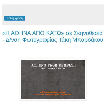
Κοινή χρήση
«H AΘΗΝΑ ΑΠΟ ΚΑΤΩ» σε Σκηνοθεσία
- Δ/νση Φωτογραφίας Τάκη Μπαρδάκου