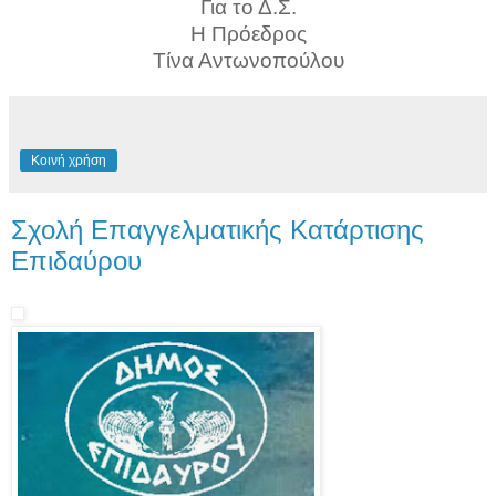
Για το Δ.Σ.
Η Πρόεδρος
Τίνα Αντωνοπούλου
Κοινή χρήση
Σχολή Επαγγελματικής Κατάρτισης
Επιδαύρου