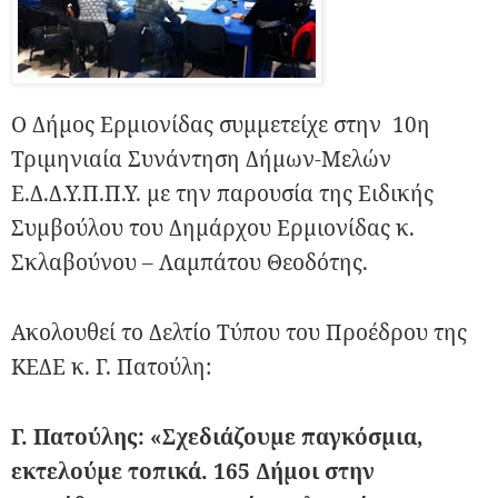
Ο Δήμος Ερμιονίδας συμμετείχε στην 10η
Τριμηνιαία Συνάντηση Δήμων-Μελών
Ε.Δ.Δ.Υ.Π.Π.Υ. με την παρουσία της Ειδικής
Συμβούλου του Δημάρχου Ερμιονίδας κ.
Σκλαβούνου – Λαμπάτου Θεοδότης.
Ακολουθεί το Δελτίο Τύπου του Προέδρου της
ΚΕΔΕ κ. Γ. Πατούλη:
Γ. Πατούλης: «Σχεδιάζουμε παγκόσμια,
εκτελούμε τοπικά. 165 Δήμοι στην