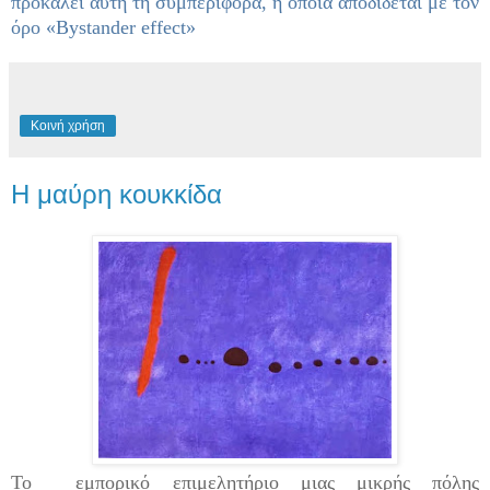
προκαλεί αυτή τη συμπεριφορά, η οποία αποδίδεται με τον
όρο «Bystander effect»
Κοινή χρήση
Η μαύρη κουκκίδα
Το εμπορικό επιμελητήριο μιας μικρής πόλης