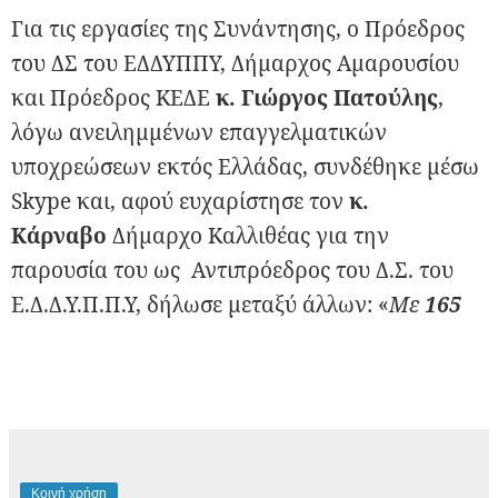
Για τις εργασίες της Συνάντησης, ο Πρόεδρος
του ΔΣ του ΕΔΔΥΠΠΥ, Δήμαρχος Αμαρουσίου
και Πρόεδρος ΚΕΔΕ
κ. Γιώργος Πατούλης
,
λόγω ανειλημμένων επαγγελματικών
υποχρεώσεων εκτός Ελλάδας, συνδέθηκε μέσω
Skype και, αφού ευχαρίστησε τον
κ.
Κάρναβο
Δήμαρχο Καλλιθέας για την
παρουσία του ως Αντιπρόεδρος του Δ.Σ. του
Ε.Δ.Δ.Υ.Π.Π.Υ, δήλωσε μεταξύ άλλων: «
Με
165
Κοινή χρήση