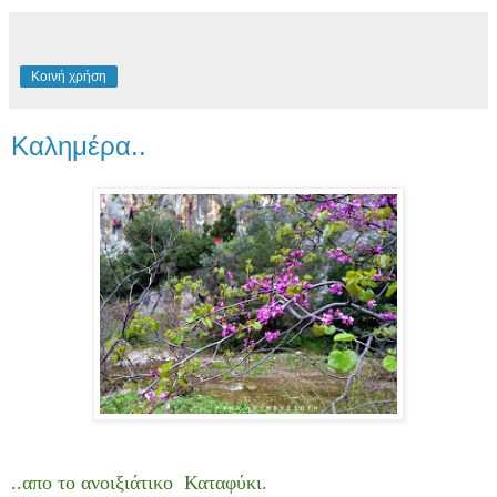
Κοινή χρήση
Καλημέρα..
..απο το ανοιξιάτικο Καταφύκι
.