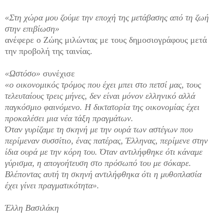
«Στη χώρα μου ζούμε την εποχή της μετάβασης από τη ζωή
στην επιβίωση»
ανέφερε ο Ζώης μιλώντας με τους δημοσιογράφους μετά
την προβολή της ταινίας.
«Ωστόσο»
συνέχισε
«ο οικονομικός τρόμος που έχει μπει στο πετσί μας, τους
τελευταίους τρεις μήνες, δεν είναι μόνον ελληνικό αλλά
παγκόσμιο φαινόμενο. Η δικτατορία της οικονομίας έχει
προκαλέσει μια νέα τάξη πραγμάτων.
Όταν γυρίζαμε τη σκηνή με την ουρά των αστέγων που
περίμεναν συσσίτιο, ένας πατέρας, Έλληνας, περίμενε στην
ίδια ουρά με την κόρη του. Όταν αντιλήφθηκε ότι κάναμε
γύρισμα, η απογοήτευση στο πρόσωπό του με σόκαρε.
Βλέποντας αυτή τη σκηνή αντιλήφθηκα ότι η μυθοπλασία
έχει γίνει πραγματικότητα».
Έλλη Βασιλάκη