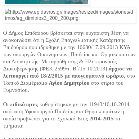
Ο Δήμος Επιδαύρου βρίσκεται στην ευχάριστη θέση να
ανακοινώσει ότι η Σχολή Επαγγελματικής Κατάρτισης
Επιδαύρου που ιδρύθηκε με την 10630/17.09.2013 ΚΥΑ
των υπουργών Οικονομικών, Παιδείας και Θρησκευμάτων
και Διοικητικής Μεταρρύθμισης & Ηλεκτρονικής
Διακυβέρνησης [ΦΕΚ 2599/τ. Β΄/15.10.2013]
άρχισε να
λειτουργεί από 18/2/2015 με απογευματινό ωράριο
, στο
Τοπικό Διαμέρισμα
Αγίου Δημητρίου
στο κτίριο του
Γυμνασίου.
Οι
ειδικότητες
καθορίστηκαν με την 11943/10.10.2014
απόφαση Υφυπουργού Παιδείας και Θρησκευμάτων η
οποία προβλέπει για το Σχολικό Έτος
2014-2015
τα
τμήματα: