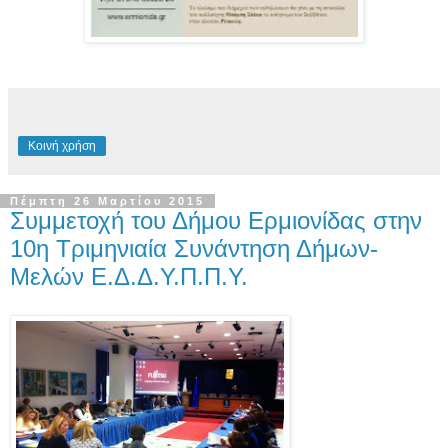
Κοινή χρήση
Πέμπτη 26 Μαρτίου 2015
Συμμετοχή του Δήμου Ερμιονίδας στην
10η Τριμηνιαία Συνάντηση Δήμων-
Μελών Ε.Δ.Δ.Υ.Π.Π.Υ.