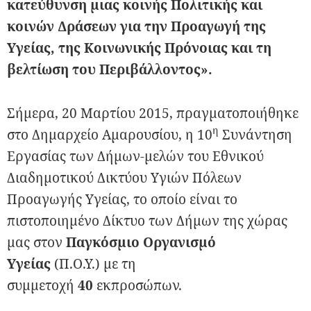
κατεύθυνση μιας κοινής Πολιτικής και
κοινών Δράσεων για την Προαγωγή της
Υγείας, της Κοινωνικής Πρόνοιας και τη
βελτίωση του Περιβάλλοντος».
Σήμερα, 20 Μαρτίου 2015, πραγματοποιήθηκε
η
στο Δημαρχείο Αμαρουσίου, η 10
Συνάντηση
Εργασίας των Δήμων-μελών του Εθνικού
Διαδημοτικού Δικτύου Υγιών Πόλεων
Προαγωγής Υγείας, το οποίο είναι το
πιστοποιημένο Δίκτυο των Δήμων της χώρας
μας στον
Παγκόσμιο Οργανισμό
Υγείας
(Π.Ο.Υ.) με τη
συμμετοχή
40
εκπροσώπων.