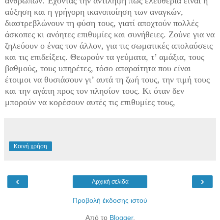
ανθρώπων. Έχοντας την αντίληψη πως ελευθερία είναι η
αύξηση και η γρήγορη ικανοποίηση των αναγκών,
διαστρεβλώνουν τη φύση τους, γιατί αποχτούν πολλές
άσκοπες κι ανόητες επιθυμίες και συνήθειες. Ζούνε για να
ζηλεύουν ο ένας τον άλλον, για τις σωματικές απολαύσεις
και τις επιδείξεις. Θεωρούν τα γεύματα, τ’ αμάξια, τους
βαθμούς, τους υπηρέτες, τόσο απαραίτητα που είναι
έτοιμοι να θυσιάσουν γι’ αυτά τη ζωή τους, την τιμή τους
και την αγάπη προς τον πλησίον τους. Κι όταν δεν
μπορούν να κορέσουν αυτές τις επιθυμίες τους,
Κοινή χρήση
‹
›
Αρχική σελίδα
Προβολή έκδοσης ιστού
Από το
Blogger
.