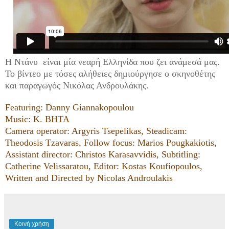
Η Ντάνυ είναι μία νεαρή Ελληνίδα που ζει ανάμεσά μας.
Το βίντεο με τόσες αλήθειες δημιούργησε ο σκηνοθέτης
και παραγωγός Νικόλας Ανδρουλάκης.
Featuring: Danny Giannakopoulou
Music: K. BHTA
Camera operator: Argyris Tsepelikas, Steadicam:
Theodosis Tzavaras, Follow focus: Marios Pougkakiotis,
Assistant director: Christos Karasavvidis, Subtitling:
Catherine Velissaratou, Editor: Kostas Koufiopoulos,
Written and Directed by Nicolas Androulakis
Κοινή χρήση