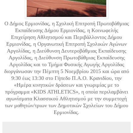
Ο Δήμος Ερμιονίδας, η Σχολική Επιτροπή Πρωτοβάθμιας
Εκπαίδευσης Δήμου Ερμιονίδας, η Κοινωφελής
Επιχείρηση Αθλητισμού και Περιβάλλοντος Δήμου
Ερμιονίδας, η Οργανωτική Επιτροπή Σχολικών Αγώνων
Αργολίδας, η Διεύθυνση Δευτεροβάθμιας Εκπαίδευσης
Αργολίδας, η Διεύθυνση Πρωτοβάθμιας Εκπαίδευσης
Αργολίδας και το Τμήμα Φυσικής Αγωγής Αργολίδας
διοργάνωσαν την Πέμπτη 5 Νοεμβρίου 2015 και ώρα από
9:30 έως 13:30 στο Γήπεδο Π.Α.Ο. Κρανιδίου, την
«Ημέρα κινητικών δράσεων και γνωριμίας με το
πρόγραμμα «KIDS ATHLETICS», η οποία περιλαμβάνει
αγωνίσματα Κλασσικού Αθλητισμού με την συμμετοχή
των μαθητών/τριων των Δημοτικών Σχολείων του Δήμου
Ερμιονίδας.