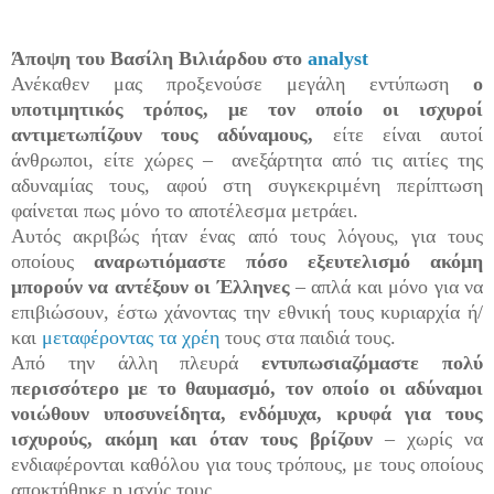
.
Άποψη του Βασίλη Βιλιάρδου στο
analyst
Ανέκαθεν μας προξενούσε μεγάλη εντύπωση
ο
υποτιμητικός τρόπος, με τον οποίο οι ισχυροί
αντιμετωπίζουν τους αδύναμους,
είτε είναι αυτοί
άνθρωποι, είτε χώρες – ανεξάρτητα από τις αιτίες της
αδυναμίας τους, αφού στη συγκεκριμένη περίπτωση
φαίνεται πως μόνο το αποτέλεσμα μετράει.
Αυτός ακριβώς ήταν ένας από τους λόγους, για τους
οποίους
αναρωτιόμαστε πόσο εξευτελισμό ακόμη
μπορούν να αντέξουν οι Έλληνες
– απλά και μόνο για να
επιβιώσουν, έστω χάνοντας την εθνική τους κυριαρχία ή/
και
μεταφέροντας τα χρέη
τους στα παιδιά τους.
Από την άλλη πλευρά
εντυπωσιαζόμαστε πολύ
περισσότερο με το θαυμασμό, τον οποίο οι αδύναμοι
νοιώθουν υποσυνείδητα, ενδόμυχα, κρυφά για τους
ισχυρούς, ακόμη και όταν τους βρίζουν
– χωρίς να
ενδιαφέρονται καθόλου για τους τρόπους, με τους οποίους
αποκτήθηκε η ισχύς τους.