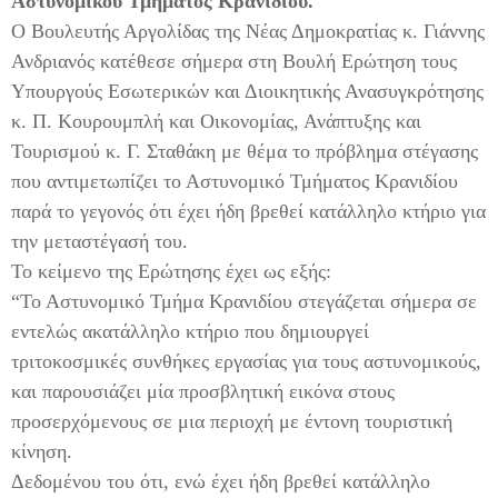
Αστυνομικού Τμήματος Κρανιδίου
.
Ο Βουλευτής Αργολίδας της Νέας Δημοκρατίας κ. Γιάννης
Ανδριανός κατέθεσε σήμερα στη Βουλή Ερώτηση τους
Υπουργούς Εσωτερικών και Διοικητικής Ανασυγκρότησης
κ. Π. Κουρουμπλή και Οικονομίας, Ανάπτυξης και
Τουρισμού κ. Γ. Σταθάκη με θέμα το πρόβλημα στέγασης
που αντιμετωπίζει το Αστυνομικό Τμήματος Κρανιδίου
παρά το γεγονός ότι έχει ήδη βρεθεί κατάλληλο κτήριο για
την μεταστέγασή του.
Το κείμενο της Ερώτησης έχει ως εξής:
“Το Αστυνομικό Τμήμα Κρανιδίου στεγάζεται σήμερα σε
εντελώς ακατάλληλο κτήριο που δημιουργεί
τριτοκοσμικές συνθήκες εργασίας για τους αστυνομικούς,
και παρουσιάζει μία προσβλητική εικόνα στους
προσερχόμενους σε μια περιοχή με έντονη τουριστική
κίνηση.
Δεδομένου του ότι, ενώ έχει ήδη βρεθεί κατάλληλο