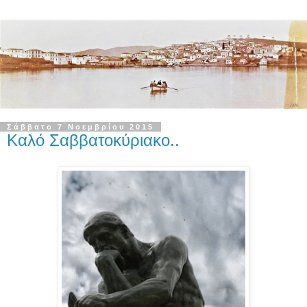
Σάββατο 7 Νοεμβρίου 2015
Καλό Σαββατοκύριακο..