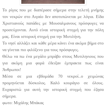
Το ρίγος που με διαπέρασε σήμερα στην τελετή μνήμης
τον νεκρών στο Αιγαίο δεν αποτυπώνεται με λόγια. Είδα
Χριστιανούς παπάδες με Μουσαλμανους πρόσφυγες να
προσεύχονται. Αυτό είναι ιστορική στιγμή για την πόλη
μας. Είναι ιστορική στιγμή για την Μυτιλήνη.
Το νησί αλλάζει και κάθε μέρα κάνει ένα ακόμα βήμα στο
να γίνεται πιο φιλόξενο για τους πρόσφυγες.
Θέλω να πω ένα μεγάλο μπράβο στους Μυτιληνιους που
για ακόμη μια φορά έδειξαν έμπρακτα πως είναι
Άνθρωποι!
Μέσα σε μια εβδομάδα 70 νεκροί..ο χειμώνας
προμηνύεται δύσκολος. Καλό κουράγιο σε όλους.
Ευχαριστώ για αυτή την ιστορική στιγμή που έζησα
σήμερα.
φωτο: Μιχάλης Μπάκας