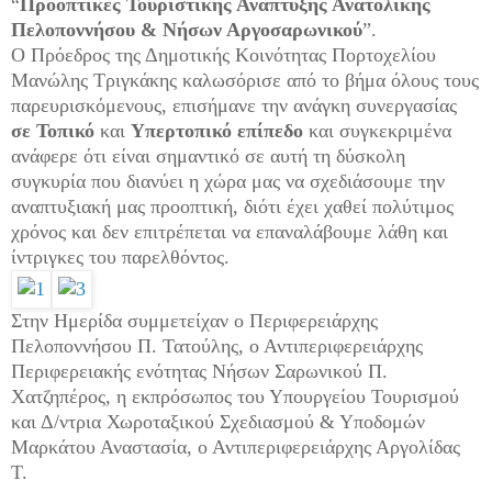
“
Προοπτικές Τουριστικής Ανάπτυξης Ανατολικής
Πελοποννήσου & Νήσων Αργοσαρωνικού
”.
Ο Πρόεδρος της Δημοτικής Κοινότητας Πορτοχελίου
Μανώλης Τριγκάκης καλωσόρισε από το βήμα όλους τους
παρευρισκόμενους, επισήμανε την ανάγκη συνεργασίας
σε Τοπικό
και
Υπερτοπικό επίπεδο
και συγκεκριμένα
ανάφερε ότι είναι σημαντικό σε αυτή τη δύσκολη
συγκυρία που διανύει η χώρα μας να σχεδιάσουμε την
αναπτυξιακή μας προοπτική, διότι έχει χαθεί πολύτιμος
χρόνος και δεν επιτρέπεται να επαναλάβουμε λάθη και
ίντριγκες του παρελθόντος.
Στην Ημερίδα συμμετείχαν ο Περιφερειάρχης
Πελοποννήσου Π. Τατούλης, ο Αντιπεριφερειάρχης
Περιφερειακής ενότητας Νήσων Σαρωνικού Π.
Χατζηπέρος, η εκπρόσωπος του Υπουργείου Τουρισμού
και Δ/ντρια Χωροταξικού Σχεδιασμού & Υποδομών
Μαρκάτου Αναστασία, ο Αντιπεριφερειάρχης Αργολίδας
Τ.