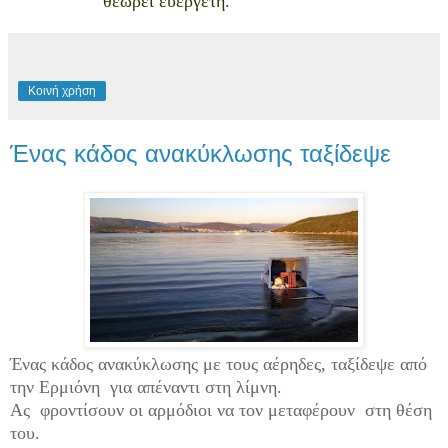
θεωρεί ευεργέτη.
Κοινή χρήση
Ένας κάδος ανακύκλωσης ταξίδεψε
Ένας κάδος ανακύκλωσης με τους αέρηδες, ταξίδεψε από
την Ερμιόνη για απέναντι στη λίμνη.
Ας φροντίσουν οι αρμόδιοι να τον μεταφέρουν στη θέση
του.