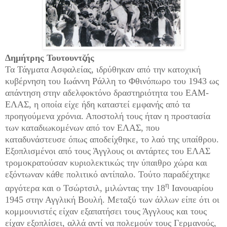
Δημήτρης Τουτουντζής
Τα Τάγματα Ασφαλείας, ιδρύθηκαν από την κατοχική
κυβέρνηση του Ιωάννη Ράλλη το Φθινόπωρο του 1943 ως
απάντηση στην αδελφοκτόνο δραστηριότητα του ΕΑΜ-
ΕΛΑΣ, η οποία είχε ήδη καταστεί εμφανής από τα
προηγούμενα χρόνια. Αποστολή τους ήταν η προστασία
των καταδιωκομένων από τον ΕΛΑΣ, που
καταδυνάστευσε όπως αποδείχθηκε, το λαό της υπαίθρου.
Εξοπλισμένοι από τους Άγγλους οι αντάρτες του ΕΛΑΣ
τρομοκρατούσαν κυριολεκτικώς την ύπαιθρο χώρα και
εξόντωναν κάθε πολιτικό αντίπαλο. Τούτο παραδέχτηκε
η
αργότερα και ο Τσώρτσιλ, μιλώντας την 18
Ιανουαρίου
1945 στην Αγγλική Βουλή. Μεταξύ των άλλων είπε ότι οι
κομμουνιστές είχαν εξαπατήσει τους Άγγλους και τους
είχαν εξοπλίσει, αλλά αντί να πολεμούν τους Γερμανούς,