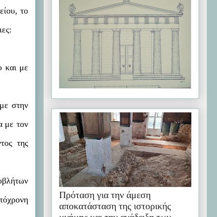
είου, το
ιες:
ο και με
αμε στην
α με τον
τος της
ποβλήτων
Πρόταση για την άμεση
υτόχρονη
αποκατάσταση της ιστορικής