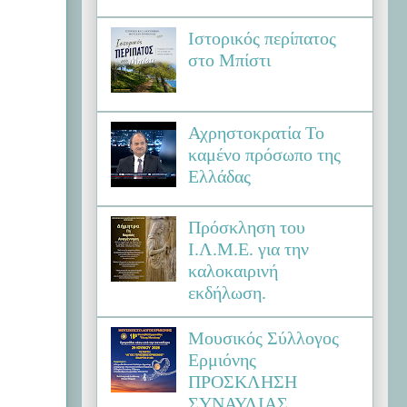
Ιστορικός περίπατος
στο Μπίστι
Αχρηστοκρατία Το
καμένο πρόσωπο της
Ελλάδας
Πρόσκληση του
Ι.Λ.Μ.Ε. για την
καλοκαιρινή
εκδήλωση.
Μουσικός Σύλλογος
Ερμιόνης
ΠΡΟΣΚΛΗΣΗ
ΣΥΝΑΥΛΙΑΣ