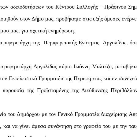
 των αδειοδοτήσεων του Κέντρου Συλλογής – Πράσινου Σημ
ποιηθούν στον Δήμο μας, προβήκαμε στις εξής άμεσες ενέργε
μου μας, για σχετική ενημέρωση.
περιφερειάρχη της
Περιφερειακής Ενότητας
Αργολίδας, όσ
ιπεριφερειάρχη Αργολίδας κύριο Ιωάννη Μαλτέζο, μεταβήκ
τον Εκτελεστικό Γραμματέα της Περιφέρειας και εν συνεχεί
 παρουσία της Προϊσταμένης της Διεύθυνσης Περιβάλλον
νία του Δημάρχου με τον Γενικό Γραμματέα Διαχείρισης Α
και να γίνει άμεσα συνάντηση στο γραφείο του με την τα