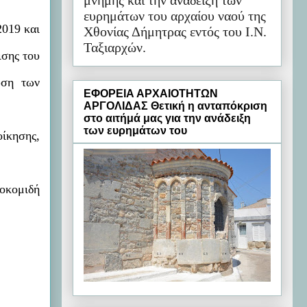
μνήμης και την ανάδειξη των
ευρημάτων του αρχαίου ναού της
2019 και
Χθονίας Δήμητρας εντός του Ι.Ν.
Ταξιαρχών.
ισης του
ωση των
ΕΦΟΡΕΙΑ ΑΡΧΑΙΟΤΗΤΩΝ
ΑΡΓΟΛΙΔΑΣ Θετική η ανταπόκριση
στο αιτήμά μας για την ανάδειξη
των ευρημάτων του
οίκησης,
ποκομιδή