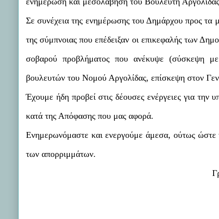
ενημέρωση και μεσολάβηση του Βουλευτή Αργολίδας 
Σε συνέχεια της ενημέρωσης του Δημάρχου προς τα μ
της σύμπνοιας που επέδειξαν οι επικεφαλής των Δημ
σοβαρού προβλήματος που ανέκυψε (σύσκεψη με
βουλευτών του Νομού Αργολίδας, επίσκεψη στον Γεν
Έχουμε ήδη προβεί στις δέουσες ενέργειες για την 
κατά της Απόφασης που μας αφορά.
Ενημερωνόμαστε και ενεργούμε άμεσα, ούτως ώστε 
των απορριμμάτων.
Γ