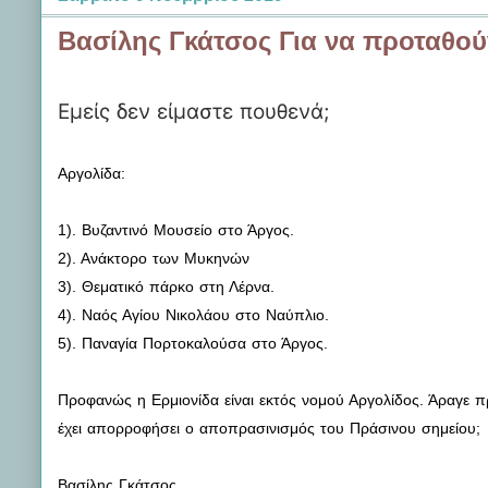
Βασίλης Γκάτσος Για να προταθούν
Εμείς δεν είμαστε πουθενά;
Αργολίδα:
1). Βυζαντινό Μουσείο στο Άργος.
2). Ανάκτορο των Μυκηνών
3). Θεματικό πάρκο στη Λέρνα.
4). Ναός Αγίου Νικολάου στο Ναύπλιο.
5). Παναγία Πορτοκαλούσα στο Άργος.
Προφανώς η Ερμιονίδα είναι εκτός νομού Αργολίδος. Άραγε π
έχει απορροφήσει ο αποπρασινισμός του Πράσινου σημείου;
Βασίλης Γκάτσος