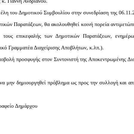
κ. Γιάννη Ανδριανού.
έλη του Δημοτικού Συμβουλίου στην συνεδρίαση της 06.11.
οτικών Παρατάξεων, θα ακολουθηθεί κοινή πορεία αντιμετώπ
 τους επικεφαλής των Δημοτικών Παρατάξεων, ενημέρ
ικό Γραμματέα Διαχείρισης Αποβλήτων, κ.λπ.).
υποβολή προσφυγής στον Συντονιστή της Αποκεντρωμένης Δι
να μην δημιουργηθεί πρόβλημα ως προς την συλλογή και α
ραφείο Δημάρχου