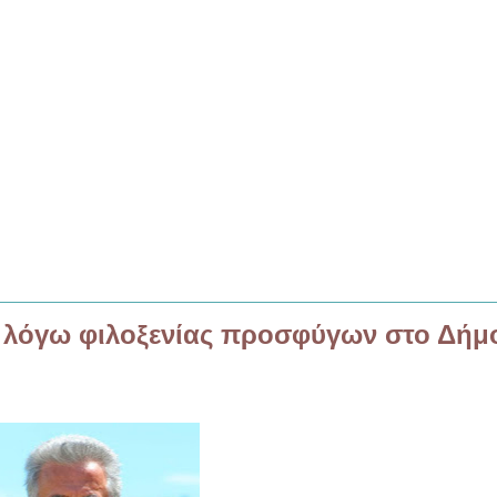
ς λόγω φιλοξενίας προσφύγων στο Δήμ