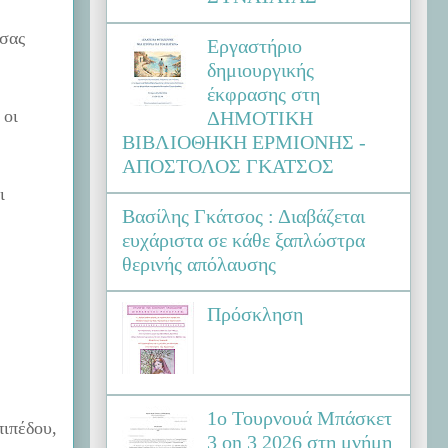
 σας
Εργαστήριο
δημιουργικής
έκφρασης στη
 οι
ΔΗΜΟΤΙΚΗ
ΒΙΒΛΙΟΘΗΚΗ ΕΡΜΙΟΝΗΣ -
ΑΠΟΣΤΟΛΟΣ ΓΚΑΤΣΟΣ
ι
Βασίλης Γκάτσος : Διαβάζεται
ευχάριστα σε κάθε ξαπλώστρα
θερινής απόλαυσης
Πρόσκληση
1ο Τουρνουά Μπάσκετ
πιπέδου,
3 on 3 2026 στη μνήμη