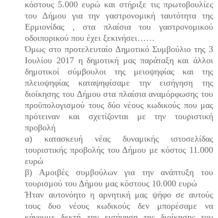
κόστους 5.000 ευρώ και στήριξε τις πρωτοβουλίες
του Δήμου για την γαστρονομική ταυτότητα της
Ερμιονίδας , στα πλαίσια του γαστρονομικού
οδοιπορικού που έχει ξεκινήσει……
Όμως στο προτελευταίο Δημοτικό Συμβούλιο της 3
Ιουλίου 2017 η δημοτική μας παράταξη και άλλοι
δημοτικοί σύμβουλοι της μειοψηφίας και της
πλειοψηφίας καταψηφίσαμε την εισήγηση της
διοίκησης του Δήμου στα πλαίσια αναμόρφωσης του
προϋπολογισμού τους δύο νέους κωδικούς που μας
πρότειναν και σχετίζονται με την τουριστική
προβολή
α) κατασκευή νέας δυναμικής ιστοσελίδας
τουριστικής προβολής του Δήμου με κόστος 11.000
ευρώ
β) Αμοιβές συμβούλων για την ανάπτυξη του
τουρισμού του Δήμου μας κόστους 10.000 ευρώ
Ήταν αυτονόητο η αρνητική μας ψήφο σε αυτούς
τους δυο νέους κωδικούς δεν μπορέσαμε να
κάνουμε δεκτή την εισήγηση της διοίκησης του