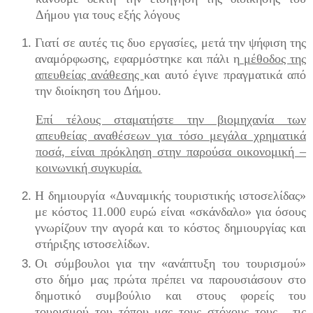
Δήμου για τους εξής λόγους
Γιατί σε αυτές τις δυο εργασίες, μετά την ψήφιση της
αναμόρφωσης, εφαρμόστηκε και πάλι η
μέθοδος της
απευθείας ανάθεσης
και αυτό έγινε πραγματικά από
την διοίκηση του Δήμου.
Επί τέλους σταματήστε την βιομηχανία των
απευθείας αναθέσεων για τόσο μεγάλα χρηματικά
ποσά, είναι πρόκληση στην παρούσα οικονομική –
κοινωνική συγκυρία.
Η δημιουργία «Δυναμικής τουριστικής ιστοσελίδας»
με κόστος 11.000 ευρώ είναι «σκάνδαλο» για όσους
γνωρίζουν την αγορά και το κόστος δημιουργίας και
στήριξης ιστοσελίδων.
Οι σύμβουλοι για την «ανάπτυξη του τουρισμού»
στο δήμο μας πρώτα πρέπει να παρουσιάσουν στο
δημοτικό συμβούλιο και στους φορείς του
τουρισμού του τόπου μας τους στόχους τους , τις