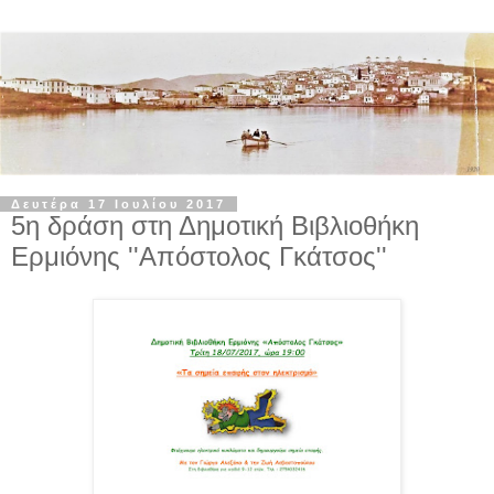
Δευτέρα 17 Ιουλίου 2017
5η δράση στη Δημοτική Βιβλιοθήκη
Ερμιόνης ''Απόστολος Γκάτσος''