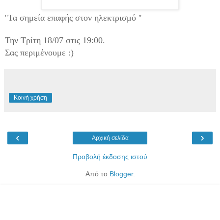
''Τα σημεία επαφής στον ηλεκτρισμό ''
Την Τρίτη 18/07 στις 19:00.
Σας περιμένουμε :)
Κοινή χρήση
‹
›
Αρχική σελίδα
Προβολή έκδοσης ιστού
Από το
Blogger
.