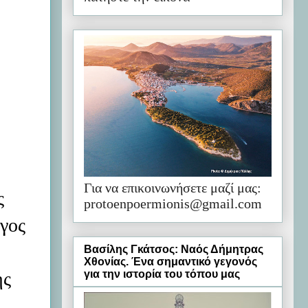
Για να επικοινωνήσετε μαζί μας:
ς
protoenpoermionis@gmail.com
γος
Βασίλης Γκάτσος: Ναός Δήμητρας
Χθονίας. Ένα σημαντικό γεγονός
ης
για την ιστορία του τόπου μας