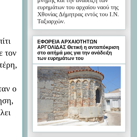
μνήμης και την ανάδειξη των
ευρημάτων του αρχαίου ναού της
Χθονίας Δήμητρας εντός του Ι.Ν.
Ταξιαρχών.
ίτι
ΕΦΟΡΕΙΑ ΑΡΧΑΙΟΤΗΤΩΝ
ΑΡΓΟΛΙΔΑΣ Θετική η ανταπόκριση
ε τον
στο αιτήμά μας για την ανάδειξη
των ευρημάτων του
τέρη,
ταν ο
ηση,
λει