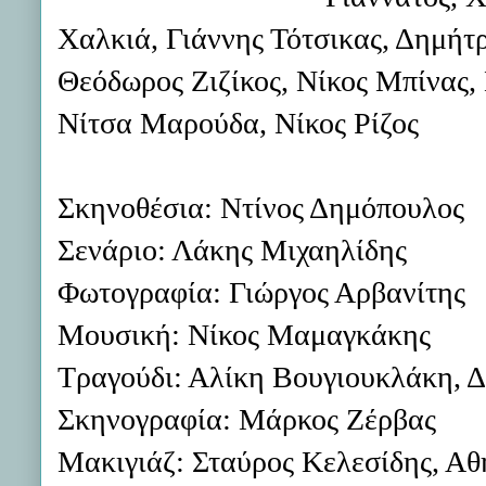
Χαλκιά, Γιάννης Τότσικας, Δημή
Θεόδωρος Ζιζίκος, Νίκος Μπίνας,
Νίτσα Μαρούδα, Νίκος Ρίζος
Σκηνοθέσια: Ντίνος Δημόπουλος
Σενάριο: Λάκης Μιχαηλίδης
Φωτογραφία: Γιώργος Αρβανίτης
Μουσική: Νίκος Μαμαγκάκης
Τραγούδι: Αλίκη Βουγιουκλάκη, 
Σκηνογραφία: Μάρκος Ζέρβας
Μακιγιάζ: Σταύρος Κελεσίδης, Α