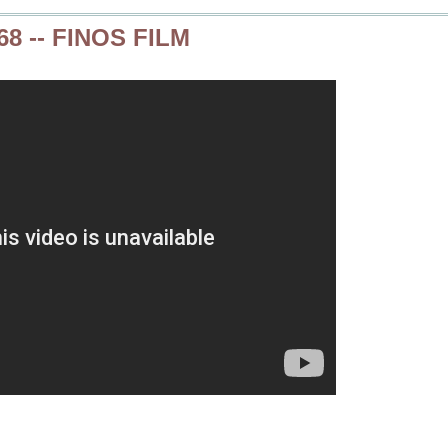
8 -- FINOS FILM