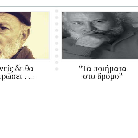
νείς δε θα
"Τα ποιήματα
ρώσει . . .
στο δρόμο"