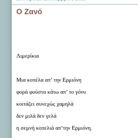
Ο Ζανό
Λιμερίκια
Μια κοπέλα απ’ την Ερμιόνη
φορά φούστα κάτω απ’ το γόνυ
κοιτάζει συνεχώς χαμηλά
δεν μιλά δεν γελά
η σεμνή κοπελιά απ’την Ερμιόνη.