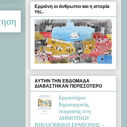
Ερμιόνη oι άνθρωποι και η ιστορία
της..
τηση
ΑΥΤΗΝ ΤΗΝ ΕΒΔΟΜΑΔΑ
ΔΙΑΒΑΣΤΗΚΑΝ ΠΕΡΙΣΣΟΤΕΡΟ
Εργαστήριο
δημιουργικής
έκφρασης στη
ΔΗΜΟΤΙΚΗ
ΒΙΒΛΙΟΘΗΚΗ ΕΡΜΙΟΝΗΣ -