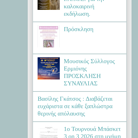
καλοκαιρινή
εκδήλωση.
Πρόσκληση
Μουσικός Σύλλογος
Ερμιόνης
ΠΡΟΣΚΛΗΣΗ
ΣΥΝΑΥΛΙΑΣ
Βασίλης Γκάτσος : Διαβάζεται
ευχάριστα σε κάθε ξαπλώστρα
θερινής απόλαυσης
1ο Τουρνουά Μπάσκετ
3 on 3 2026 στη μνήμη