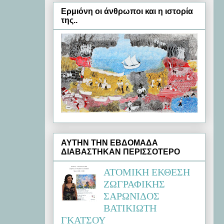
Ερμιόνη oι άνθρωποι και η ιστορία
της..
ΑΥΤΗΝ ΤΗΝ ΕΒΔΟΜΑΔΑ
ΔΙΑΒΑΣΤΗΚΑΝ ΠΕΡΙΣΣΟΤΕΡΟ
ΑΤΟΜΙΚΗ ΕΚΘΕΣΗ
ΖΩΓΡΑΦΙΚΗΣ
ΣΑΡΩΝΙΔΟΣ
ΒΑΤΙΚΙΩΤΗ
ΓΚΑΤΣΟΥ