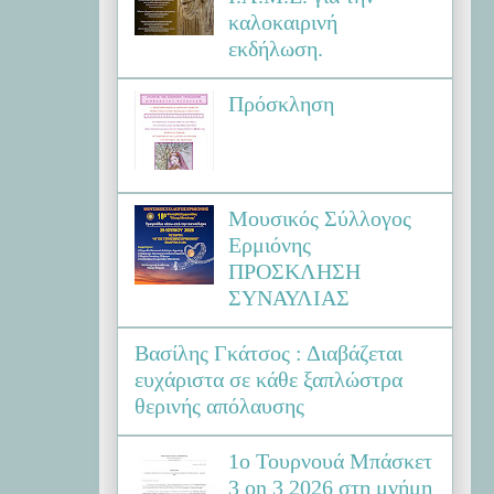
καλοκαιρινή
εκδήλωση.
Πρόσκληση
Μουσικός Σύλλογος
Ερμιόνης
ΠΡΟΣΚΛΗΣΗ
ΣΥΝΑΥΛΙΑΣ
Βασίλης Γκάτσος : Διαβάζεται
ευχάριστα σε κάθε ξαπλώστρα
θερινής απόλαυσης
1ο Τουρνουά Μπάσκετ
3 on 3 2026 στη μνήμη