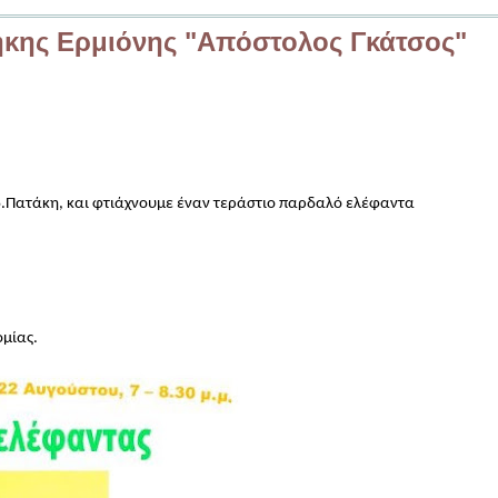
ήκης Ερμιόνης "Απόστολος Γκάτσος"
εκδ.Πατάκη, και φτιάχνουμε έναν τεράστιο παρδαλό ελέφαντα
ομίας.