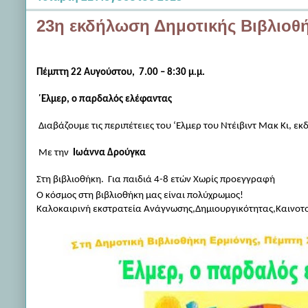
23η εκδήλωση Δημοτικής Βιβλιοθ
Πέμπτη 22 Αυγούστου, 7.00 – 8:30 μ.μ.
΄Ελμερ, ο παρδαλός ελέφαντας
Διαβάζουμε τις περιπέτειες του ‘Ελμερ του Ντέιβιντ Μακ Κι, 
Με την
Ιωάννα Δρούγκα
Στη βιβλιοθήκη.
Για παιδιά 4-8 ετών Χωρίς προεγγραφή
Ο κόσμος στη βιβλιοθήκη μας είναι πολύχρωμος!
Καλοκαιρινή εκστρατεία Ανάγνωσης,Δημιουργικότητας,
Καινοτ