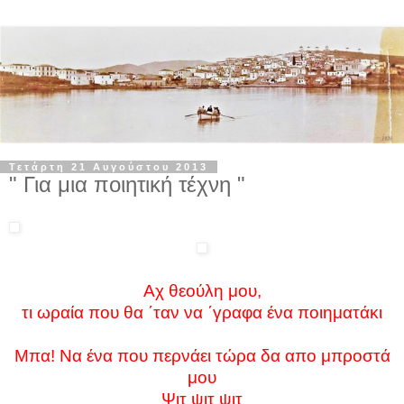
Τετάρτη 21 Αυγούστου 2013
" Για μια ποιητική τέχνη "
Αχ θεούλη μου,
τι ωραία που θα ΄ταν να ΄γραφα ένα ποιηματάκι
Μπα! Να ένα που περνάει τώρα δα απο μπροστά
μου
Ψιτ ψιτ ψιτ