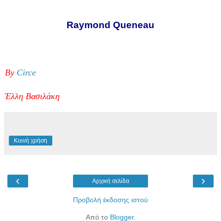
Raymond Queneau
By
Circe
Έλλη Βασιλάκη
Κοινή χρήση
‹
›
Αρχική σελίδα
Προβολή έκδοσης ιστού
Από το
Blogger
.