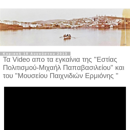
Κυριακή 18 Αυγούστου 2013
Τα Video απο τα εγκαίνια της "Εστίας
Πολιτισμού-Μιχαήλ Παπαβασιλείου" και
του "Μουσείου Παιχνιδιών Ερμιόνης "