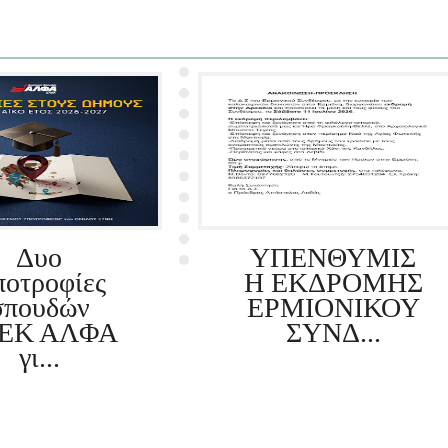
Δυο
ΥΠΕΝΘΥΜΙΣ
οτροφίες
Η ΕΚΔΡΟΜΗΣ
σπουδών
ΕΡΜΙΟΝΙΚΟΥ
ΕΚ ΑΛΦΑ
ΣΥΝΔ...
γι...