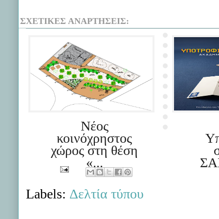
ΣΧΕΤΙΚΈΣ ΑΝΑΡΤΉΣΕΙΣ:
Νέος
κοινόχρηστος
Υπ
χώρος στη θέση
«...
ΣΑ
Labels:
Δελτία τύπου