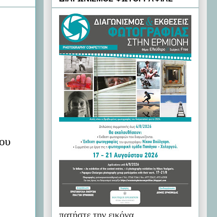
του
πατήστε την εικόνα