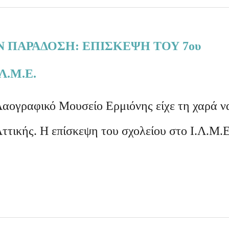
Ν ΠΑΡΑΔΟΣΗ: ΕΠΙΣΚΕΨΗ ΤΟΥ 7ου
Λ.Μ.Ε.
Λαογραφικό Μουσείο Ερμιόνης είχε τη χαρά ν
ττικής. Η επίσκεψη του σχολείου στο Ι.Λ.Μ.Ε