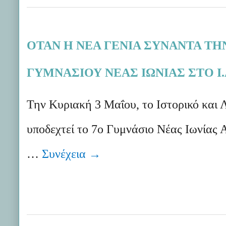
ΟΤΑΝ Η ΝΕΑ ΓΕΝΙΑ ΣΥΝΑΝΤΑ ΤΗ
ΓΥΜΝΑΣΙΟΥ ΝΕΑΣ ΙΩΝΙΑΣ ΣΤΟ Ι.
Την Κυριακή 3 Μαΐου, το Ιστορικό και 
υποδεχτεί το 7ο Γυμνάσιο Νέας Ιωνίας Α
…
Συνέχεια
→