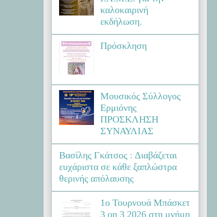
καλοκαιρινή
εκδήλωση.
Πρόσκληση
Μουσικός Σύλλογος
Ερμιόνης
ΠΡΟΣΚΛΗΣΗ
ΣΥΝΑΥΛΙΑΣ
Βασίλης Γκάτσος : Διαβάζεται
ευχάριστα σε κάθε ξαπλώστρα
θερινής απόλαυσης
1ο Τουρνουά Μπάσκετ
3 on 3 2026 στη μνήμη