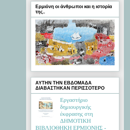
Ερμιόνη oι άνθρωποι και η ιστορία
της..
ΑΥΤΗΝ ΤΗΝ ΕΒΔΟΜΑΔΑ
ΔΙΑΒΑΣΤΗΚΑΝ ΠΕΡΙΣΣΟΤΕΡΟ
Εργαστήριο
δημιουργικής
έκφρασης στη
ΔΗΜΟΤΙΚΗ
ΒΙΒΛΙΟΘΗΚΗ ΕΡΜΙΟΝΗΣ -