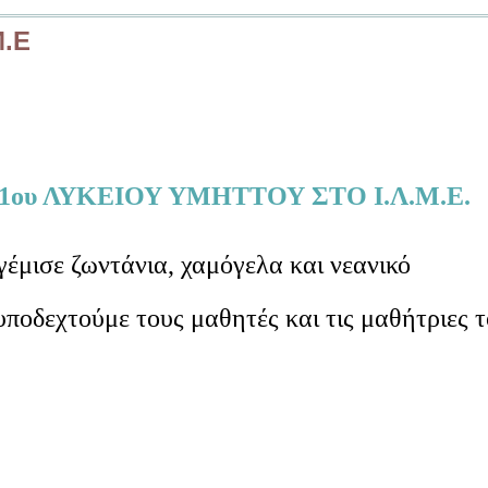
Μ.Ε
ου ΛΥΚΕΙΟΥ ΥΜΗΤΤΟΥ ΣΤΟ Ι.Λ.Μ.Ε.
έμισε ζωντάνια, χαμόγελα και νεανικό
υποδεχτούμε τους μαθητές και τις μαθήτριες 