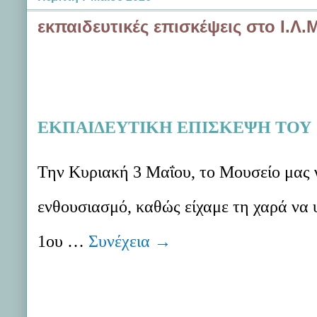
εκπαιδευτικές επισκέψεις στο Ι.Λ.
ΕΚΠΑΙΔΕΥΤΙΚΗ ΕΠΙΣΚΕΨΗ ΤΟΥ 1
Την Κυριακή 3 Μαΐου, το Μουσείο μας γ
ενθουσιασμό, καθώς είχαμε τη χαρά να 
1ου …
Συνέχεια
→