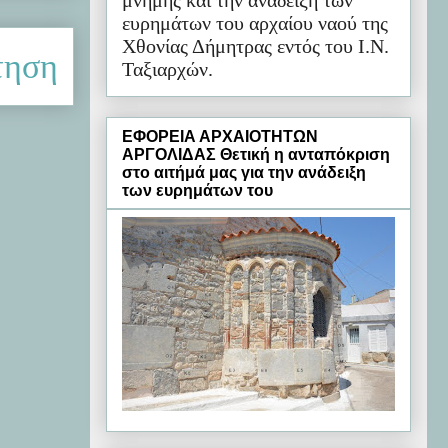
μνήμης και την ανάδειξη των
ευρημάτων του αρχαίου ναού της
Χθονίας Δήμητρας εντός του Ι.Ν.
τηση
Ταξιαρχών.
ΕΦΟΡΕΙΑ ΑΡΧΑΙΟΤΗΤΩΝ
ΑΡΓΟΛΙΔΑΣ Θετική η ανταπόκριση
στο αιτήμά μας για την ανάδειξη
των ευρημάτων του