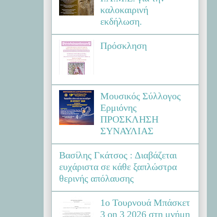
καλοκαιρινή
εκδήλωση.
Πρόσκληση
Μουσικός Σύλλογος
Ερμιόνης
ΠΡΟΣΚΛΗΣΗ
ΣΥΝΑΥΛΙΑΣ
Βασίλης Γκάτσος : Διαβάζεται
ευχάριστα σε κάθε ξαπλώστρα
θερινής απόλαυσης
1ο Τουρνουά Μπάσκετ
3 on 3 2026 στη μνήμη