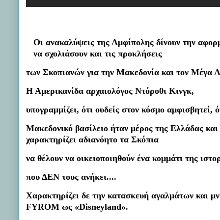
Οι ανακαλύψεις της Αμφίπολης δίνουν την αφορμ
να σχολιάσουν και τις προκλήσεις
των Σκοπιανών για την Μακεδονία και τον Μέγα Α
Η Αμερικανίδα αρχαιολόγος Ντόροθι Κινγκ,
υπογραμμίζει, ότι ουδείς στον κόσμο αμφισβητεί, ό
Μακεδονικό
βασίλειο ήταν μέρος της Ελλάδας κα
χαρακτηρίζει αδιανόητο τα Σκόπια
να θέλουν να οικειοποιηθούν ένα κομμάτι της ιστορ
που ΔΕΝ τους ανήκει....
Χαρακτηρίζει δε την κατασκευή αγαλμάτων και μ
FYROM ως «Disneyland».