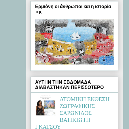
Ερμιόνη oι άνθρωποι και η ιστορία
της..
ΑΥΤΗΝ ΤΗΝ ΕΒΔΟΜΑΔΑ
ΔΙΑΒΑΣΤΗΚΑΝ ΠΕΡΙΣΣΟΤΕΡΟ
ΑΤΟΜΙΚΗ ΕΚΘΕΣΗ
ΖΩΓΡΑΦΙΚΗΣ
ΣΑΡΩΝΙΔΟΣ
ΒΑΤΙΚΙΩΤΗ
ΓΚΑΤΣΟΥ