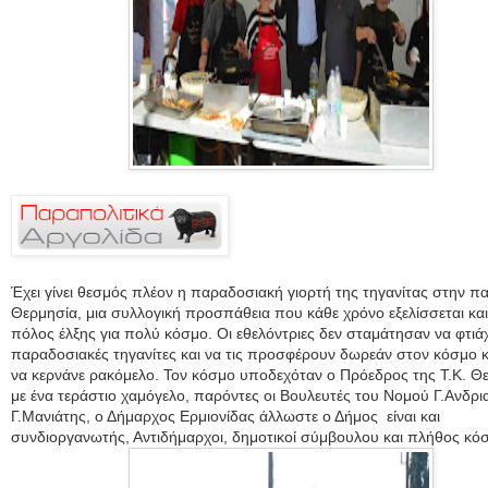
Έχει γίνει θεσμός πλέον η παραδοσιακή γιορτή της τηγανίτας στην 
Θερμησία, μια συλλογική προσπάθεια που κάθε χρόνο εξελίσσεται και έ
πόλος έλξης για πολύ κόσμο. Οι εθελόντριες δεν σταμάτησαν να φτιά
παραδοσιακές τηγανίτες και να τις προσφέρουν δωρεάν στον κόσμο κ
να κερνάνε ρακόμελο. Τον κόσμο υποδεχόταν ο Πρόεδρος της Τ.Κ. Θ
με ένα τεράστιο χαμόγελο, παρόντες οι Βουλευτές του Νομού Γ.Ανδρι
Γ.Μανιάτης, ο Δήμαρχος Ερμιονίδας άλλωστε ο Δήμος είναι και
συνδιοργανωτής, Αντιδήμαρχοι, δημοτικοί σύμβουλου και πλήθος κό