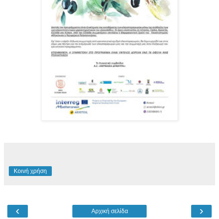
Κοινή χρήση
‹
›
Αρχική σελίδα