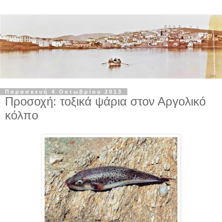
Παρασκευή 4 Οκτωβρίου 2013
Προσοχή: τοξικά ψάρια στον Αργολικό
κόλπο