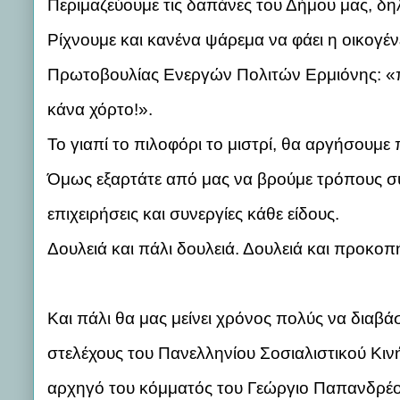
Περιμαζεύουμε τις δαπάνες του Δήμου μας, δηλ
Ρίχνουμε και κανένα ψάρεμα να φάει η οικογέν
Πρωτοβουλίας Ενεργών Πολιτών Ερμιόνης: «πάρ
κάνα χόρτο!».
Το γιαπί το πιλοφόρι το μιστρί, θα αργήσουμε
Όμως εξαρτάτε από μας να βρούμε τρόπους συ
επιχειρήσεις και συνεργίες κάθε είδους.
Δουλειά και πάλι δουλειά. Δουλειά και προκοπ
Και πάλι θα μας μείνει χρόνος πολύς να δια
στελέχους του Πανελληνίου Σοσιαλιστικού Κιν
αρχηγό του κόμματός του Γεώργιο Παπανδρέο