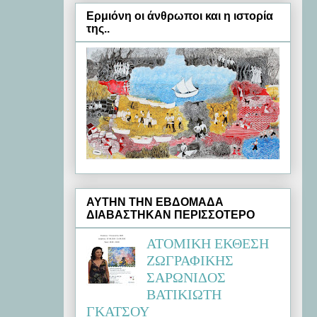
Ερμιόνη oι άνθρωποι και η ιστορία
της..
ΑΥΤΗΝ ΤΗΝ ΕΒΔΟΜΑΔΑ
ΔΙΑΒΑΣΤΗΚΑΝ ΠΕΡΙΣΣΟΤΕΡΟ
ΑΤΟΜΙΚΗ ΕΚΘΕΣΗ
ΖΩΓΡΑΦΙΚΗΣ
ΣΑΡΩΝΙΔΟΣ
ΒΑΤΙΚΙΩΤΗ
ΓΚΑΤΣΟΥ