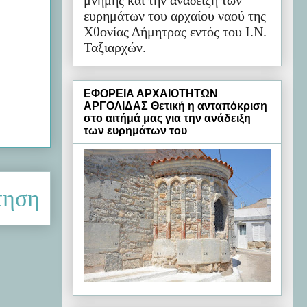
μνήμης και την ανάδειξη των
ευρημάτων του αρχαίου ναού της
Χθονίας Δήμητρας εντός του Ι.Ν.
Ταξιαρχών.
ΕΦΟΡΕΙΑ ΑΡΧΑΙΟΤΗΤΩΝ
ΑΡΓΟΛΙΔΑΣ Θετική η ανταπόκριση
στο αιτήμά μας για την ανάδειξη
των ευρημάτων του
τηση