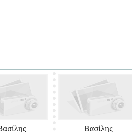
Βασίλης
Βασίλης