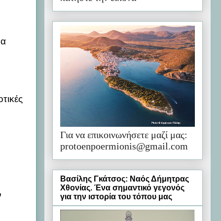
να
τικές
Για να επικοινωνήσετε μαζί μας:
protoenpoermionis@gmail.com
Βασίλης Γκάτσος: Ναός Δήμητρας
Χθονίας. Ένα σημαντικό γεγονός
ν
για την ιστορία του τόπου μας