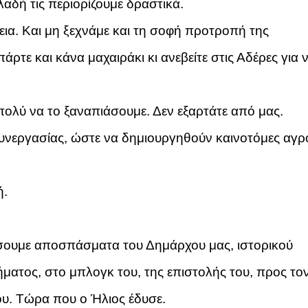
αδή τις περιορίζουμε δραστικά.
εια. Και μη ξεχνάμε και τη σοφή προτροπή της
τε και κάνα μαχαιράκι κι ανεβείτε στις Αδέρες για 
 πολύ να το ξαναπιάσουμε. Δεν εξαρτάτε από μας.
νεργασίας, ώστε να δημιουργηθούν καινοτόμες αγρο
ή.
βάσουμε αποσπάσματα του Δημάρχου μας, ιστορικού
ήματος, στο μπλογκ του, της επιστολής του, προς το
υ. Τώρα που ο Ήλιος έδυσε.