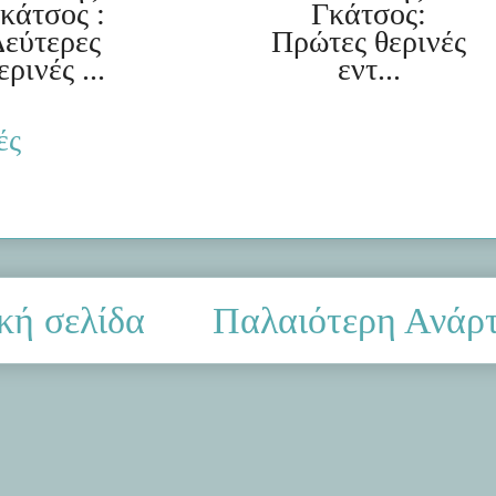
κάτσος :
Γκάτσος:
εύτερες
Πρώτες θερινές
ερινές ...
εντ...
ές
κή σελίδα
Παλαιότερη Ανάρ