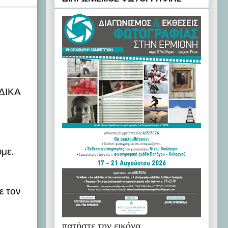
 ΔΙΚΑ
με.
ε τον
πατήστε την εικόνα