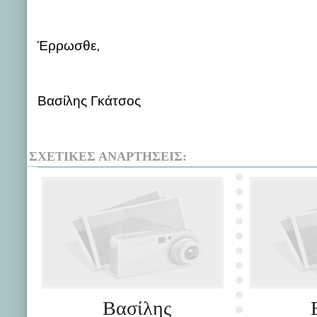
Έρρωσθε,
Βασίλης Γκάτσος
ΣΧΕΤΙΚΈΣ ΑΝΑΡΤΉΣΕΙΣ:
Βασίλης