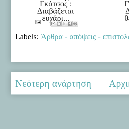
Γκάτσος :
Γ
Διαβάζεται
Δ
ευχάρι...
θ
Labels:
Άρθρα - απόψεις - επιστολ
Νεότερη ανάρτηση
Αρχι