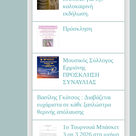
καλοκαιρινή
εκδήλωση.
Πρόσκληση
Μουσικός Σύλλογος
Ερμιόνης
ΠΡΟΣΚΛΗΣΗ
ΣΥΝΑΥΛΙΑΣ
Βασίλης Γκάτσος : Διαβάζεται
ευχάριστα σε κάθε ξαπλώστρα
θερινής απόλαυσης
1ο Τουρνουά Μπάσκετ
3 on 3 2026 στη μνήμη