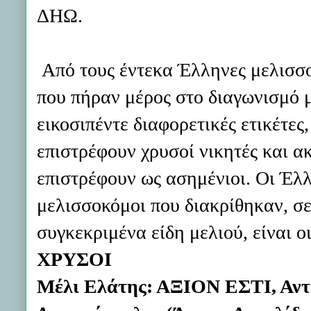
ΔΗΩ.
Από τους έντεκα Έλληνες μελισσ
που πήραν μέρος στο διαγωνισμό 
εικοσιπέντε διαφορετικές ετικέτες,
επιστρέφουν χρυσοί νικητές και α
επιστρέφουν ως ασημένιοι. Οι Έλ
μελισσοκόμοι που διακρίθηκαν, σ
συγκεκριμένα είδη μελιού, είναι οι
ΧΡΥΣΟΙ
Μέλι Ελάτης: ΑΞΙΟΝ ΕΣΤΙ, Αν