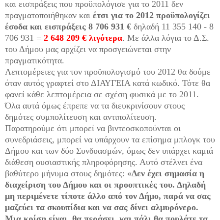
και εισπράξεις που προϋπολόγισε για το 2011 δεν
πραγματοποιήθηκαν και
έτσι για το 2012 προϋπολογίζει
έσοδα και εισπράξεις 8 706 931 €
δηλαδή 11 355 140 - 8
706 931 =
2 648 209 € λιγότερα
. Με άλλα λόγια το Δ.Σ.
του Δήμου μας αρχίζει να προσγειώνεται στην
πραγματικότητα.
Λεπτομέρειες για τον προϋπολογισμό του 2012 θα δούμε
όταν αυτός γραφτεί στο ΔΙΑΥΓΕΙΑ κατά κωδικό. Τότε θα
φανεί κάθε λεπτομέρεια σε σχέση φυσικά με το 2011.
Όλα αυτά όμως έπρεπε να τα διευκρινίσουν στους
δημότες συμπολίτευση και αντιπολίτευση.
Παρατηρούμε ότι μπορεί να βιντεοσκοπούνται οι
συνεδριάσεις, μπορεί να υπάρχουν τα επίσημα μπλογκ του
Δήμου και των δύο Συνδυασμών, όμως δεν υπάρχει καμιά
διάθεση ουσιαστικής πληροφόρησης. Αυτό στέλνει ένα
βαθύτερο μήνυμα στους δημότες: «
Δεν έχει σημασία η
διαχείριση του Δήμου και οι προοπτικές του. Δηλαδή
μη περιμένετε τίποτε άλλο από τον Δήμο, παρά να σας
μαζεύει τα σκουπίδια και να σας δίνει αλμυρόνερο.
Μια κρίση είναι, θα περάσει, και πάλι θα πουλάτε τα