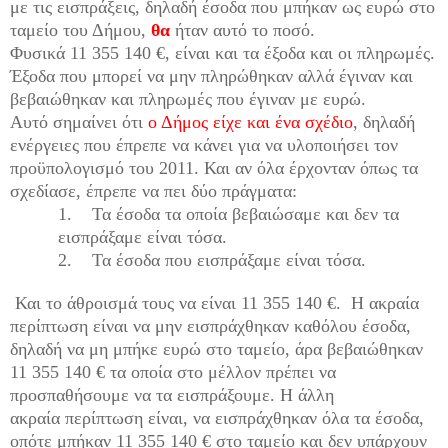
με τις εισπράξεις, δηλαδή έσοδα που μπήκαν ως ευρώ στο
ταμείο του Δήμου,
θα
ήταν αυτό το ποσό.
Φυσικά 11 355 140 €, είναι και τα έξοδα και οι πληρωμές.
Έξοδα που μπορεί να μην πληρώθηκαν αλλά έγιναν και
βεβαιώθηκαν και πληρωμές που έγιναν με ευρώ.
Αυτό σημαίνει ότι
ο Δήμος είχε και ένα σχέδιο
, δηλαδή
ενέργειες που έπρεπε να κάνει για να υλοποιήσει τον
προϋπολογισμό του 2011. Και αν όλα έρχονταν όπως τα
σχεδίασε, έπρεπε να πει δύο πράγματα:
1.
Τα έσοδα τα οποία βεβαιώσαμε και δεν τα
εισπράξαμε είναι τόσα.
2.
Τα έσοδα που εισπράξαμε είναι τόσα.
Και το άθροισμά τους να είναι 11 355 140 €. Η ακραία
περίπτωση είναι να μην εισπράχθηκαν καθόλου έσοδα,
δηλαδή να μη μπήκε ευρώ στο ταμείο, άρα βεβαιώθηκαν
11 355 140 € τα οποία στο μέλλον πρέπει να
προσπαθήσουμε να τα εισπράξουμε. Η άλλη
ακραία περίπτωση είναι, να εισπράχθηκαν όλα τα έσοδα,
οπότε μπήκαν 11 355 140 € στο ταμείο και δεν υπάρχουν