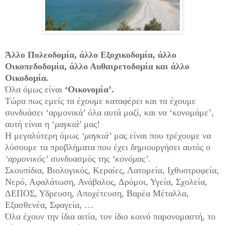
Άλλο Πολεοδομία, άλλο Εξοχικοδομία, άλλο
Οικοπεδοδομία, άλλο Αυθαιρετοδομία και άλλο
Οικοδομία.
Όλα όμως είναι
‘Οικονομία’.
Τώρα πως εμείς τα έχουμε καταφέρει και τα έχουμε
συνδυάσει ‘αρμονικά’ όλα αυτά μαζί, και να ‘κονομάμε’,
αυτή είναι η ‘
μαγκιά
’ μας!
Η μεγαλύτερη όμως
‘μαγκιά’
μας είναι που τρέχουμε να
λύσουμε τα προβλήματα που έχει δημιουργήσει αυτός ο
‘αρμονικός’
συνδυασμός της
‘κονόμας’
.
Σκουπίδια, Βιολογικός, Κεραίες, Λατομεία, Ιχθυοτροφεία,
Νερό, Αφαλάτωση, Ανάβαλος, Δρόμοι, Υγεία, Σχολεία,
ΔΕΠΟΣ, Υδρευση, Αποχέτευση, Βαρέα Μέταλλα,
Εξασθενέα, Σφαγεία, …
Όλα έχουν την ίδια αιτία, τον ίδιο κοινό παρονομαστή, το