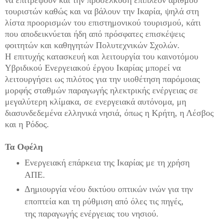
τουριστών καθώς και να βάλουν την Ικαρία, ψηλά στη
λίστα προορισμών του επιστημονικού τουρισμού, κάτι
που αποδεικνύεται ήδη από πρόσφατες επισκέψεις
φοιτητών και καθηγητών Πολυτεχνικών Σχολών.
Η επιτυχής κατασκευή και λειτουργία του καινοτόμου
Υβριδικού Ενεργειακού έργου Ικαρίας μπορεί να
λειτουργήσει ως πιλότος για την υιοθέτηση παρόμοιας
μορφής σταθμών παραγωγής ηλεκτρικής ενέργειας σε
μεγαλύτερη κλίμακα, σε ενεργειακά αυτόνομα, μη
διασυνδεδεμένα ελληνικά νησιά, όπως η Κρήτη, η Λέσβος
και η Ρόδος.
Τα Οφέλη
Ενεργειακή επάρκεια της Ικαρίας με τη χρήση
ΑΠΕ.
Δημιουργία νέου δικτύου οπτικών ινών για την
εποπτεία και τη ρύθμιση από όλες τις πηγές,
της παραγωγής ενέργειας του νησιού.