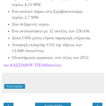
ισχύος 4,15 MW.
Ενα αιολικό πάρκο στη Στραβοκοντούρα,
ισχύος 2,7 MW.
Δύο δεξαμενές νερού.
Ενα αντλιοστάσιο με 12 αντλίες των 250 kW.
Δέκα GWh μέση ετήσια παραγωγή ενέργειας.
Αποφυγή εκπομπής CO2 της τάξεως των
13.600 τόνων/έτος.
Ολοκλήρωση εργασιών, στο τέλος του 2012.
του ΚΑΣΣΙΑΝΟΥ ΤΖΕΛΗ
imerisia
Κοινή χρήση
‹
›
Αρχική σελίδα