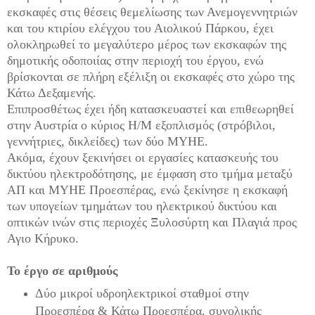
εκσκαφές στις θέσεις θεμελίωσης των Ανεμογεννητριών
και του κτιρίου ελέγχου του Αιολικού Πάρκου, έχει
ολοκληρωθεί το μεγαλύτερο μέρος των εκσκαφών της
δημοτικής οδοποιίας στην περιοχή του έργου, ενώ
βρίσκονται σε πλήρη εξέλιξη οι εκσκαφές στο χώρο της
Κάτω Δεξαμενής.
Επιπροσθέτως έχει ήδη κατασκευαστεί και επιθεωρηθεί
στην Αυστρία ο κύριος Η/Μ εξοπλισμός (στρόβιλοι,
γεννήτριες, δικλείδες) των δύο ΜΥΗΕ.
Ακόμα, έχουν ξεκινήσει οι εργασίες κατασκευής του
δικτύου ηλεκτροδότησης, με έμφαση στο τμήμα μεταξύ
ΑΠ και ΜΥΗΕ Προεσπέρας, ενώ ξεκίνησε η εκσκαφή
των υπογείων τμημάτων του ηλεκτρικού δικτύου και
οπτικών ινών στις περιοχές Ξυλοσύρτη και Πλαγιά προς
Αγιο Κήρυκο.
Το έργο σε αριθμούς
Δύο μικροί υδροηλεκτρικοί σταθμοί στην
Προεσπέρα & Κάτω Προεσπέρα, συνολικής