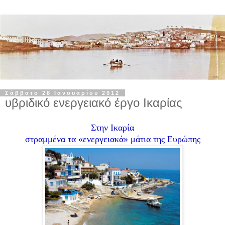
Σάββατο 28 Ιανουαρίου 2012
υβριδικό ενεργειακό έργο Ικαρίας
Στην Ικαρία
στραμμένα τα «ενεργειακά» μάτια της Ευρώπης