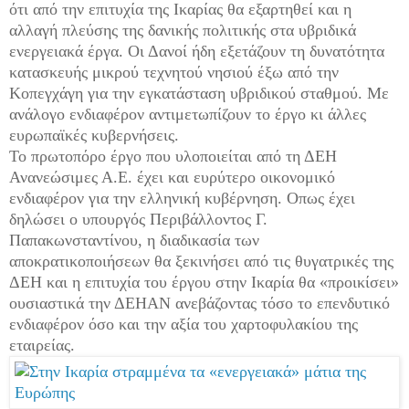
ότι από την επιτυχία της Ικαρίας θα εξαρτηθεί και η
αλλαγή πλεύσης της δανικής πολιτικής στα υβριδικά
ενεργειακά έργα. Οι Δανοί ήδη εξετάζουν τη δυνατότητα
κατασκευής μικρού τεχνητού νησιού έξω από την
Κοπεγχάγη για την εγκατάσταση υβριδικού σταθμού. Με
ανάλογο ενδιαφέρον αντιμετωπίζουν το έργο κι άλλες
ευρωπαϊκές κυβερνήσεις.
Το πρωτοπόρο έργο που υλοποιείται από τη ΔΕΗ
Ανανεώσιμες Α.Ε. έχει και ευρύτερο οικονομικό
ενδιαφέρον για την ελληνική κυβέρνηση. Οπως έχει
δηλώσει ο υπουργός Περιβάλλοντος Γ.
Παπακωνσταντίνου, η διαδικασία των
αποκρατικοποιήσεων θα ξεκινήσει από τις θυγατρικές της
ΔΕΗ και η επιτυχία του έργου στην Ικαρία θα «προικίσει»
ουσιαστικά την ΔΕΗΑΝ ανεβάζοντας τόσο το επενδυτικό
ενδιαφέρον όσο και την αξία του χαρτοφυλακίου της
εταιρείας.