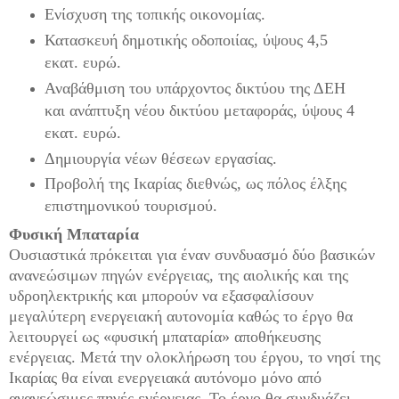
Ενίσχυση της τοπικής οικονομίας.
Κατασκευή δημοτικής οδοποιίας, ύψους 4,5
εκατ. ευρώ.
Αναβάθμιση του υπάρχοντος δικτύου της ΔΕΗ
και ανάπτυξη νέου δικτύου μεταφοράς, ύψους 4
εκατ. ευρώ.
Δημιουργία νέων θέσεων εργασίας.
Προβολή της Ικαρίας διεθνώς, ως πόλος έλξης
επιστημονικού τουρισμού.
Φυσική Μπαταρία
Ουσιαστικά πρόκειται για έναν συνδυασμό δύο βασικών
ανανεώσιμων πηγών ενέργειας, της αιολικής και της
υδροηλεκτρικής και μπορούν να εξασφαλίσουν
μεγαλύτερη ενεργειακή αυτονομία καθώς το έργο θα
λειτουργεί ως «φυσική μπαταρία» αποθήκευσης
ενέργειας. Μετά την ολοκλήρωση του έργου, το νησί της
Ικαρίας θα είναι ενεργειακά αυτόνομο μόνο από
ανανεώσιμες πηγές ενέργειας. Το έργο θα συνδυάζει