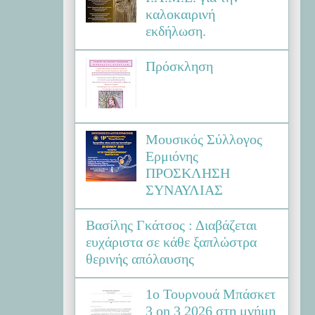
καλοκαιρινή
εκδήλωση.
Πρόσκληση
Μουσικός Σύλλογος
Ερμιόνης
ΠΡΟΣΚΛΗΣΗ
ΣΥΝΑΥΛΙΑΣ
Βασίλης Γκάτσος : Διαβάζεται
ευχάριστα σε κάθε ξαπλώστρα
θερινής απόλαυσης
1ο Τουρνουά Μπάσκετ
3 on 3 2026 στη μνήμη