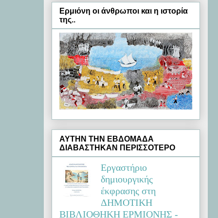
Ερμιόνη oι άνθρωποι και η ιστορία
της..
ΑΥΤΗΝ ΤΗΝ ΕΒΔΟΜΑΔΑ
ΔΙΑΒΑΣΤΗΚΑΝ ΠΕΡΙΣΣΟΤΕΡΟ
Εργαστήριο
δημιουργικής
έκφρασης στη
ΔΗΜΟΤΙΚΗ
ΒΙΒΛΙΟΘΗΚΗ ΕΡΜΙΟΝΗΣ -