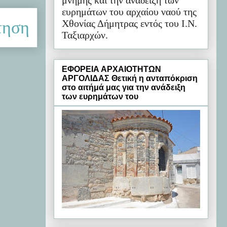
μνήμης και την ανάδειξη των
ευρημάτων του αρχαίου ναού της
Χθονίας Δήμητρας εντός του Ι.Ν.
τηση
Ταξιαρχών.
ΕΦΟΡΕΙΑ ΑΡΧΑΙΟΤΗΤΩΝ
ΑΡΓΟΛΙΔΑΣ Θετική η ανταπόκριση
στο αιτήμά μας για την ανάδειξη
των ευρημάτων του