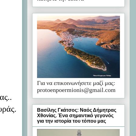
Για να επικοινωνήσετε μαζί μας:
protoenpoermionis@gmail.com
ας..
υράς.
Βασίλης Γκάτσος: Ναός Δήμητρας
Χθονίας. Ένα σημαντικό γεγονός
για την ιστορία του τόπου μας