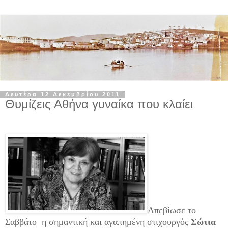
Δευτέρα 12 Δεκεμβρίου 2011
Θυμίζεις Αθήνα γυναίκα που κλαίει
Α
πεβίωσε το
Σαββάτο η σημαντική και αγαπημένη στιχουργός
Σώτια