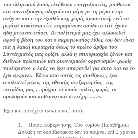
του ελληνικού λαού, ελεύθεροι επαγγελματίες, μισθωτοί
και συνταξιούχοι, οδηγούνται μέρα με τη μέρα στην
ανέχεια και στην εξαθλίωση, χωρίς προοπτική, ενώ τα
μεγάλα κεφάλαια είτε παραμένουν ασύδοτα είτε έχουν
ήδη μεταναστεύσει. Το πολίτευμά μας έχει αλλοιωθεί
αφού η βάση του και ο ακρογωνιαίος λίθος του δεν είναι
πια η λαϊκή κυριαρχία όπως το πρώτο άρθρο του
Συντάγματός μας ορίζει, αλλά η επικυριαρχία ξένων και
διεθνών πολιτικών και οικονομικών οργανισμών ,χωρίς
τουλάχιστον ο λαός να έχει αποφανθεί για αυτό και να το
έχει εγκρίνει. Κάτω από αυτές τις συνθήκες , έχει
απολεστεί μέρος της εθνικής ανεξαρτησίας της
πατρίδας μας , πράγμα το οποίο πολλές φορές το
ομολογούν και κυβερνητικά στελέχη. .....».
Έχει και συνέχεια αλλά αρκεί αυτό:
1.
Ποιας Κυβέρνησης; Του κυρίου Παπαδήμου;
Δηλαδή τα δυσβάστακτα δεν τα παίρνει επί 2 χρόνια