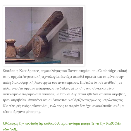
Ωστόσο η Kate Spence, αρχαιολόγος του Πανεπιστημίου του Cambridge, ειδική
στην αρχαία Αιγυπτιακή τεχνολογία, δεν έχει πεισθεί αρκετά και επιμένει στην
απλή διακοσμητική λειτουργία του αντικειμένου. Πιστεύει ότι σε αντίθεση με
άλλα γνωστά όργανα μέτρησης, οι ενδείξεις μέτρησης στο συγκεκριμένο
αντικείμενο παραμένουν ασαφείς: «Όταν οι Αιγύπτιοι ήθελαν να είναι ακριβείς,
ήταν ακριβείς». Αναφέρει ότι οι Αιγύπτιοι καθόριζαν τις γωνίες μετρώντας τις
δύο πλευρές ενός ορθογωνίου, ενώ προς το παρόν δεν έχει ανακαλυφθεί ακόμα
τέτοιο όργανο μέτρησης.
Ολόκληρη την πρόταση της φυσικού A. Sparavinga μπορείτε να την διαβάσετε
εδώ
(pdf).