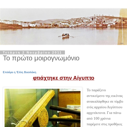
Τετάρτη 2 Νοεμβρίου 2011
Το πρώτο μοιρογνωμόνιο
Επιλέγει η Έλλη Βασιλάκη
φτιάχτηκε στην Αίγυπτο
Το παράξενο
αντικείμενο της εικόνας
ανακαλύφθηκε σε τύμβο
ενός αρχαίου Αιγύπτιου
αρχιτέκτονα. Για πάνω
από 100 χρόνια
παρέμενε στις προθήκες