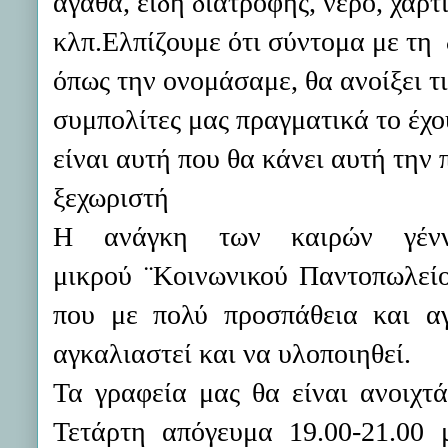
αγαθά, είδη διατροφής, νερό, χαρτ
κλπ.Ελπίζουμε ότι σύντομα με τη 
όπως την ονομάσαμε, θα ανοίξει τ
συμπολίτες μας πραγματικά το έχ
είναι αυτή που θα κάνει αυτή την
ξεχωριστή
Η ανάγκη των καιρών γένν
μικρού ¨Κοινωνικού Παντοπωλεί
που με πολύ προσπάθεια και α
αγκαλιαστεί και να υλοποιηθεί.
Τα γραφεία μας θα είναι ανοιχτά
Τετάρτη απόγευμα 19.00-21.00 