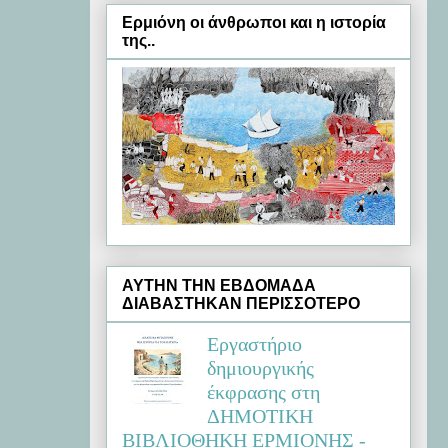
Ερμιόνη oι άνθρωποι και η ιστορία
της..
ΑΥΤΗΝ ΤΗΝ ΕΒΔΟΜΑΔΑ
ΔΙΑΒΑΣΤΗΚΑΝ ΠΕΡΙΣΣΟΤΕΡΟ
Εργαστήριο
δημιουργικής
έκφρασης στη
ΔΗΜΟΤΙΚΗ
ΒΙΒΛΙΟΘΗΚΗ ΕΡΜΙΟΝΗΣ -