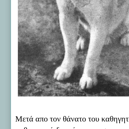
Μετά απο τον θάνατο του καθηγητ