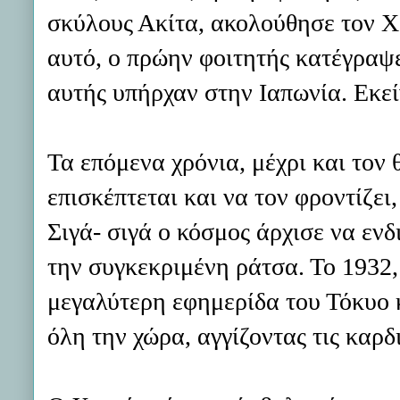
σκύλους Ακίτα, ακολούθησε τον Χα
αυτό, ο πρώην φοιτητής κατέγραψ
αυτής υπήρχαν στην Ιαπωνία. Εκεί
Τα επόμενα χρόνια, μέχρι και τον 
επισκέπτεται και να τον φροντίζε
Σιγά- σιγά ο κόσμος άρχισε να ενδ
την συγκεκριμένη ράτσα. Το 1932
μεγαλύτερη εφημερίδα του Τόκυο κ
όλη την χώρα, αγγίζοντας τις καρ