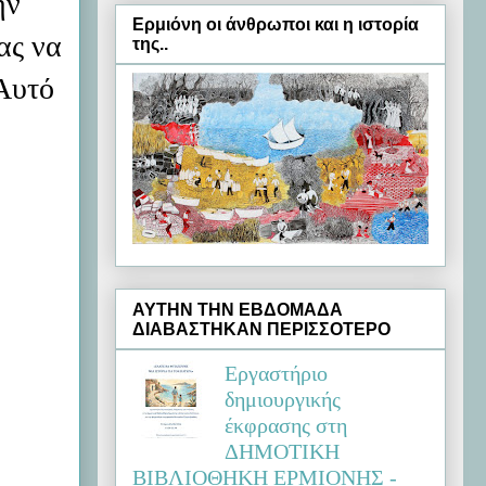
ην
Ερμιόνη oι άνθρωποι και η ιστορία
ας να
της..
 Αυτό
ΑΥΤΗΝ ΤΗΝ ΕΒΔΟΜΑΔΑ
ΔΙΑΒΑΣΤΗΚΑΝ ΠΕΡΙΣΣΟΤΕΡΟ
Εργαστήριο
δημιουργικής
έκφρασης στη
ΔΗΜΟΤΙΚΗ
ΒΙΒΛΙΟΘΗΚΗ ΕΡΜΙΟΝΗΣ -