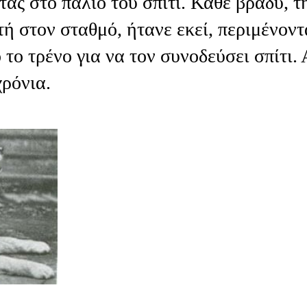
ας στο παλιό του σπίτι. Κάθε βράδυ, τ
τή στον σταθμό, ήτανε εκεί, περιμένοντ
 το τρένο για να τον συνοδεύσει σπίτι.
χρόνια.