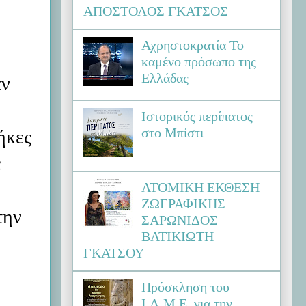
ΑΠΟΣΤΟΛΟΣ ΓΚΑΤΣΟΣ
Αχρηστοκρατία Το
καμένο πρόσωπο της
Ελλάδας
αν
Ιστορικός περίπατος
στο Μπίστι
ήκες
ε
ΑΤΟΜΙΚΗ ΕΚΘΕΣΗ
ΖΩΓΡΑΦΙΚΗΣ
την
ΣΑΡΩΝΙΔΟΣ
ΒΑΤΙΚΙΩΤΗ
ΓΚΑΤΣΟΥ
Πρόσκληση του
Ι.Λ.Μ.Ε. για την