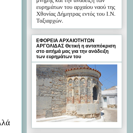
μνήμης και την ανάδειξη των
ευρημάτων του αρχαίου ναού της
Χθονίας Δήμητρας εντός του Ι.Ν.
Ταξιαρχών.
ΕΦΟΡΕΙΑ ΑΡΧΑΙΟΤΗΤΩΝ
ΑΡΓΟΛΙΔΑΣ Θετική η ανταπόκριση
στο αιτήμά μας για την ανάδειξη
των ευρημάτων του
λλά