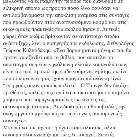
μέλλοντος να εξέταζαν την περίοδο που διανύουμε με
ειλικρινή απορία ως προς το πόσο λίγο φαινόταν να
αντιλαμβανόμαστε την απόκλιση ανάμεσα στις συνταγές
που προωθούνταν στον αναπτυσσόμενο κόσμο και στις
οικονομικές πρακτικές που ακολούθησαν οι Δυτικές
χώρες όταν ακόμα βρίσκονταν σε αντίστοιχο στάδιο
ανάπτυξης», λέει ο εισηγητής της εκδήλωσης, διεθνολόγος
Γιώργος Καλπαδάκης. «Ένα βαρυσήμαντο μήνυμα που θα
πρέπει να εξαχθεί από το βιβλίο, που αποτελεί το
απόσταγμα σωρείας νηφάλιων μελετών και αναλύσεων,
είναι ότι υπό τη σκιά της επιδεινούμενης κρίσης, εκείνο
που οι κοινωνίες μας έχουν πραγματικά ανάγκη είναι
“ενεργούς οικονομικούς πολίτες”. Ο Τσανγκ δεν δικάζει
προθέσεις, απλώς επιχειρεί να αποκαταστήσει ορισμένες
χρήσιμες και παραγνωρισμένες εκφάνσεις της
οικονομικής ιστορίας. Δεν διακηρύττει θορυβωδώς την
ανάγκη για συμμόρφωση σε περίτεχνες οικουμενικές
συνταγές».
Μπορεί να μας αρέσει ή όχι ο καπιταλισμός, αλλά
σίγουρα όλοι γνωρίζουμε πώς λειτουργεί. Σωστά;