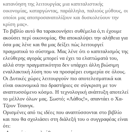
κατανόηση της λειτουργίας μια καπιταλιστικής
οικονομίας, καταργώντας, παράλληλα, παλιούς μύθους, οι
οποίοι μας αποπροσανατολίζουν και δυσκολεύουν την
κρίση μας».
Το βιβλίο αυτό θα ταρακουνήσει συθέμελα ό,τι έχουμε
ακούσει περί οικονομίας. Θα αποκαλύψει την αλήθεια για
όσα μας λένε και θα μας δείξει πώς λειτουργεί
πραγματικά το σύστημα. Μας λένε ότι ο καπιταλισμός της
ελεύθερης αγοράς μπορεί να έχει τα ελαττώματά του,
αλλά στην πραγματικότητα δεν υπάρχει άλλη βιώσιμη
εναλλακτική λύση που να προσφέρει ευημερία σε όλους.
Οι Δυτικές χώρες λειτουργούν πιο αποτελεσματικά και
είναι οικονομικά πιο δραστήριες σε σύγκριση με τον
αναπτυσσόμενο κόσμο. Η τεχνολογική ανάπτυξη αποτελεί
το μέλλον όλων μας. Σωστό; «Λάθος!», απαντάει ο Χα-
Τζουν Τσανγκ.
Ορισμένες από τις ιδέες που αναπτύσσονται στο βιβλίο
και που θα σχολιάσει στη διάλεξή του ο συγγραφέας είναι
ότι: