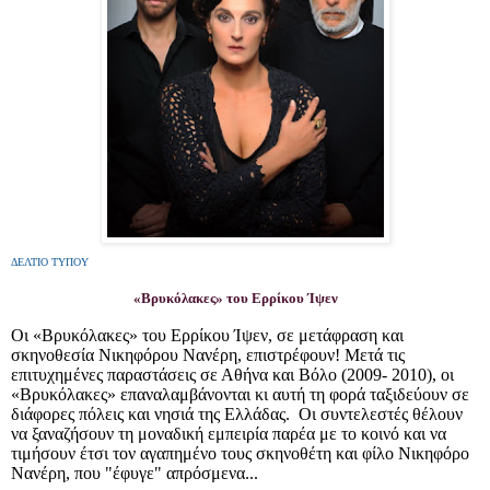
ΔΕΛΤΙΟ ΤΥΠΟΥ
«Βρυκόλακες» του Ερρίκου Ίψεν
Οι «Βρυκόλακες» του Ερρίκου Ίψεν, σε μετάφραση και
σκηνοθεσία Νικηφόρου Νανέρη, επιστρέφουν! Μετά τις
επιτυχημένες παραστάσεις σε Αθήνα και Βόλο (2009- 2010), οι
«Βρυκόλακες» επαναλαμβάνονται κι αυτή τη φορά ταξιδεύουν σε
διάφορες πόλεις και νησιά της Ελλάδας. Οι συντελεστές θέλουν
να ξαναζήσουν τη μοναδική εμπειρία παρέα με το κοινό και να
τιμήσουν έτσι τον αγαπημένο τους σκηνοθέτη και φίλο Νικηφόρο
Νανέρη, που "έφυγε" απρόσμενα...