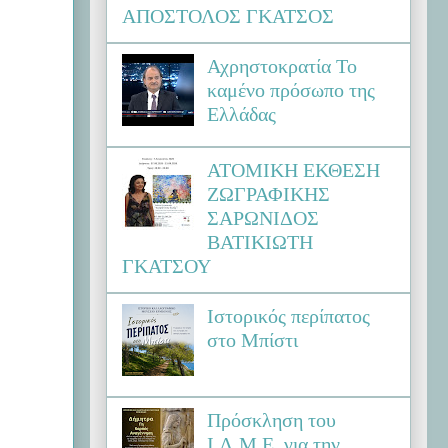
ΑΠΟΣΤΟΛΟΣ ΓΚΑΤΣΟΣ
Αχρηστοκρατία Το
καμένο πρόσωπο της
Ελλάδας
ΑΤΟΜΙΚΗ ΕΚΘΕΣΗ
ΖΩΓΡΑΦΙΚΗΣ
ΣΑΡΩΝΙΔΟΣ
ΒΑΤΙΚΙΩΤΗ
ΓΚΑΤΣΟΥ
Ιστορικός περίπατος
στο Μπίστι
Πρόσκληση του
Ι.Λ.Μ.Ε. για την