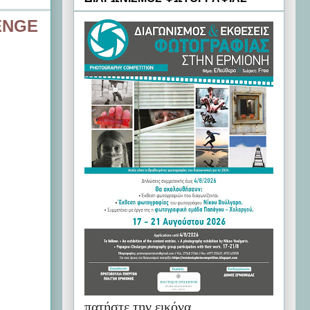
LENGE
πατήστε την εικόνα