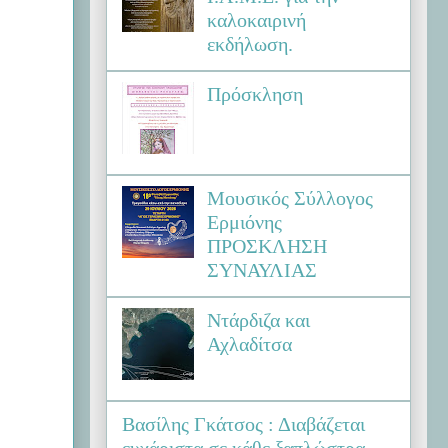
καλοκαιρινή
εκδήλωση.
Πρόσκληση
Μουσικός Σύλλογος
Ερμιόνης
ΠΡΟΣΚΛΗΣΗ
ΣΥΝΑΥΛΙΑΣ
Ντάρδιζα και
Αχλαδίτσα
Βασίλης Γκάτσος : Διαβάζεται
ευχάριστα σε κάθε ξαπλώστρα