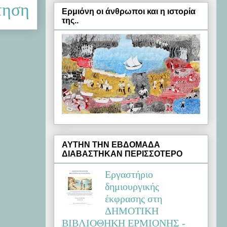
τηση
Ερμιόνη oι άνθρωποι και η ιστορία
της..
ΑΥΤΗΝ ΤΗΝ ΕΒΔΟΜΑΔΑ
ΔΙΑΒΑΣΤΗΚΑΝ ΠΕΡΙΣΣΟΤΕΡΟ
Εργαστήριο
δημιουργικής
έκφρασης στη
ΔΗΜΟΤΙΚΗ
ΒΙΒΛΙΟΘΗΚΗ ΕΡΜΙΟΝΗΣ -