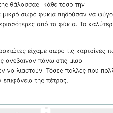
 της θάλασσας κάθε τόσο την
α μικρό σωρό φύκια πηδούσαν να φύγ
περισσότερες από τα φύκια. Το καλύτερ
ντρακιώτες είχαμε σωρό τις καρτσίνες π
ιος ανέβαιναν πάνω στις μισο
ν να λιαστούν. Τόσες πολλές που πολ
 επιφάνεια της πέτρας.