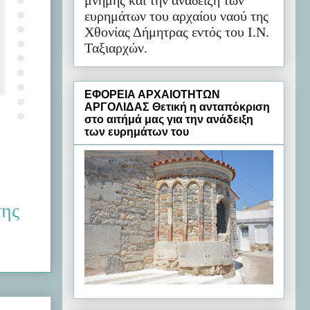
μνήμης και την ανάδειξη των
ευρημάτων του αρχαίου ναού της
Χθονίας Δήμητρας εντός του Ι.Ν.
Ταξιαρχών.
ΕΦΟΡΕΙΑ ΑΡΧΑΙΟΤΗΤΩΝ
ΑΡΓΟΛΙΔΑΣ Θετική η ανταπόκριση
στο αιτήμά μας για την ανάδειξη
των ευρημάτων του
της