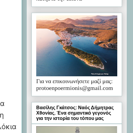
Για να επικοινωνήσετε μαζί μας:
protoenpoermionis@gmail.com
ια
Βασίλης Γκάτσος: Ναός Δήμητρας
Χθονίας. Ένα σημαντικό γεγονός
 η
για την ιστορία του τόπου μας
λόκια