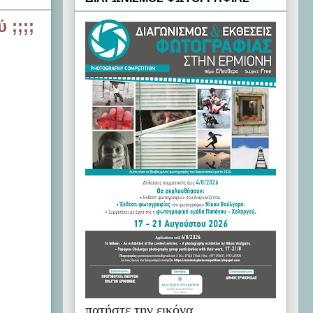
 ;;;;
πατήστε την εικόνα