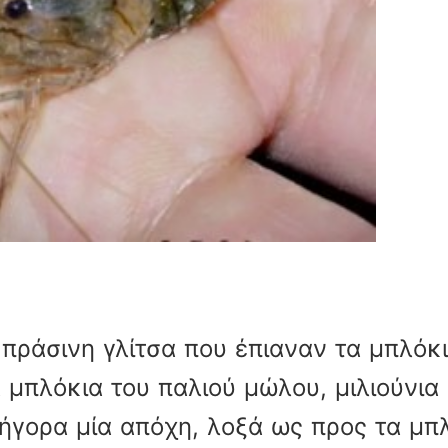
 πράσινη γλίτσα που έπιαναν τα μπλόκ
α μπλόκια του παλιού μώλου, μιλιούνια
ρήγορα μία απόχη, λοξά ως προς τα μπ