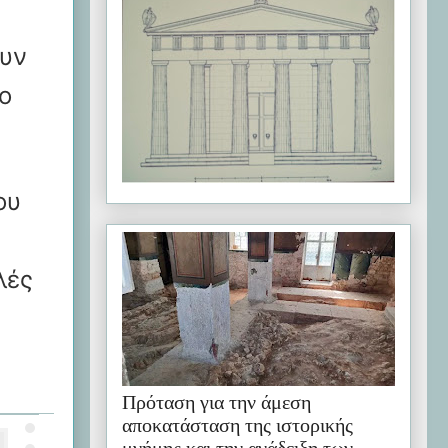
ουν
ο
ου
λές
Πρόταση για την άμεση
αποκατάσταση της ιστορικής