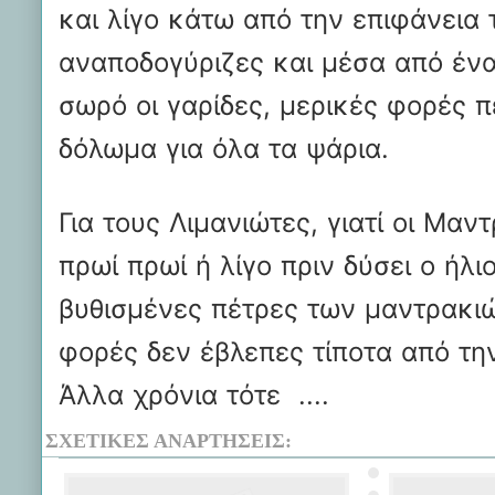
και λίγο κάτω από την επιφάνεια
αναποδογύριζες και μέσα από έν
σωρό οι γαρίδες, μερικές φορές 
δόλωμα για όλα τα ψάρια.
Για τους Λιμανιώτες, γιατί οι Μα
πρωί πρωί ή λίγο πριν δύσει ο ήλ
βυθισμένες πέτρες των μαντρακιώ
φορές δεν έβλεπες τίποτα από την
Άλλα χρόνια τότε ....
ΣΧΕΤΙΚΈΣ ΑΝΑΡΤΉΣΕΙΣ: