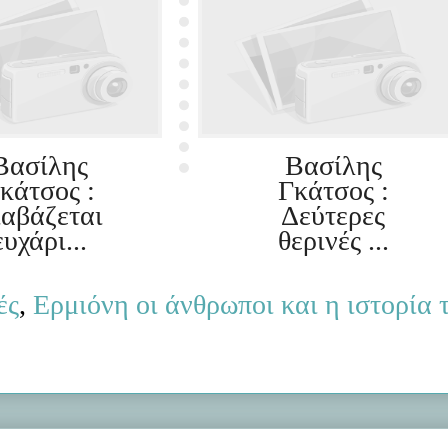
Βασίλης
Βασίλης
κάτσος :
Γκάτσος :
ιαβάζεται
Δεύτερες
ευχάρι...
θερινές ...
ές
,
Ερμιόνη οι άνθρωποι και η ιστορία 