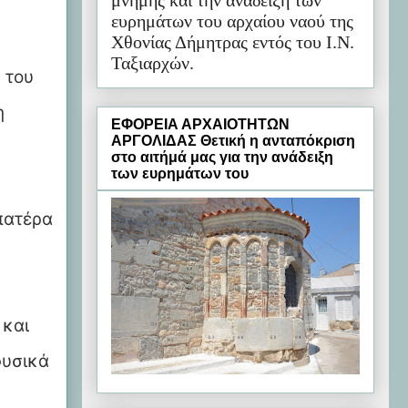
μνήμης και την ανάδειξη των
ευρημάτων του αρχαίου ναού της
Χθονίας Δήμητρας εντός του Ι.Ν.
Ταξιαρχών.
 του
η
ΕΦΟΡΕΙΑ ΑΡΧΑΙΟΤΗΤΩΝ
ΑΡΓΟΛΙΔΑΣ Θετική η ανταπόκριση
στο αιτήμά μας για την ανάδειξη
των ευρημάτων του
πατέρα
 και
φυσικά