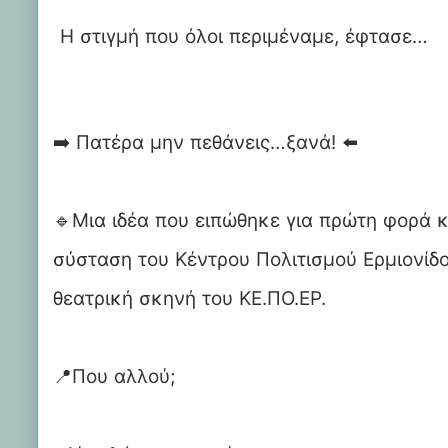
Η στιγμή που όλοι περιμέναμε, έφτασε…
➡️ Πατέρα μην πεθάνεις…ξανά! ⬅️
🔹️Μια ιδέα που ειπώθηκε για πρώτη φορά κ
σύσταση του Κέντρου Πολιτισμού Ερμιονίδος
θεατρική σκηνή του ΚΕ.ΠΟ.ΕΡ.
📍Που αλλού;