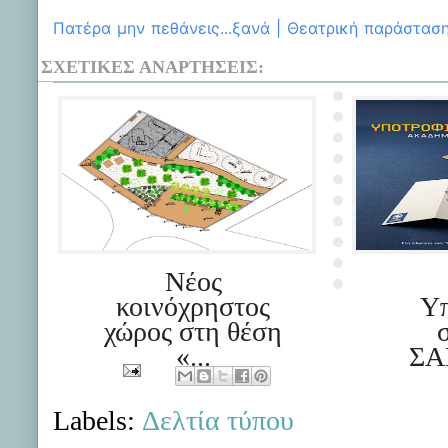
Πατέρα μην πεθάνεις...ξανά | Θεατρική παράστασ
ΣΧΕΤΙΚΈΣ ΑΝΑΡΤΉΣΕΙΣ:
Νέος
κοινόχρηστος
Υπ
χώρος στη θέση
«...
ΣΑ
Labels:
Δελτία τύπου