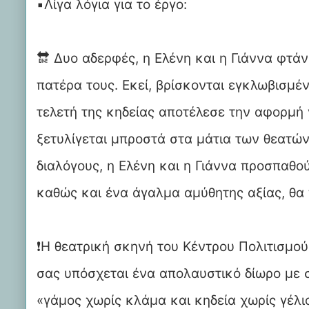
▪️Λίγα λόγια για το έργο:
🔛 Δυο αδερφές, η Ελένη και η Γιάννα φτά
πατέρα τους. Εκεί, βρίσκονται εγκλωβισμέ
τελετή της κηδείας αποτέλεσε την αφορμή
ξετυλίγεται μπροστά στα μάτια των θεατώ
διαλόγους, η Ελένη και η Γιάννα προσπαθο
καθώς και ένα άγαλμα αμύθητης αξίας, θα 
❗️Η θεατρική σκηνή του Κέντρου Πολιτισμού
σας υπόσχεται ένα απολαυστικό δίωρο με σ
«γάμος χωρίς κλάμα και κηδεία χωρίς γέλιο