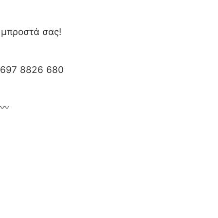
ί μπροστά σας!
 697 8826 680
〰️