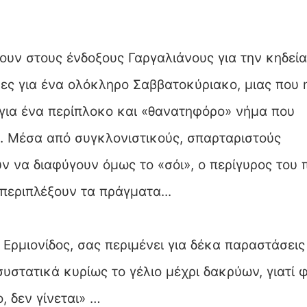
νουν στους ένδοξους Γαργαλιάνους για την κηδεία
νες για ένα ολόκληρο Σαββατοκύριακο, μιας που 
 για ένα περίπλοκο και «θανατηφόρο» νήμα που
ν. Μέσα από συγκλονιστικούς, σπαρταριστούς
ύν να διαφύγουν όμως το «σόι», ο περίγυρος του 
περιπλέξουν τα πράγματα...
 Ερμιονίδος, σας περιμένει για δέκα παραστάσεις
υστατικά κυρίως το γέλιο μέχρι δακρύων, γιατί 
, δεν γίνεται» …