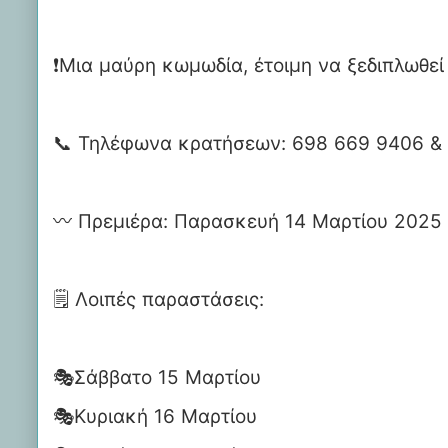
❗️Μια μαύρη κωμωδία, έτοιμη να ξεδιπλωθε
📞 Τηλέφωνα κρατήσεων: 698 669 9406 &
〰️ Πρεμιέρα: Παρασκευή 14 Μαρτίου 2025 
🗒 Λοιπές παραστάσεις:
🎭Σάββατο 15 Μαρτίου
🎭Κυριακή 16 Μαρτίου