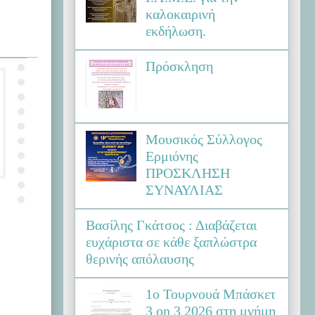
καλοκαιρινή
εκδήλωση.
Πρόσκληση
Μουσικός Σύλλογος
Ερμιόνης
ΠΡΟΣΚΛΗΣΗ
ΣΥΝΑΥΛΙΑΣ
Βασίλης Γκάτσος : Διαβάζεται
ευχάριστα σε κάθε ξαπλώστρα
θερινής απόλαυσης
1ο Τουρνουά Μπάσκετ
3 on 3 2026 στη μνήμη