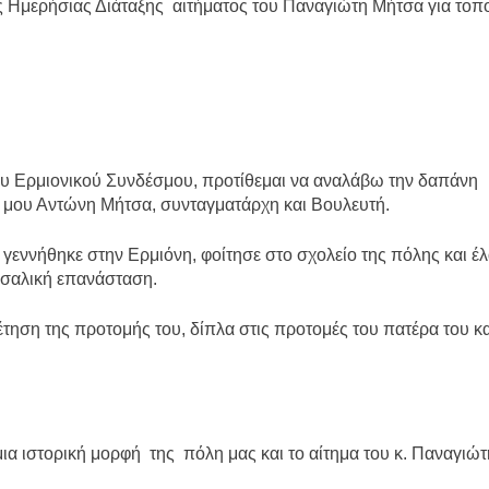
τός Ημερήσιας Διάταξης αιτήματος του Παναγιώτη Μήτσα για το
ου Ερμιονικού Συνδέσμου, προτίθεμαι να αναλάβω την δαπάνη
 μου Αντώνη Μήτσα, συνταγματάρχη και Βουλευτή.
γεννήθηκε στην Ερμιόνη, φοίτησε στο σχολείο της πόλης και έ
σσαλική επανάσταση.
θέτηση της προτομής του, δίπλα στις προτομές του πατέρα του κα
ια ιστορική μορφή της πόλη μας και το αίτημα του κ. Παναγιώ