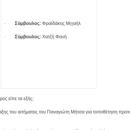
·
Σύμβουλος:
Φραϊδάκης Μιχαήλ
·
Σύμβουλος:
Χατζή Φανή
ος είπε τα εξής:
άταξης του αιτήματος του Παναγιώτη Μήτσα για τοποθέτηση προ