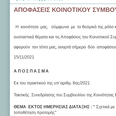
ΑΠΟΦΑΣΕΙΣ ΚΟΙΝΟΤΙΚΟΥ ΣΥΜΒΟ
Η κοινότητα μας, σύμφωνα με το θεσμικό της ρόλο κα
ουσιαστικά θέματα και τις Αποφάσεις του Κοινοτικού Συ
αφορούν τον τόπο μας, αναρτά σήμερα δύο αποφάσεις
15/11/2021
Α Π Ο Σ Π Α Σ Μ Α
Εκ του πρακτικού της υπ΄αριθμ. 6ης/2021
Τακτικής Συνεδρίασης του Συμβουλίου της Κοινότητας
ΘΕΜΑ ΕΚΤΟΣ ΗΜΕΡΗΣΙΑΣ ΔΙΑΤΑΞΗΣ : “
Σχετικά με
τοποθέτηση προτομής”