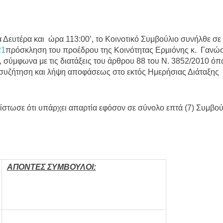
ευτέρα και ώρα 113:00’, το Κοινοτικό Συμβούλιο συνήλθε σε 
21
πρόσκληση του προέδρου της Κοινότητας Ερμιόνης κ. Γανώ
, σύμφωνα με τις διατάξεις του άρθρου 88 του Ν. 3852/2010 ό
η συζήτηση και λήψη αποφάσεως στο εκτός Ημερήσιας Διάταξης
πίστωσε ότι υπάρχει απαρτία εφόσον σε σύνολο επτά (7) Συμβ
ΑΠΟΝΤΕΣ ΣΥΜΒΟΥΛΟΙ: