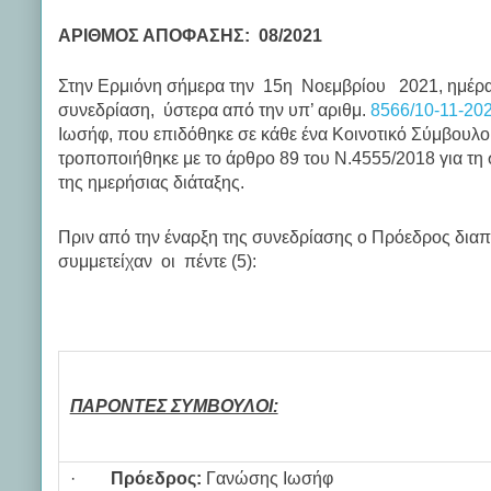
ΑΡΙΘΜΟΣ ΑΠΟΦΑΣΗΣ: 08/2021
Στην Ερμιόνη σήμερα την 15η Νοεμβρίου 2021, ημέρα Δ
συνεδρίαση, ύστερα από την υπ’ αριθμ.
8566/10-11-20
Ιωσήφ, που επιδόθηκε σε κάθε ένα Κοινοτικό Σύμβουλο
τροποποιήθηκε με το άρθρο 89 του Ν.4555/2018 για τ
της ημερήσιας διάταξης.
Πριν από την έναρξη της συνεδρίασης ο Πρόεδρος δια
συμμετείχαν οι πέντε (5):
ΠΑΡΟΝΤΕΣ ΣΥΜΒΟΥΛΟΙ:
·
Πρόεδρος:
Γανώσης Ιωσήφ