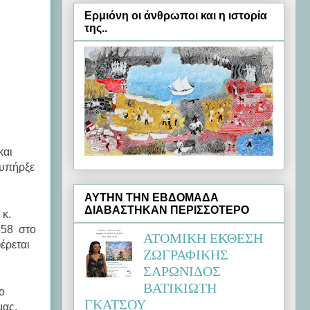
Ερμιόνη oι άνθρωποι και η ιστορία
της..
και
 υπήρξε
ΑΥΤΗΝ ΤΗΝ ΕΒΔΟΜΑΔΑ
ΔΙΑΒΑΣΤΗΚΑΝ ΠΕΡΙΣΣΟΤΕΡΟ
 κ.
7-58 στο
ΑΤΟΜΙΚΗ ΕΚΘΕΣΗ
έρεται
ΖΩΓΡΑΦΙΚΗΣ
ΣΑΡΩΝΙΔΟΣ
ΒΑΤΙΚΙΩΤΗ
ο
ΓΚΑΤΣΟΥ
μας.