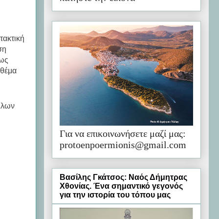
τακτική
ση
πως
 θέμα
ούλων
Για να επικοινωνήσετε μαζί μας:
protoenpoermionis@gmail.com
Βασίλης Γκάτσος: Ναός Δήμητρας
Χθονίας. Ένα σημαντικό γεγονός
για την ιστορία του τόπου μας