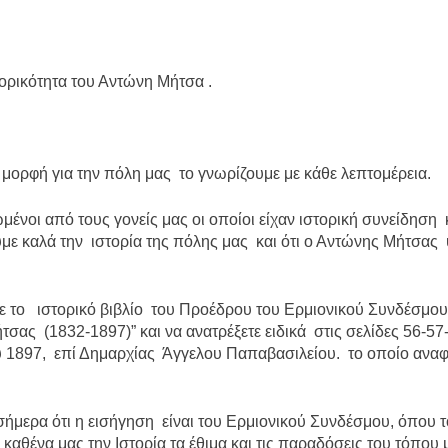
ορικότητα του Αντώνη Μήτσα .
 μορφή για την πόλη μας το γνωρίζουμε με κάθε λεπτομέρεια.
μένοι από τους γονείς μας οι οποίοι είχαν ιστορική συνείδηση 
με καλά την ιστορία της πόλης μας και ότι ο Αντώνης Μήτσας
τε το ιστορικό βιβλίο του Προέδρου του Ερμιονικού Συνδέσμου
τσας (1832-1897)” και να ανατρέξετε ειδικά στις σελίδες 56-5
 1897, επί Δημαρχίας Άγγελου Παπαβασιλείου. το οποίο αναφ
ήμερα ότι η εισήγηση είναι του Ερμιονικού Συνδέσμου, όπου τ
καθένα μας την Ιστορία τα έθιμα και τις παραδόσεις του τόπου 