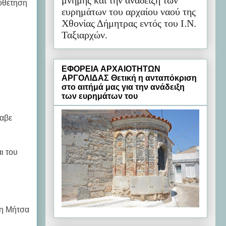
μνήμης και την ανάδειξη των
ποθέτηση
ευρημάτων του αρχαίου ναού της
Χθονίας Δήμητρας εντός του Ι.Ν.
Ταξιαρχών.
ΕΦΟΡΕΙΑ ΑΡΧΑΙΟΤΗΤΩΝ
ΑΡΓΟΛΙΔΑΣ Θετική η ανταπόκριση
στο αιτήμά μας για την ανάδειξη
των ευρημάτων του
λαβε
ι του
τη Μήτσα