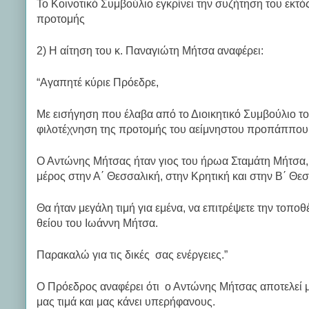
Το Κοινοτικό Συμβούλιο εγκρίνει την συζήτηση του εκ
προτομής
2) Η αίτηση του κ. Παναγιώτη Μήτσα αναφέρει:
“Αγαπητέ κύριε Πρόεδρε,
Με εισήγηση που έλαβα από το Διοικητικό Συμβούλιο τ
φιλοτέχνηση της προτομής του αείμνηστου προπάππου
Ο Αντώνης Μήτσας ήταν γιος του ήρωα Σταμάτη Μήτσα, 
μέρος στην Α΄ Θεσσαλική, στην Κρητική και στην Β΄ Θε
Θα ήταν μεγάλη τιμή για εμένα, να επιτρέψετε την τοπο
θείου του Ιωάννη Μήτσα.
Παρακαλώ για τις δικές σας ενέργειες.”
Ο Πρόεδρος αναφέρει ότι ο Αντώνης Μήτσας αποτελεί μ
μας τιμά και μας κάνει υπερήφανους.