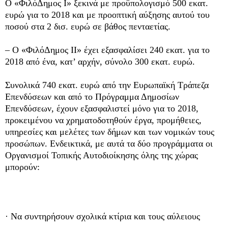
Ο «ΦιλόΔημος Ι» ξεκινά με προϋπολογισμό 500 εκατ.
ευρώ για το 2018 και με προοπτική αύξησης αυτού του
ποσού στα 2 δισ. ευρώ σε βάθος πενταετίας.
– Ο «ΦιλόΔημος ΙΙ» έχει εξασφαλίσει 240 εκατ. για το
2018 από ένα, κατ’ αρχήν, σύνολο 300 εκατ. ευρώ.
Συνολικά 740 εκατ. ευρώ από την Ευρωπαϊκή Τράπεζα
Επενδύσεων και από το Πρόγραμμα Δημοσίων
Επενδύσεων, έχουν εξασφαλιστεί μόνο για το 2018,
προκειμένου να χρηματοδοτηθούν έργα, προμήθειες,
υπηρεσίες και μελέτες των δήμων και των νομικών τους
προσώπων. Ενδεικτικά, με αυτά τα δύο προγράμματα οι
Οργανισμοί Τοπικής Αυτοδιοίκησης όλης της χώρας
μπορούν:
· Να συντηρήσουν σχολικά κτίρια και τους αύλειους