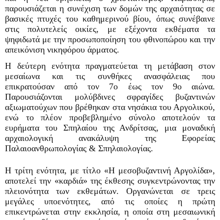
παρουσιάζεται η συνέχιση των δομών της αρχαιότητας σε
βασικές πτυχές του καθημερινού βίου, όπως συνέβαινε
στις πολυτελείς οικίες, με εξέχοντα εκθέματα τα
ψηφιδωτά με την προσωποποίηση του φθινοπώρου και την
απεικόνιση νικηφόρου άρματος.
Η δεύτερη ενότητα πραγματεύεται τη μετάβαση στον
μεσαίωνα και τις συνθήκες ανασφάλειας που
επικρατούσαν από τον 7ο έως τον 9ο αιώνα.
Παρουσιάζονται μολύβδινες σφραγίδες βυζαντινών
αξιωματούχων που βρέθηκαν στα νησάκια του Αργολικού,
ενώ το πλέον προβεβλημένο σύνολο αποτελούν τα
ευρήματα του Σπηλαίου της Ανδρίτσας, μια μοναδική
αρχαιολογική ανακάλυψη της Εφορείας
Παλαιοανθρωπολογίας & Σπηλαιολογίας.
Η τρίτη ενότητα, με τίτλο «Η μεσοβυζαντινή Αργολίδα»,
αποτελεί την «καρδιά» της έκθεσης συγκεντρώνοντας την
πλειονότητα των εκθεμάτων. Οργανώνεται σε τρεις
μεγάλες υποενότητες, από τις οποίες η πρώτη
επικεντρώνεται στην εκκλησία, η οποία στη μεσαιωνική