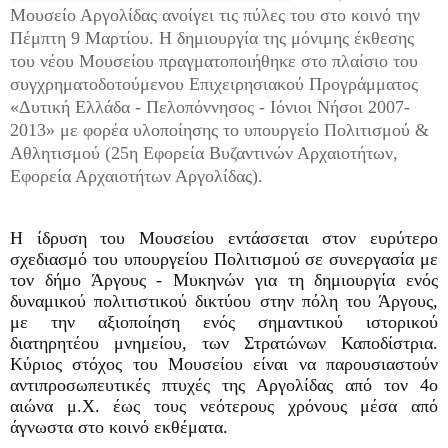
Μουσείο Αργολίδας ανοίγει τις πύλες του στο κοινό την
Πέμπτη 9 Μαρτίου. Η δημιουργία της μόνιμης έκθεσης
του νέου Μουσείου πραγματοποιήθηκε στο πλαίσιο του
συγχρηματοδοτούμενου Επιχειρησιακού Προγράμματος
«Δυτική Ελλάδα - Πελοπόννησος - Ιόνιοι Νήσοι 2007-
2013» με φορέα υλοποίησης το υπουργείο Πολιτισμού &
Αθλητισμού (25η Εφορεία Βυζαντινών Αρχαιοτήτων,
Εφορεία Αρχαιοτήτων Αργολίδας).
Η ίδρυση του Μουσείου εντάσσεται στον ευρύτερο
σχεδιασμό του υπουργείου Πολιτισμού σε συνεργασία με
τον δήμο Άργους - Μυκηνών για τη δημιουργία ενός
δυναμικού πολιτιστικού δικτύου στην πόλη του Άργους,
με την αξιοποίηση ενός σημαντικού ιστορικού
διατηρητέου μνημείου, των Στρατώνων Καποδίστρια.
Κύριος στόχος του Μουσείου είναι να παρουσιαστούν
αντιπροσωπευτικές πτυχές της Αργολίδας από τον 4ο
αιώνα μ.Χ. έως τους νεότερους χρόνους μέσα από
άγνωστα στο κοινό εκθέματα.