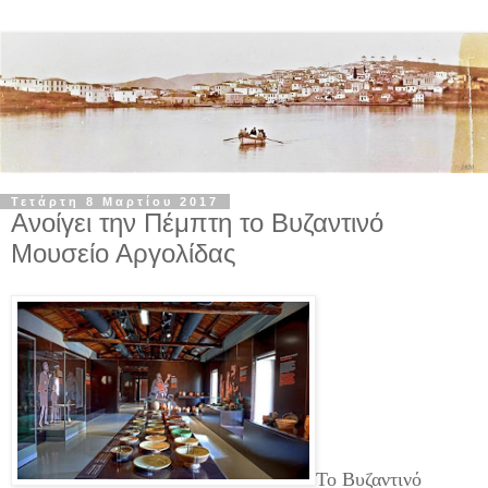
Τετάρτη 8 Μαρτίου 2017
Aνοίγει την Πέμπτη το Βυζαντινό
Μουσείο Αργολίδας
Το Βυζαντινό