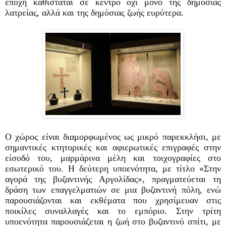
εποχή καθίσταται σε κέντρο όχι μόνο της δημόσιας
λατρείας, αλλά και της δημόσιας ζωής ευρύτερα.
Ο χώρος είναι διαμορφωμένος ως μικρό παρεκκλήσι, με
σημαντικές κτητορικές και αφιερωτικές επιγραφές στην
είσοδό του, μαρμάρινα μέλη και τοιχογραφίες στο
εσωτερικό του. Η δεύτερη υποενότητα, με τίτλο «Στην
αγορά της βυζαντινής Αργολίδας», πραγματεύεται τη
δράση των επαγγελματιών σε μια βυζαντινή πόλη, ενώ
παρουσιάζονται και εκθέματα που χρησίμευαν στις
ποικίλες συναλλαγές και το εμπόριο. Στην τρίτη
υποενότητα παρουσιάζεται η ζωή στο βυζαντινό σπίτι, με