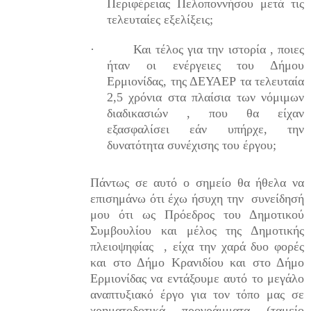
Περιφέρειας Πελοποννήσου μετά τις
τελευταίες εξελίξεις;
·
Και τέλος για την ιστορία , ποιες
ήταν οι ενέργειες του Δήμου
Ερμιονίδας, της ΔΕΥΑΕΡ τα τελευταία
2,5 χρόνια στα πλαίσια των νόμιμων
διαδικασιών , που θα είχαν
εξασφαλίσει εάν υπήρχε, την
δυνατότητα συνέχισης του έργου;
Πάντως σε αυτό ο σημείο θα ήθελα να
επισημάνω ότι έχω ήσυχη την
συνείδησή
μου ότι ως Πρόεδρος του Δημοτικού
Συμβουλίου και μέλος της Δημοτικής
πλειοψηφίας
, είχα την χαρά δυο φορές
και στο Δήμο Κρανιδίου και στο Δήμο
Ερμιονίδας να εντάξουμε αυτό το μεγάλο
αναπτυξιακό έργο για τον τόπο μας σε
χρηματοδοτικά προγράμματα (ταμείο