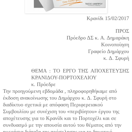
K
ρανίδι 15/02/2017
ΠΡΟΣ
Πρόεδρο ΔΣ κ. Α. Δημαράκη
Κοινοποίηση
Γραφείο Δημάρχου
κ. Δ. Σφυρή
ΘΕΜΑ : ΤΟ ΕΡΓΟ ΤΗΣ ΑΠΟΧΕΤΕΥΣΗΣ
ΚΡΑΝΙΔΟΥ-ΠΟΡΤΟΧΕΛΙΟΥ
κ. Πρόεδρε
Την προηγούμενη εβδομάδα , πληροφορηθήκαμε από
έκδοση ανακοίνωσης του Δημάρχου κ. Δ. Σφυρή στο
διαδίκτυο σχετικά με απόφαση Περιφερειακού
Συμβουλίου με συνέχιση του «περιβόητου» έργου της
αποχέτευσης για το Κρανίδι και το Πορτοχέλι και σε
συνδυασμό με την απουσία αυτού του θέματος από την
ημερήσια διάταξη της πρόσκλησης για το δημοτικό