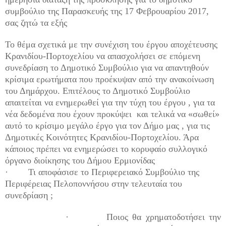
συμβούλιο της Παρασκευής της 17 Φεβρουαρίου 2017,
σας ζητώ τα εξής
Το θέμα σχετικά με την συνέχιση του έργου αποχέτευσης
Κρανιδίου-Πορτοχελίου να απασχολήσει σε επόμενη
συνεδρίαση το Δημοτικό Συμβούλιο για να απαντηθούν
κρίσιμα ερωτήματα που προέκυψαν από την ανακοίνωση
του Δημάρχου. Επιτέλους το Δημοτικό Συμβούλιο
απαιτείται να ενημερωθεί για την τύχη του έργου , για τα
νέα δεδομένα που έχουν προκύψει
και τελικά να «σωθεί»
αυτό το κρίσιμο μεγάλο έργο για τον Δήμο μας , για τις
Δημοτικές Κοινότητες Κρανιδίου-Πορτοχελίου. Άρα
κάποιος πρέπει να ενημερώσει το κορυφαίο συλλογικό
όργανο διοίκησης του Δήμου Ερμιονίδας
·
Τι αποφάσισε το Περιφερειακό Συμβούλιο της
Περιφέρειας Πελοποννήσου στην τελευταία του
συνεδρίαση ;
·
Ποιος θα χρηματοδοτήσει την