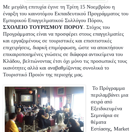
Με μεγάλη επιτυχία έγινε τη Τρίτη 15 Νοεμβρίου η
έναρξη του καινοτόμου Εκπαιδευτικού Προγράμματος του
Εμπορικού Επαγγελματικού Συλλόγου Πόρου,
ΣΧΟΛΕΙΟ ΤΟΥΡΙΣΜΟΥ ΠΟΡΟΥ
. Στόχος του
Προγράμματος είναι να προσφέρει στους επαγγελματίες
και εργαζομένους σε τουριστικές και επισιτιστικές
επιχειρήσεις, διαρκή επιμόρφωση, ώστε να αποκτήσουν
επικαιροποιημένες γνώσεις σε διάφορα αντικείμενα του
Κλάδου, βελτιώνοντας έτσι όχι μόνο τις προσωπικές τους
ικανότητες αλλά και αναβαθμίζοντας συνολικά το
Τουριστικό Προιόν της περιοχής μας.
Το Πρόγραμμα
περιλαμβάνει μια
σειρά από
Εξειδικευμένα
Σεμινάρια σε
θέματα
Εστίασης,
Market