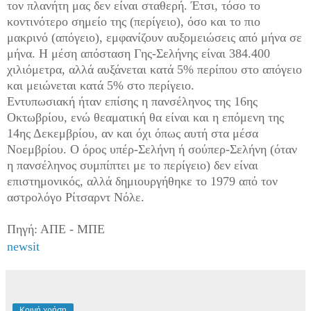
τον πλανήτη μας δεν είναι σταθερή. Έτσι, τόσο το
κοντινότερο σημείο της (περίγειο), όσο και το πιο
μακρινό (απόγειο), εμφανίζουν αυξομειώσεις από μήνα σε
μήνα. Η μέση απόσταση Γης-Σελήνης είναι 384.400
χιλιόμετρα, αλλά αυξάνεται κατά 5% περίπου στο απόγειο
και μειώνεται κατά 5% στο περίγειο.
Εντυπωσιακή ήταν επίσης η πανσέληνος της 16ης
Οκτωβρίου, ενώ θεαματική θα είναι και η επόμενη της
14ης Δεκεμβρίου, αν και όχι όπως αυτή στα μέσα
Νοεμβρίου. Ο όρος υπέρ-Σελήνη ή σούπερ-Σελήνη (όταν
η πανσέληνος συμπίπτει με το περίγειο) δεν είναι
επιστημονικός, αλλά δημιουργήθηκε το 1979 από τον
αστρολόγο Ρίτσαρντ Νόλε.
Πηγή: ΑΠΕ - ΜΠΕ
newsit
Κοινή χρήση