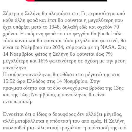
Σήμερα η Σελήνη θα πλησιάσει στη Γη περισσότερο από
κάθε άλλη φορά και έτσι θα φαίνεται η μεγαλύτερη που
έχει υπάρξει μετά το 1948, δηλαδή εδώ και σχεδόν 70
χρόνια. Η επόμενη φορά που το φεγγάρι θα βρεθεί πάλι
τόσο κοντά και θα φαίνεται τόσο μεγάλο και φωτεινό, θα
είναι το Νοέμβριο του 2034, σύμφωνα με τη NASA. Στις
14 Νοεμβρίου φέτος η Σελήνη θα φαίνεται έως 7%
μεγαλύτερη και 16% φωτεινότερη σε σχέση με την μέση
πανσέληνο.
Η σούπερ-πανσέληνος θα φθάσει στο μέγιστό της στις
15:52 ώρα Ελλάδος στις 14 Νοεμβρίου. Στην
πραγματικότητα και τα δύο συνεχόμενα βράδια της 13ης
και της 14ης Νοεμβρίου, η πανσέληνος θα είναι
εντυπωσιακή.
Εννοείται ότι ο ίδιος ο δορυφόρος δεν αλλάζει μέγεθος,
αλλά μεταβάλλεται η απόστασή του από εμάς. Η Σελήνη
ακολουθεί μια ελλειπτική τροχιά και η απόστασή της από