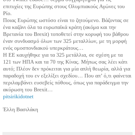
επιτυχίες της Ευρώπης στους Ολυμπιακούς Αγώνες του
Ρίο.
Ποιας Ευρώπης ωστόσο είναι το ζητούμενο. Βάζοντας σε
ένα καζάνι όλα τα ευρωπαϊκά κράτη (ακόμα και την
Βρετανία του Brexit) τοποθετεί στην κορυφή του βάθρου
έναν συνδυασμό όλων των 325 μεταλλίων, με τη μορφή
ενός ομοσπονδιακού υπερκράτους…
Η ΕΕ καυχήθηκε για τα 325 μετάλλια, σε σχέση με τα
121 των ΗΠΑ και τα 70 της Κίνας. Μήπως σας λέει κάτι
αυτό; Πλέον δεν πρόκειται για μία απλή θεωρία, αλλά για
παραδοχή του εν εξελίξει σχεδίου… Που απ’ ό,τι φαίνεται
περιλαμβάνει ευσεβείς πόθους, όπως για παράδειγμα την
ακύρωση του Brexit…
pitsirikidotnet
Έλλη Βασιλάκη
.