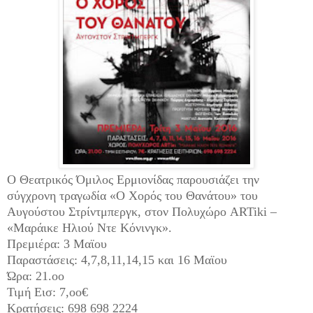
Ο Θεατρικός Όμιλος Ερμιονίδας παρουσιάζει την
σύγχρονη τραγωδία «Ο Χορός του Θανάτου» του
Αυγούστου Στρίντμπεργκ, στον Πολυχώρο ARTiki –
«Μαράικε Ηλιού Ντε Κόνινγκ».
Πρεμιέρα: 3 Μαϊου
Παραστάσεις: 4,7,8,11,14,15 και 16 Μαϊου
Ώρα: 21.οο
Τιμή Εισ: 7,οο€
Κρατήσεις: 698 698 2224