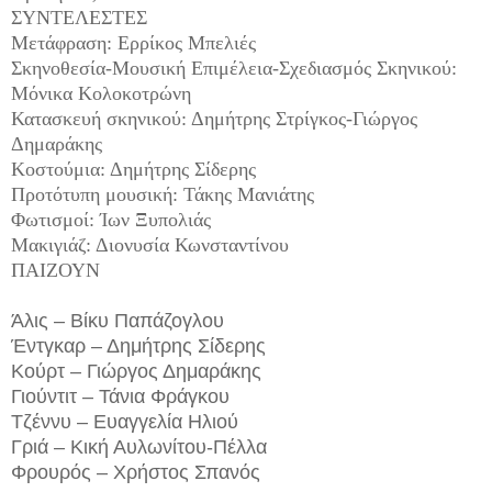
ΣΥΝΤΕΛΕΣΤΕΣ
Μετάφραση: Ερρίκος Μπελιές
Σκηνοθεσία-Μουσική Επιμέλεια-Σχεδιασμός Σκηνικού:
Μόνικα Κολοκοτρώνη
Κατασκευή σκηνικού: Δημήτρης Στρίγκος-Γιώργος
Δημαράκης
Κοστούμια: Δημήτρης Σίδερης
Προτότυπη μουσική: Τάκης Μανιάτης
Φωτισμοί: Ίων Ξυπολιάς
Μακιγιάζ: Διονυσία Κωνσταντίνου
ΠΑΙΖΟΥΝ
Άλις – Βίκυ Παπάζογλου
Έντγκαρ – Δημήτρης Σίδερης
Κούρτ – Γιώργος Δημαράκης
Γιούντιτ – Τάνια Φράγκου
Τζέννυ – Ευαγγελία Ηλιού
Γριά – Κική Αυλωνίτου-Πέλλα
Φρουρός – Χρήστος Σπανός