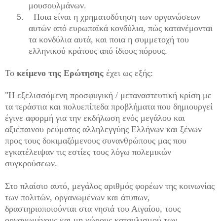
μουσουλμάνων.
5.
Ποια είναι η χρηματοδότηση των οργανώσεων
αυτών από ευρωπαϊκά κονδύλια, πώς κατανέμονται
τα κονδύλια αυτά, και ποια η συμμετοχή του
ελληνικού κράτους από ίδιους πόρους.
Το
κείμενο της Ερώτησης
έχει ως εξής:
"Η εξελισσόμενη προσφυγική / μεταναστευτική κρίση με
τα τεράστια και πολυεπίπεδα προβλήματα που δημιουργεί
έγινε αφορμή για την εκδήλωση ενός μεγάλου και
αξιέπαινου ρεύματος αλληλεγγύης Ελλήνων και ξένων
προς τους δοκιμαζόμενους συνανθρώπους μας που
εγκατέλειψαν τις εστίες τους λόγω πολεμικών
συγκρούσεων.
Στο πλαίσιο αυτό, μεγάλος αριθμός φορέων της κοινωνίας
των πολιτών, οργανωμένων και άτυπων,
δραστηριοποιούνται στα νησιά του Αιγαίου, τους
οργανωμένους και μη χώρους καταυλισμού των