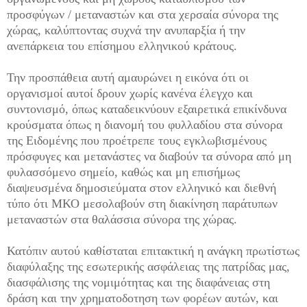
προσφύγων / μεταναστών και στα χερσαία σύνορα της
χώρας, καλύπτοντας συχνά την ανυπαρξία ή την
ανεπάρκεια του επίσημου ελληνικού κράτους.
Την προσπάθεια αυτή αμαυρώνει η εικόνα ότι οι
οργανισμοί αυτοί δρουν χωρίς κανένα έλεγχο και
συντονισμό, όπως καταδεικνύουν εξαιρετικά επικίνδυνα
κρούσματα όπως η διανομή του φυλλαδίου στα σύνορα
της Ειδομένης που προέτρεπε τους εγκλωβισμένους
πρόσφυγες και μετανάστες να διαβούν τα σύνορα από μη
φυλασσόμενο σημείο, καθώς και μη επισήμως
διαψευσμένα δημοσιεύματα στον ελληνικό και διεθνή
τύπο ότι ΜΚΟ μεσολαβούν στη διακίνηση παράτυπων
μεταναστών στα θαλάσσια σύνορα της χώρας.
Κατόπιν αυτού καθίσταται επιτακτική η ανάγκη πρωτίστως
διαφύλαξης της εσωτερικής ασφάλειας της πατρίδας μας,
διασφάλισης της νομιμότητας και της διαφάνειας στη
δράση και την χρηματοδοτηση των φορέων αυτών, και