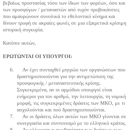
βεβαίως προστασίας τόσο των ίδιων των φορέων, όσο και
των προσφύγων / μεταναστών από τυχόν προβοκάτσιες
που αμαυρώνουν συνολικά το εθελοντικό κίνημα και
δίνουν τροφή σε ακραίες φωνές σε μια εξαιρετικά κρίσιμη
ιστορική συγκυρία.
Κατόπιν αυτών,
ΕΡΩΤΩΝΤΑΙ ΟΙ ΥΠΟΥΡΓΟΙ:
6.
Αν έχει συνταχθεί μητρώο των οργανώσεων που
δραστηριοποιούνται για την αντιμετώπιση της
προσφυγικής / μεταναστευτικής κρίσης.
Συγκεκριμένα, αν οι αρμόδιοι υπουργοί είναι
ενήμεροι για τον αριθμό, την λειτουργία, τη νομική
μορφή, τις συγκεκριμένες δράσεις των ΜΚΟ, με τι
ασχολούνται και πού δραστηριοποιούνται.
7.
Αν οι δράσεις όλων αυτών των ΜΚΟ γίνονται σε
συνεργασία και συντονισμό με το ελληνικό κράτος.
8.
Αν ελέγχεται η συμβατότητα των δράσεων των