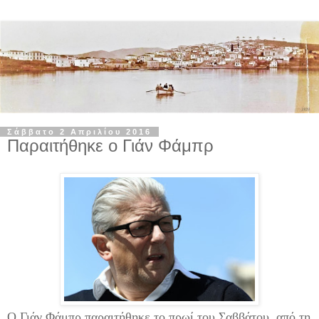
Σάββατο 2 Απριλίου 2016
Παραιτήθηκε ο Γιάν Φάμπρ
Ο Γιάν Φάμπρ παραιτήθηκε το πρωί του Σαββάτου, από τη