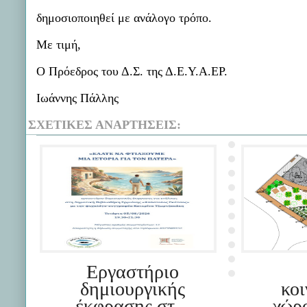
δημοσιοποιηθεί με ανάλογο τρόπο.
Με τιμή,
Ο Πρόεδρος του Δ.Σ. της Δ.Ε.Υ.Α.ΕΡ.
Ιωάννης Πάλλης
ΣΧΕΤΙΚΈΣ ΑΝΑΡΤΉΣΕΙΣ:
Εργαστήριο
δημιουργικής
κο
έκφρασης στ...
χώρ