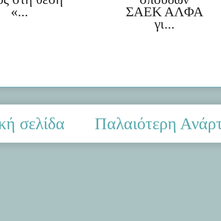
«...
ΣΑΕΚ ΑΛΦΑ
γι...
κή σελίδα
Παλαιότερη Ανάρ