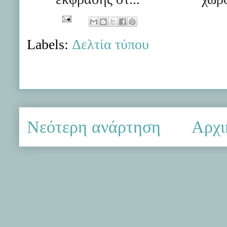
Labels:
Δελτία τύπου
Νεότερη ανάρτηση
Αρχι