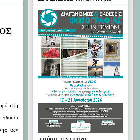
ΝΟΣ
ορά στη
 ειδικού
σης
των
πατήστε την εικόνα