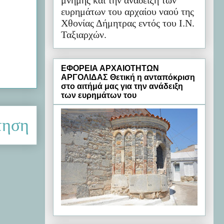
μνήμης και την ανάδειξη των
ευρημάτων του αρχαίου ναού της
Χθονίας Δήμητρας εντός του Ι.Ν.
Ταξιαρχών.
ΕΦΟΡΕΙΑ ΑΡΧΑΙΟΤΗΤΩΝ
ΑΡΓΟΛΙΔΑΣ Θετική η ανταπόκριση
στο αιτήμά μας για την ανάδειξη
των ευρημάτων του
τηση