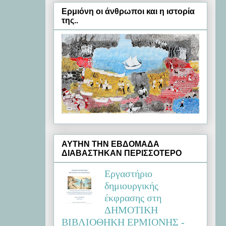
Ερμιόνη oι άνθρωποι και η ιστορία
της..
ΑΥΤΗΝ ΤΗΝ ΕΒΔΟΜΑΔΑ
ΔΙΑΒΑΣΤΗΚΑΝ ΠΕΡΙΣΣΟΤΕΡΟ
Εργαστήριο
δημιουργικής
έκφρασης στη
ΔΗΜΟΤΙΚΗ
ΒΙΒΛΙΟΘΗΚΗ ΕΡΜΙΟΝΗΣ -