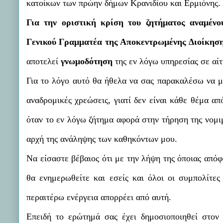
κατοίκων των πρώην δήμων Κρανιδίου και Ερμιόνης.
Για την οριστική κρίση του ζητήματος αναμέν
Γενικού Γραμματέα της Αποκεντρωμένης Διοίκησ
αποτελεί
γνωμοδότηση
της εν λόγω υπηρεσίας σε αί
Για το λόγο αυτό θα ήθελα να σας παρακαλέσω να μ
αναδρομικές χρεώσεις, γιατί δεν είναι κάθε θέμα α
όταν το εν λόγω ζήτημα αφορά στην τήρηση της νομι
αρχή της ανάληψης των καθηκόντων μου.
Να είσαστε βέβαιος ότι με την λήψη της όποιας από
θα ενημερωθείτε και εσείς και όλοι οι συμπολίτε
περαιτέρω ενέργεια απορρέει από αυτή.
Επειδή το ερώτημά σας έχει δημοσιοποιηθεί στον