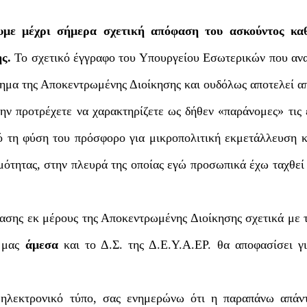
ουμε μέχρι σήμερα σχετική απόφαση του ασκούντος κα
ης.
Το σχετικό έγγραφο του Υπουργείου Εσωτερικών που αν
τημα της Αποκεντρωμένης Διοίκησης και ουδόλως αποτελεί α
ην προτρέχετε να χαρακτηρίζετε ως δήθεν «παράνομες» τις
πό τη φύση του πρόσφορο για μικροπολιτική εκμετάλλευση κ
μότητας, στην πλευρά της οποίας εγώ προσωπικά έχω ταχθεί
φασης εκ μέρους της Αποκεντρωμένης Διοίκησης σχετικά με 
ς μας
άμεσα
και το Δ.Σ. της Δ.Ε.Υ.Α.ΕΡ. θα αποφασίσει γ
 ηλεκτρονικό τύπο, σας ενημερώνω ότι η παραπάνω απάν