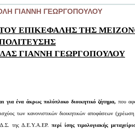
ΣΤΟΛΗ ΓΙΑΝΝΗ ΓΕΩΡΓΟΠΟΥΛΟΥ
 ΤΟΥ ΕΠΙΚΕΦΑΛΗΣ ΤΗΣ ΜΕΙΖΟ
ΠΟΛΙΤΕΥΣΗΣ
ΙΔΑΣ ΓΙΑΝΝΗ ΓΕΩΡΓΟΠΟΥΛΟΥ
αι για ένα άκρως πολύπλοκο διοικητικό ζήτημα,
που αφ
 ισχύος των κανονιστικών διοικητικών αποφάσεων (χρέωση
Δ.Σ. της Δ.Ε.Υ.Α.ΕΡ.
περί ίσης τιμολογιακής μεταχείρι