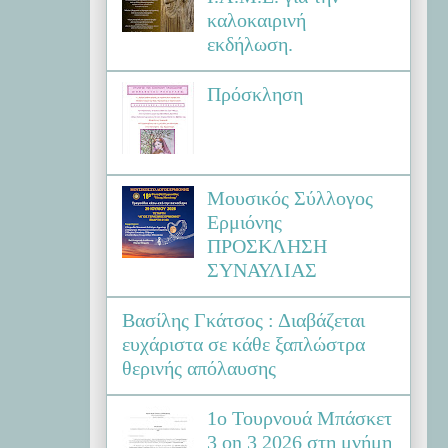
καλοκαιρινή
εκδήλωση.
Πρόσκληση
Μουσικός Σύλλογος
Ερμιόνης
ΠΡΟΣΚΛΗΣΗ
ΣΥΝΑΥΛΙΑΣ
Βασίλης Γκάτσος : Διαβάζεται
ευχάριστα σε κάθε ξαπλώστρα
θερινής απόλαυσης
1ο Τουρνουά Μπάσκετ
3 on 3 2026 στη μνήμη