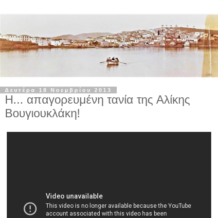
Δευτέρα 18 Νοεμβρίου 2013
Η... απαγορευμένη τανία της Αλίκης
Βουγιουκλάκη!