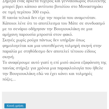
Σήμερα ένας αρκετά τυχερός και γενναιόδωρος συλλέκτης
μπορεί βρει κάποιο αντίτυπο βινυλίου στο Μοναστηράκι
σε τιμή περίπου 300 ευρώ.
Η ταινία τελικά δεν είχε την πορεία που αναμενόταν.
Κάποιοι λένε ότι το αποτέλεσμα του Μάτε σε συνδυασμό
με το σενάριο οδήγησαν την Βουγιουκλάκη σε μια
αμήχανη παρουσία μπροστά στον φακό.
Σκηνές χωρίς ρούχα πάντως δεν υπήρξαν όπως
φημολογείται και μια υποτιθέμενη τολμηρή σκηνή στην
παραλία με στηθόδεσμο δεν αποτελεί τέτοιου είδους
σκηνή.
Το αναφέρουμε αυτό γιατί η επί μισό αιώνα εξαφάνιση της
ταινίας στήριξε για χρόνια μια παραφιλολογία που ήθελε
την Βουγιουκλάκη εδώ να έχει κάνει και τολμηρές
πόζες...
Κοινή χρήση