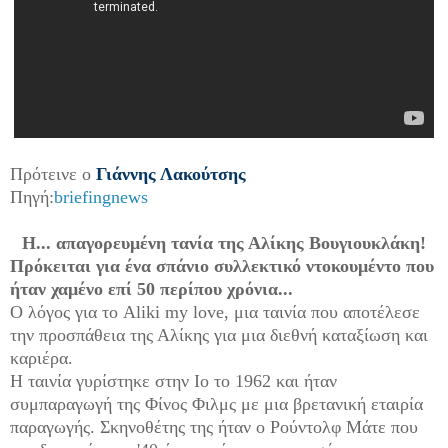
Πρότεινε ο
Γιάννης Λακούτσης
Πηγή:
briefingnews
Η... απαγορευμένη τανία της Αλίκης Βουγιουκλάκη!
Πρόκειται για ένα σπάνιο συλλεκτικό ντοκουμέντο που
ήταν χαμένο επί 50 περίπου χρόνια...
Ο λόγος για το Aliki my love, μια ταινία που αποτέλεσε
την προσπάθεια της Αλίκης για μια διεθνή καταξίωση και
καριέρα.
Η ταινία γυρίστηκε στην Ιο το 1962 και ήταν
συμπαραγωγή της Φίνος Φιλμς με μια βρετανική εταιρία
παραγωγής. Σκηνοθέτης της ήταν ο Ρούντολφ Μάτε που